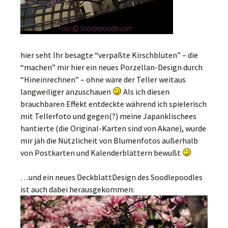
hier seht Ihr besagte “verpaßte Kirschblüten” – die
“machen” mir hier ein neues Porzellan-Design durch
“Hineinrechnen” – ohne wäre der Teller weitaus
langweiliger anzuschauen
Als ich diesen
brauchbaren Effekt entdeckte während ich spielerisch
mit Tellerfoto und gegen(?) meine Japanklischees
hantierte (die Original-Karten sind von Akane), wurde
mir jäh die Nützlicheit von Blumenfotos außerhalb
von Postkarten und Kalenderblättern bewußt
…und ein neues DeckblattDesign des Soodlepoodles
ist auch dabei herausgekommen: