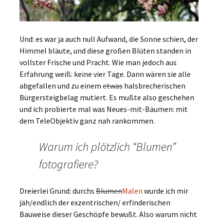
Und: es war ja auch null Aufwand, die Sonne schien, der
Himmel bläute, und diese großen Blüten standen in
vollster Frische und Pracht. Wie man jedoch aus
Erfahrung weiß: keine vier Tage. Dann wären sie alle
abgefallen und zu einem
etwas
halsbrecherischen
Bürgersteigbelag mutiert. Es mußte also geschehen
und ich probierte mal was Neues-mit-Bäumen: mit
dem TeleObjektiv ganz nah rankommen.
Warum ich plötzlich “Blumen”
fotografiere?
Dreierlei Grund: durchs
Blumen
Malen
wurde ich mir
jäh/endlich der exzentrischen/ erfinderischen
Bauweise dieser Geschöpfe bewußt. Also warum nicht