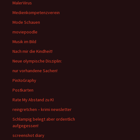
MalerVirus
Medienkompetenzverein
Mode Schauen
moviepoodle
Musik im Bild
Nach mir die Kindheit!
Neue olympische Disziplin:
nur vorhandene Sachen!
PinXoGraphy
Postkarten
Rate My Abstand zu KI
reingretchen – krimi newsletter
Schlampig belegt aber ordentlich
aufgegessen!
screenshot diary