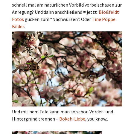
schnell mal am natürlichen Vorbild vorbeischauen zur
Anregung? Und dann anschließend = jetzt
Bloßfeldt
Fotos
gucken zum “Nachwürzen”. Oder
Tine Poppe
Bilder
.
Und mit nem Tele kann man so schön Vorder- und
Hintergrund trennen –
Bokeh-Liebe
, you know..