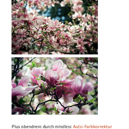
Plus obendrein: durch
mindless
Auto-Farbkorrektur