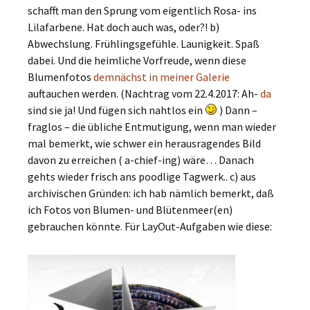
schafft man den Sprung vom eigentlich Rosa- ins
Lilafarbene. Hat doch auch was, oder?! b)
Abwechslung. Frühlingsgefühle. Launigkeit. Spaß
dabei. Und die heimliche Vorfreude, wenn diese
Blumenfotos
demnächst in meiner Galerie
auftauchen werden. (Nachtrag vom 22.4.2017: Ah-
da
sind sie ja! Und fügen sich nahtlos ein
) Dann –
fraglos – die übliche Entmutigung, wenn man wieder
mal bemerkt, wie schwer ein herausragendes Bild
davon zu erreichen ( a-chief-ing) wäre… Danach
gehts wieder frisch ans poodlige Tagwerk.. c) aus
archivischen Gründen: ich hab nämlich bemerkt, daß
ich Fotos von Blumen- und Blütenmeer(en)
gebrauchen könnte. Für LayOut-Aufgaben wie diese: