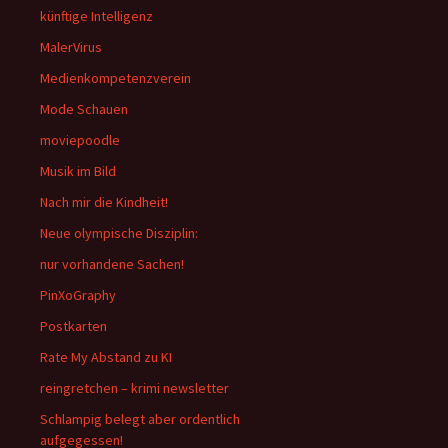
künftige Intelligenz
MalerVirus
Medienkompetenzverein
Mode Schauen
moviepoodle
Musik im Bild
Nach mir die Kindheit!
Neue olympische Disziplin:
nur vorhandene Sachen!
PinXoGraphy
Postkarten
Rate My Abstand zu KI
reingretchen – krimi newsletter
Schlampig belegt aber ordentlich
aufgegessen!