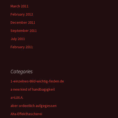
March 2012
February 2012
December 2011
September 2011
July 2011
February 2011
Categories
1-einzelnes-Bild-wichtig-finden.de
a new kind of handbagigkeit
a=LUX.A.
aber ordentlich aufgegessen
Aha-Effekthascherei