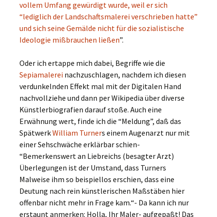
vollem Umfang gewürdigt wurde, weil er sich
“lediglich der Landschaftsmalerei verschrieben hatte”
und sich seine Gemälde nicht für die sozialistische
Ideologie mißbrauchen ließen
”.
Oder ich ertappe mich dabei, Begriffe wie die
Sepiamalerei
nachzuschlagen, nachdem ich diesen
verdunkelnden Effekt mal mit der Digitalen Hand
nachvollziehe und dann per Wikipedia über diverse
Künstlerbiografien darauf stoße. Auch eine
Erwähnung wert, finde ich die “Meldung”, daß das
Spätwerk
William Turner
s einem Augenarzt nur mit
einer Sehschwäche erklärbar schien-
“Bemerkenswert an Liebreichs (besagter Arzt)
Überlegungen ist der Umstand, dass Turners
Malweise ihm so beispiellos erschien, dass eine
Deutung nach rein künstlerischen Maßstäben hier
offenbar nicht mehr in Frage kam.“- Da kann ich nur
erstaunt anmerken: Holla, Ihr Maler- aufgepaßt! Das