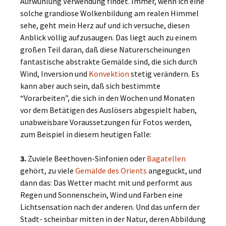
Aufwühlung Verwendung findet. Immer, wenn ich eine
solche grandiose Wolkenbildung am realen Himmel
sehe, geht mein Herz auf und ich versuche, diesen
Anblick völlig aufzusaugen. Das liegt auch zu einem
großen Teil daran, daß diese Naturerscheinungen
fantastische abstrakte Gemälde sind, die sich durch
Wind, Inversion und
Konvektion
stetig verändern. Es
kann aber auch sein, daß sich bestimmte
“Vorarbeiten”, die sich in den Wochen und Monaten
vor dem Betätigen des Auslösers abgespielt haben,
unabweisbare Voraussetzungen für Fotos werden,
zum Beispiel in diesem heutigen Falle:
3.
Zuviele Beethoven-Sinfonien oder
Bagatellen
gehört, zu viele
Gemälde des Orients
angeguckt, und
dann das: Das Wetter macht mit und performt aus
Regen und Sonnenschein, Wind und Farben eine
Lichtsensation nach der anderen. Und das unfern der
Stadt- scheinbar mitten in der Natur, deren Abbildung