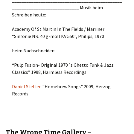
______________________________________________
____________________________ Musik beim
Schreiben heute:
Academy Of St Martin In The Fields / Marriner
“Sinfonie NR. 40 g-moll KV 550”, Philips, 1970
beim Nachschneiden:
“Pulp Fusion- Original 1970´s Ghetto Funk & Jazz
Classics” 1998, Harmless Recordings
Daniel Stelter
: “Homebrew Songs” 2009, Herzog
Records
The Wrong Time Gallery –