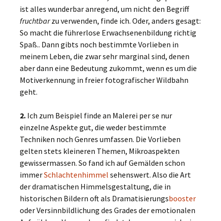
ist alles wunderbar anregend, um nicht den Begriff
fruchtbar
zu verwenden, finde ich. Oder, anders gesagt:
So macht die führerlose Erwachsenenbildung richtig
Spaß.. Dann gibts noch bestimmte Vorlieben in
meinem Leben, die zwar sehr marginal sind, denen
aber dann eine Bedeutung zukommt, wenn es um die
Motiverkennung in freier fotografischer Wildbahn
geht.
2.
Ich zum Beispiel finde an Malerei per se nur
einzelne Aspekte gut, die weder bestimmte
Techniken noch Genres umfassen. Die Vorlieben
gelten stets kleineren Themen, Mikroaspekten
gewissermassen. So fand ich auf Gemälden schon
immer
Schlachtenhimmel
sehenswert. Also die Art
der dramatischen Himmelsgestaltung, die in
historischen Bildern oft als Dramatisierungs
booster
oder Versinnbildlichung des Grades der emotionalen