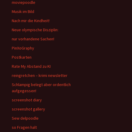
moviepoodle
Musik im Bild
Nach mir die Kindheit!
Neue olympische Disziplin:
nur vorhandene Sachen!
PinXoGraphy
Postkarten
Rate My Abstand zu KI
reingretchen – krimi newsletter
Schlampig belegt aber ordentlich
aufgegessen!
screenshot diary
screenshot gallery
Sew delpoodle
so Fragen halt