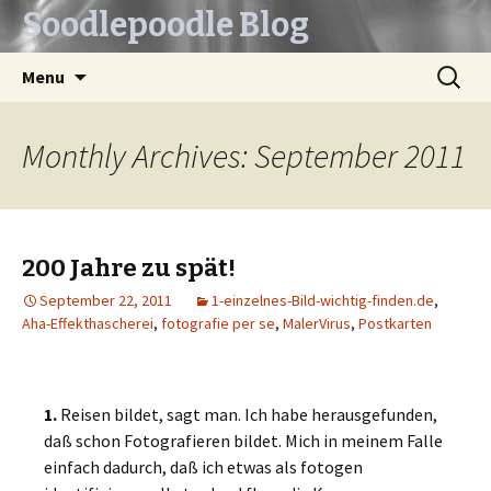
Soodlepoodle Blog
Skip
Search
Menu
to
for:
content
Monthly Archives: September 2011
200 Jahre zu spät!
September 22, 2011
1-einzelnes-Bild-wichtig-finden.de
,
Aha-Effekthascherei
,
fotografie per se
,
MalerVirus
,
Postkarten
1.
Reisen bildet, sagt man. Ich habe herausgefunden,
daß schon Fotografieren bildet. Mich in meinem Falle
einfach dadurch, daß ich etwas als fotogen