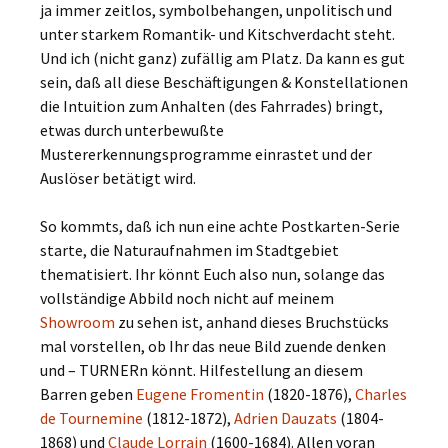
ja immer zeitlos, symbolbehangen, unpolitisch und
unter starkem Romantik- und Kitschverdacht steht.
Und ich (nicht ganz) zufällig am Platz. Da kann es gut
sein, daß all diese Beschäftigungen & Konstellationen
die Intuition zum Anhalten (des Fahrrades) bringt,
etwas durch unterbewußte
Mustererkennungsprogramme einrastet und der
Auslöser betätigt wird.
So kommts, daß ich nun eine achte Postkarten-Serie
starte, die Naturaufnahmen im Stadtgebiet
thematisiert. Ihr könnt Euch also nun, solange das
vollständige Abbild noch nicht auf meinem
Showroom
zu sehen ist, anhand dieses Bruchstücks
mal vorstellen, ob Ihr das neue Bild zuende denken
und – TURNERn könnt. Hilfestellung an diesem
Barren geben
Eugene Fromentin
(1820-1876),
Charles
de Tournemine
(1812-1872),
Adrien Dauzats
(1804-
1868) und
Claude Lorrain
(1600-1684). Allen voran