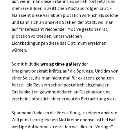
auf, wenn man diese Erkenntnis seriell fortsetzt und
mehrere Bilder in zeitlichen Abstand folgen läßt. -
Man sieht diese Variablen plötzlich wirklich als solche
und kann sich an anderen Stellen der Stadt, wo man
auf “interessant riechende” Motive gestoßen ist,
plötzlich vorstellen, unter welchen
Lichtbedingungen diese das Optimum erreichen
würden.
Somit hilft die
wrong time gallery
der
Imaginationskraft kräftig auf die Sprünge. Und das von
einer Seite, die man nicht mal für existent gehalten
hätte. -die Revision schon postalisch abgehakter
Örtlichkeiten gewinnt dadurch an Faszination und
erscheint plötzlich einer erneuten Betrachtung wert.
Spannend finde ich die Vorstellung, zu einem anderen
Zeitpunkt von gleichen Motiv eine ebenso ästhetisch
wertige Aufnahme zu erzielen wie die der “Vorlage”.