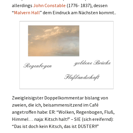
allerdings
John Constable
(1776- 1837), dessen
“
Malvern Hall
” dem Eindruck am Nächsten kommt..
Zweigleisigster Doppelkommentar bislang von
zweien, die ich, beisammensitzend im Café
angetroffen habe: ER: “Wolken, Regenbogen, Fluß,
Himmel… naja: Kitsch halt!” – SIE (sich ereifernd):
“Das ist doch kein Kitsch, das ist DÜSTER!!”