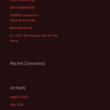
dAS Ist KEIN kÄSE
Triathlon Linguistica
heute:franca/rejk
Mind Harrow #5
It s a1for the money, two for the
show
Recent Comments
Archives
August 2026
July 2026