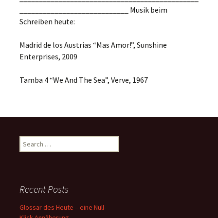
____________________________ Musik beim
Schreiben heute:
Madrid de los Austrias “Mas Amor!”, Sunshine
Enterprises, 2009
Tamba 4 “We And The Sea”, Verve, 1967
Search
for:
Recent Posts
Glossar des Heute – eine Null-
Klick Annäherung