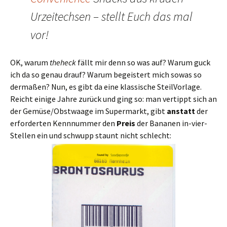
Urzeitechsen – stellt Euch das mal
vor!
OK, warum
theheck
fällt mir denn so was auf? Warum guck
ich da so genau drauf? Warum begeistert mich sowas so
dermaßen? Nun, es gibt da eine klassische SteilVorlage.
Reicht einige Jahre zurück und ging so: man vertippt sich an
der Gemüse/Obstwaage im Supermarkt, gibt
anstatt
der
erforderten Kennnummer den
Preis
der Bananen in-vier-
Stellen ein und schwupp staunt nicht schlecht: