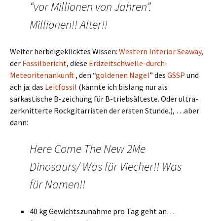
“vor Millionen von Jahren”.
Millionen!! Alter!!
Weiter herbeigeklicktes Wissen:
Western Interior Seaway
,
der
Fossilbericht
, diese
Erdzeitschwelle-durch-
Meteoritenankunft
, den “
goldenen Nagel
” des
GSSP
und
ach ja: das
Leitfossil
(kannte ich bislang nur als
sarkastische B-zeichung für B-triebsälteste. Oder ultra-
zerknitterte Rockgitarristen der ersten Stunde.), …aber
dann:
Here Come The New 2Me
Dinosaurs/ Was für Viecher!! Was
für Namen!!
40 kg Gewichtszunahme pro Tag geht an…