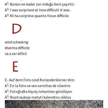
2
A
: Bunun ne kadar zor olduğu beni şaşırttı.
3
A
: I was surprised at how difficult it was.
4
A
: Mi ha sorpreso quanto fosse difficile.
wird schwierig
diventa difficile
va a ser difícil
E.: Auf dem Foto sind Korianderkörner drin
1
A
: En la foto se ven semillas de cilantro
2
A
: Fotoğrafta kişniş tohumları görülüyor
3
A
: Nuotraukoje matyti kalendros sėklos