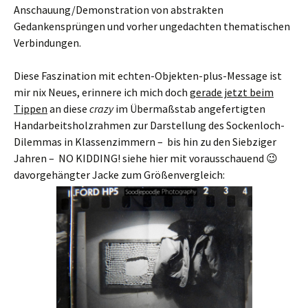
Anschauung/Demonstration von abstrakten
Gedankensprüngen und vorher ungedachten thematischen
Verbindungen.
Diese Faszination mit echten-Objekten-plus-Message ist
mir nix Neues, erinnere ich mich doch
gerade jetzt beim
Tippen
an diese
crazy
im Übermaßstab angefertigten
Handarbeitsholzrahmen zur Darstellung des Sockenloch-
Dilemmas in Klassenzimmern – bis hin zu den Siebziger
Jahren – NO KIDDING! siehe hier mit vorausschauend 😉
davorgehängter Jacke zum Größenvergleich: