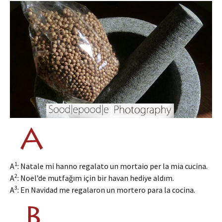
1
A
: Natale mi hanno regalato un mortaio per la mia cucina.
2
A
: Noel’de mutfağım için bir havan hediye aldım.
3
A
: En Navidad me regalaron un mortero para la cocina.