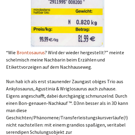
“Wie
Brontosaurus
? Wird der wieder hergestellt?” meinte
schelmisch meine Nachbarin beim Erzählen und
Etikettvorzeigen auf dem Nachhauseweg.
Nun hab ich als erst staunender Zaungast obiges Trio aus
Ankylosaurus, Agustinia & Wriglosaurus auch zuhause.
Eigens angeschafft, dabei durchgängig schmunzelnd. Durch
einen Bon-genauen-Nachkauf ™. D3nn besser als in 3D kann
man diese
Geschichten/Phänomene/Transferleistungskursverläufe(!)
nicht nachstellen: mit einem grandios spaßigen, veritabel
serendipen Schulungsobjekt zur