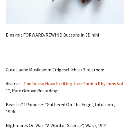
Eins mit FORWARD/REWIND Buttons in 3D hihi
___________________________________________________
________________
Gute Laune Musik beim Erdgeschichte/BioLernen:
diverse: “
The Bossa Nova Exciting Jazz Samba Rhythms Vol
1
“, Rare Groove Recordings
Beasts Of Paradise: “Gathered On The Edge”, Intuition ,
1996
Nighmares On Wax: “A Word of Science”, Warp, 1991