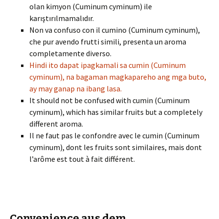
olan kimyon (Cuminum cyminum) ile
karıştırılmamalıdır.
Non va confuso con il cumino (Cuminum cyminum),
che pur avendo frutti simili, presenta un aroma
completamente diverso.
Hindi ito dapat ipagkamali sa cumin (Cuminum
cyminum), na bagaman magkapareho ang mga buto,
ay may ganap na ibang lasa.
It should not be confused with cumin (Cuminum
cyminum), which has similar fruits but a completely
different aroma.
Il ne faut pas le confondre avec le cumin (Cuminum
cyminum), dont les fruits sont similaires, mais dont
l’arôme est tout à fait différent.
Convenience aus dem