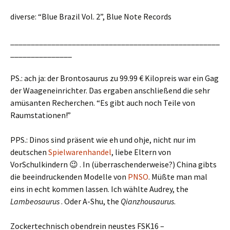
diverse: “Blue Brazil Vol. 2”, Blue Note Records
___________________________________________________
_______________
PS.: ach ja: der Brontosaurus zu 99.99 € Kilopreis war ein Gag
der Waageneinrichter. Das ergaben anschließend die sehr
amüsanten Recherchen. “Es gibt auch noch Teile von
Raumstationen!”
PPS.: Dinos sind präsent wie eh und ohje, nicht nur im
deutschen
Spielwarenhandel
, liebe Eltern von
VorSchulkindern 😉 . In (überraschenderweise?) China gibts
die beeindruckenden Modelle von
PNSO
. Müßte man mal
eins in echt kommen lassen. Ich wählte Audrey, the
Lambeosaurus
. Oder A-Shu, the
Q
ianzhousaurus
.
Zockertechnisch obendrein neustes FSK16 –