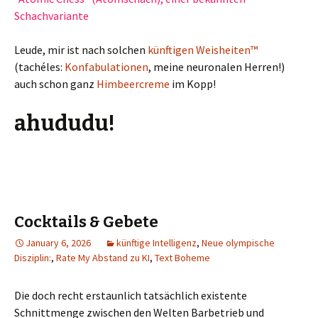
Schachvariante
Leude, mir ist nach solchen
künftigen Weisheiten™
(tachéles:
Konfabulationen
, meine neuronalen Herren!)
auch schon ganz
Himbeercreme
im Kopp!
ahududu!
Cocktails & Gebete
January 6, 2026
künftige Intelligenz
,
Neue olympische
Disziplin:
,
Rate My Abstand zu KI
,
Text Boheme
Die doch recht erstaunlich tatsächlich existente
Schnittmenge zwischen den Welten Barbetrieb und