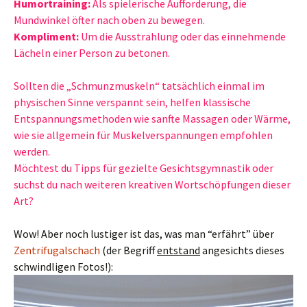
Humortraining:
Als spielerische Aufforderung, die
Mundwinkel öfter nach oben zu bewegen.
Kompliment:
Um die Ausstrahlung oder das einnehmende
Lächeln einer Person zu betonen.
Sollten die „Schmunzmuskeln“ tatsächlich einmal im
physischen Sinne verspannt sein, helfen klassische
Entspannungsmethoden wie sanfte Massagen oder Wärme,
wie sie allgemein für Muskelverspannungen empfohlen
werden.
Möchtest du Tipps für gezielte Gesichtsgymnastik oder
suchst du nach weiteren kreativen Wortschöpfungen dieser
Art?
Wow! Aber noch lustiger ist das, was man “erfährt” über
Zentrifugalschach
(der Begriff
entstand
angesichts dieses
schwindligen Fotos!):