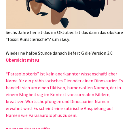
Sechs Jahre her ist das im Oktober. Ist das dann das obskure
“fossil Künstlerische”? s.m.i.l.e.y.
Wieder ne halbe Stunde danach liefert G die Version 3.0:
Übersicht mit KI
“Parasolopterix” ist kein anerkannter wissenschaftlicher
Name für ein prähistorisches Tier oder einen Dinosaurier. Es
handelt sich um einen fiktiven, humorvollen Namen, der in
einem Blogbeitrag im Kontext von surrealen Bildern,
kreativen Wortschöpfungen und Dinosaurier-Namen
erwähnt wird. Es scheint eine satirische Anspielung auf
Namen wie Parasaurolophus zu sein.
Kontext des Begriffs: