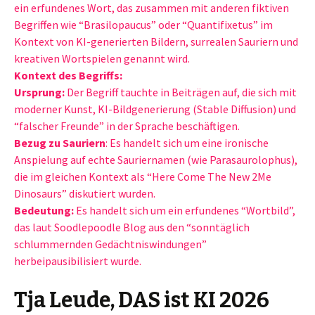
ein erfundenes Wort, das zusammen mit anderen fiktiven
Begriffen wie “Brasilopaucus” oder “Quantifixetus” im
Kontext von KI-generierten Bildern, surrealen Sauriern und
kreativen Wortspielen genannt wird.
Kontext des Begriffs:
Ursprung:
Der Begriff tauchte in Beiträgen auf, die sich mit
moderner Kunst, KI-Bildgenerierung (Stable Diffusion) und
“falscher Freunde” in der Sprache beschäftigen.
Bezug zu Sauriern
: Es handelt sich um eine ironische
Anspielung auf echte Sauriernamen (wie Parasaurolophus),
die im gleichen Kontext als “Here Come The New 2Me
Dinosaurs” diskutiert wurden.
Bedeutung:
Es handelt sich um ein erfundenes “Wortbild”,
das laut Soodlepoodle Blog aus den “sonntäglich
schlummernden Gedächtniswindungen”
herbeipausibilisiert wurde.
Tja Leude, DAS ist KI 2026