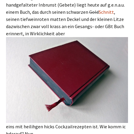
handgefalteter Inbrunst (Gebete) liegt heute auf g.e.n.a.u.
einem Buch, das durch seinen schwarzen
Gold
Schnitt
,
seinen tiefweinroten matten Deckel und der kleinen Litze
dazwischen zwar voll krass an ein Gesangs- oder GBt Buch
erinnert, in Wirklichkeit aber
eins mit heilihgen hicks Cockzailrezepten ist. Wie komm ic
hdarauf? Nun