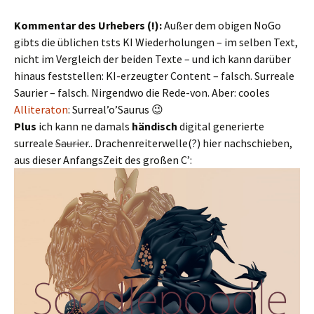
Kommentar des Urhebers (!):
Außer dem obigen NoGo
gibts die üblichen tsts KI Wiederholungen – im selben Text,
nicht im Vergleich der beiden Texte – und ich kann darüber
hinaus feststellen: KI-erzeugter Content – falsch. Surreale
Saurier – falsch. Nirgendwo die Rede-von. Aber: cooles
Alliteraton
: Surreal’o’Saurus 😉
Plus
ich kann ne damals
händisch
digital generierte
surreale
Saurier
.. Drachenreiterwelle(?) hier nachschieben,
aus dieser AnfangsZeit des großen C’: