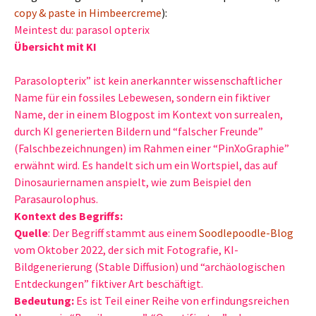
copy & paste in Himbeercreme
):
Meintest du: parasol opterix
Übersicht mit KI
Parasolopterix” ist kein anerkannter wissenschaftlicher
Name für ein fossiles Lebewesen, sondern ein fiktiver
Name, der in einem Blogpost im Kontext von surrealen,
durch KI generierten Bildern und “falscher Freunde”
(Falschbezeichnungen) im Rahmen einer “PinXoGraphie”
erwähnt wird. Es handelt sich um ein Wortspiel, das auf
Dinosauriernamen anspielt, wie zum Beispiel den
Parasaurolophus.
Kontext des Begriffs:
Quelle
: Der Begriff stammt aus einem
Soodlepoodle-Blog
vom Oktober 2022, der sich mit Fotografie, KI-
Bildgenerierung (Stable Diffusion) und “archäologischen
Entdeckungen” fiktiver Art beschäftigt.
Bedeutung:
Es ist Teil einer Reihe von erfindungsreichen