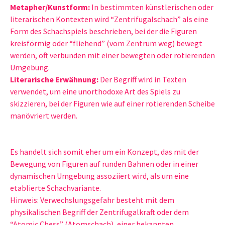
Metapher/Kunstform:
In bestimmten künstlerischen oder
literarischen Kontexten wird “Zentrifugalschach” als eine
Form des Schachspiels beschrieben, bei der die Figuren
kreisförmig oder “fliehend” (vom Zentrum weg) bewegt
werden, oft verbunden mit einer bewegten oder rotierenden
Umgebung.
Literarische Erwähnung:
Der Begriff wird in Texten
verwendet, um eine unorthodoxe Art des Spiels zu
skizzieren, bei der Figuren wie auf einer rotierenden Scheibe
manövriert werden.
Es handelt sich somit eher um ein Konzept, das mit der
Bewegung von Figuren auf runden Bahnen oder in einer
dynamischen Umgebung assoziiert wird, als um eine
etablierte Schachvariante.
Hinweis: Verwechslungsgefahr besteht mit dem
physikalischen Begriff der Zentrifugalkraft oder dem
“Atomic Chess” (Atomschach), einer bekannten