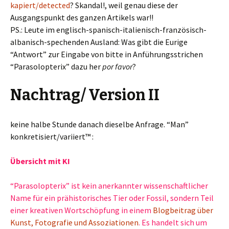
kapiert/detected
? Skandal!, weil genau diese der
Ausgangspunkt des ganzen Artikels war!!
PS.: Leute im englisch-spanisch-italienisch-französisch-
albanisch-spechenden Ausland: Was gibt die Eurige
“Antwort” zur Eingabe von bitte in Anführungsstrichen
“Parasolopterix” dazu her
por favor
?
Nachtrag/ Version II
keine halbe Stunde danach dieselbe Anfrage. “Man”
konkretisiert/variiert™ :
Übersicht mit KI
“Parasolopterix” ist kein anerkannter wissenschaftlicher
Name für ein prähistorisches Tier oder Fossil, sondern Teil
einer kreativen Wortschöpfung in einem
Blogbeitrag über
Kunst, Fotografie und Assoziationen
. Es handelt sich um