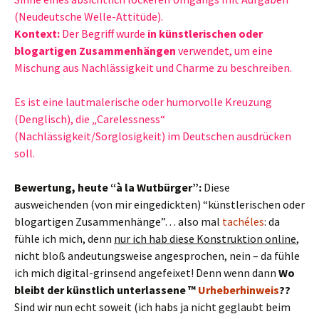
(Neudeutsche Welle-Attitüde).
Kontext:
Der Begriff wurde
in künstlerischen oder
blogartigen Zusammenhängen
verwendet, um eine
Mischung aus Nachlässigkeit und Charme zu beschreiben.
Es ist eine lautmalerische oder humorvolle Kreuzung
(Denglisch), die „Carelessness“
(Nachlässigkeit/Sorglosigkeit) im Deutschen ausdrücken
soll.
Bewertung, heute “à la Wutbürger”:
Diese
ausweichenden (von mir eingedickten) “künstlerischen oder
blogartigen Zusammenhänge”… also mal
tachéles
: da
fühle ich mich, denn
nur ich hab diese Konstruktion online
,
nicht bloß andeutungsweise angesprochen, nein – da fühle
ich mich digital-grinsend angefeixet! Denn wenn dann
Wo
bleibt der künstlich unterlassene ™
Urheberhinweis
??
Sind wir nun echt soweit (ich habs ja nicht geglaubt beim