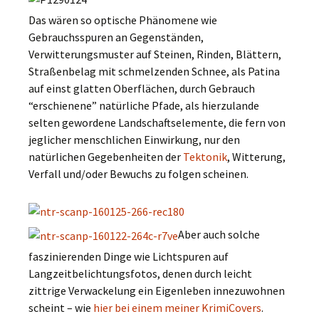
Das wären so optische Phänomene wie
Gebrauchsspuren an Gegenständen,
Verwitterungsmuster auf Steinen, Rinden, Blättern,
Straßenbelag mit schmelzenden Schnee, als Patina
auf einst glatten Oberflächen, durch Gebrauch
“erschienene” natürliche Pfade, als hierzulande
selten gewordene Landschaftselemente, die fern von
jeglicher menschlichen Einwirkung, nur den
natürlichen Gegebenheiten der
Tektonik
, Witterung,
Verfall und/oder Bewuchs zu folgen scheinen.
Aber auch solche
faszinierenden Dinge wie Lichtspuren auf
Langzeitbelichtungsfotos, denen durch leicht
zittrige Verwackelung ein Eigenleben innezuwohnen
scheint – wie
hier bei einem meiner KrimiCovers
.