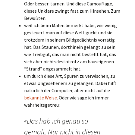
Oder besser: tarnen. Und diese Camouflage,
dieses Unklare zwingt fast zum Hinsehen. Zum
Bewußten.
weil ich beim Malen bemerkt habe, wie wenig
gesteuert man auf diese Welt guckt und sie
trotzdem in seinem Bildgedächtnis vorrätig
hat. Das Staunen, dorthinein gelangt zu sein
wie Treibgut, das man nicht bestellt hat, das
sich aber nichtsdestotrotz am hauseigenen
“Strand” angesammelt hat.
um durch diese Art, Spuren zu verwischen, zu
etwas Ungesehenem zu gelangen. Dabei hilft
natürlich der Computer, aber nicht auf die
bekannte Weise
. Oder wie sage ich immer
wahrheitsgetreu:
«Das hab ich genau so
gemalt. Nur nicht in diesen