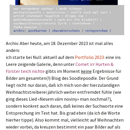
Archiv: Aber heute, am 18. Dezember 2023 ist mal alles
anders:
ich starte bei Null: aktuell auf dem
Portfolio 2023
: eine ins
Leere zeigende Galerie, denn unter
Comet irr Hurten &
förster teich nichte
gibts im Moment
keine
Ergebnisse für
Bilder am gesamten(!) Blog des Soodlepoodle. Der Grund
liegt nicht nur daran, daß ich mich von der hierzulandigen
Weihnachtstreiberei jährlich weiter entfremdet fühle (wie
ging dieses Lied «Nesem vám noviny» man nochmal?),
sondern konkret auch daran, daß keines der Suchworte eine
Entsprechung im Text hat. Bis grad eben (da ich die Worte
hierher tippe). Also kommt mal, vielleicht auf Weihnachten
wieder vorbei, da kreuzen bestimmt ein paar Bilder auf als