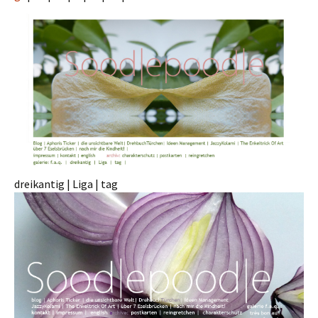
dreikantig | Liga | tag