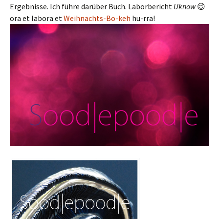
Ergebnisse. Ich führe darüber Buch. Laborbericht
Uknow
😉
ora et labora et
Weihnachts-Bo-keh
hu-rra!