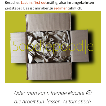
Besucher.
Last in, first out
mäßig, also im umgekehrten
Zeitstapel. Das ist mir aber zu
sediment
ähnlich.
Oder man kann fremde Mächte 😉
die Arbeit tun lassen. Automatisch