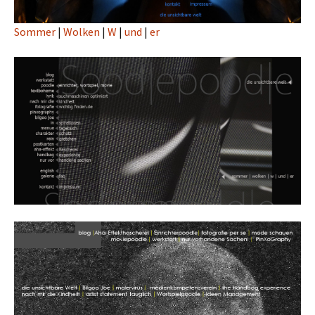
Sommer
|
Wolken
|
W
|
und
|
er