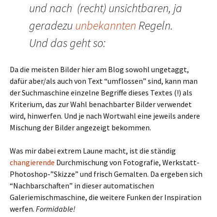
und nach (recht) unsichtbaren, ja
geradezu
unbekannten
Regeln.
Und das geht so:
Da die meisten Bilder hier am Blog sowohl ungetaggt,
dafür aber/als auch von Text “umflossen” sind, kann man
der Suchmaschine einzelne Begriffe dieses Textes (!) als
Kriterium, das zur Wahl benachbarter Bilder verwendet
wird, hinwerfen. Und je nach Wortwahl eine jeweils andere
Mischung der Bilder angezeigt bekommen.
Was mir dabei extrem Laune macht, ist die ständig
changierende
Durchmischung von Fotografie, Werkstatt-
Photoshop-”Skizze” und frisch Gemalten. Da ergeben sich
“Nachbarschaften” in dieser automatischen
Galeriemischmaschine, die weitere Funken der Inspiration
werfen.
Formidable!