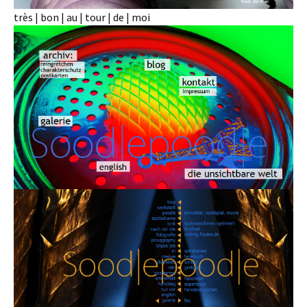
très | bon | au | tour | de | moi