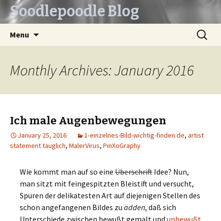
Soodlepoodle Blog
Skip
Search
Menu
to
for:
content
Monthly Archives: January 2016
Ich male Augenbewegungen
January 25, 2016
1-einzelnes-Bild-wichtig-finden.de
,
artist
statement tauglich
,
MalerVirus
,
PinXoGraphy
Wie kommt man auf so eine
Überschrift
Idee? Nun,
man sitzt mit feingespitzten Bleistift und versucht,
Spuren der delikatesten Art auf diejenigen Stellen des
schon angefangenen Bildes zu
ädden
, daß sich
Unterschiede zwischen bewußt gemalt und
unbewußt