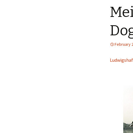
Mei
Menütagebuch 2018
Menütagebuch 2019
Do
Menütagebuch 2020
February 
Menütagebuch 2021
Ludwigsha
Menütagebuch 2022
Menütagebuch 2023
Menütagebuch 2024
Menütagebuch 2025
Menütagebuch 2026