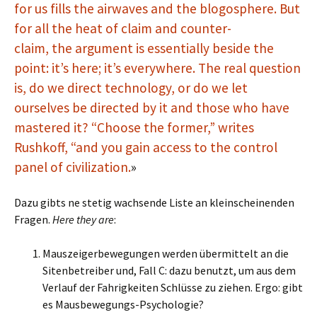
for us fills the airwaves and the blogosphere. But
for all the heat of claim and counter-
claim, the argument is essentially beside the
point: it’s here; it’s everywhere. The real question
is, do we direct technology, or do we let
ourselves be directed by it and those who have
mastered it? “Choose the former,” writes
Rushkoff, “and you gain access to the control
panel of civilization.
»
Dazu gibts ne stetig wachsende Liste an kleinscheinenden
Fragen.
Here they are
:
Mauszeigerbewegungen werden übermittelt an die
Sitenbetreiber und, Fall C: dazu benutzt, um aus dem
Verlauf der Fahrigkeiten Schlüsse zu ziehen. Ergo: gibt
es Mausbewegungs-Psychologie?