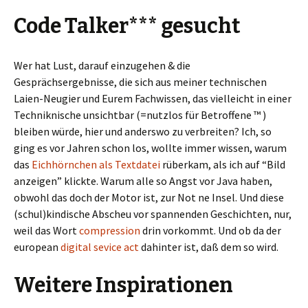
Code Talker*** gesucht
Wer hat Lust, darauf einzugehen & die
Gesprächsergebnisse, die sich aus meiner technischen
Laien-Neugier und Eurem Fachwissen, das vielleicht in einer
Techniknische unsichtbar (=nutzlos für Betroffene ™ )
bleiben würde, hier und anderswo zu verbreiten? Ich, so
ging es vor Jahren schon los, wollte immer wissen, warum
das
Eichhörnchen als Textdatei
rüberkam, als ich auf “Bild
anzeigen” klickte. Warum alle so Angst vor Java haben,
obwohl das doch der Motor ist, zur Not ne Insel. Und diese
(schul)kindische Abscheu vor spannenden Geschichten, nur,
weil das Wort
compression
drin vorkommt. Und ob da der
european
digital sevice act
dahinter ist, daß dem so wird.
Weitere Inspirationen