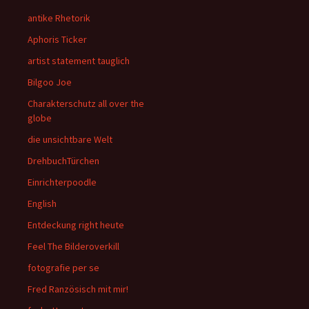
antike Rhetorik
Aphoris Ticker
artist statement tauglich
Bilgoo Joe
Charakterschutz all over the
globe
die unsichtbare Welt
DrehbuchTürchen
Einrichterpoodle
English
Entdeckung right heute
Feel The Bilderoverkill
fotografie per se
Fred Ranzösisch mit mir!