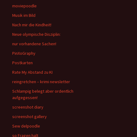
moviepoodle
Musik im Bild
Nach mir die Kindheit!
Neue olympische Disziplin:
nur vorhandene Sachen!
PinXoGraphy
Postkarten
Rate My Abstand zu KI
reingretchen – krimi newsletter
Schlampig belegt aber ordentlich
aufgegessen!
screenshot diary
screenshot gallery
Sew delpoodle
so Fragen halt