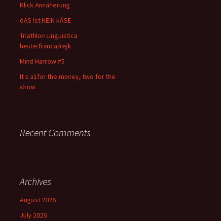
Klick Annäherung
dAS Ist KEIN kÄSE
Triathlon Linguistica
heute:franca/rejk
Mind Harrow #5
It s a1for the money, two for the
show
Recent Comments
Archives
August 2026
July 2026