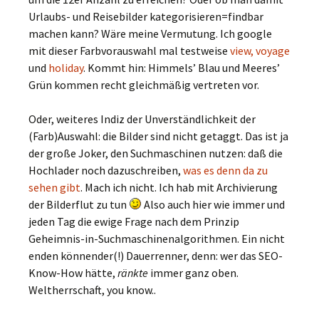
Urlaubs- und Reisebilder kategorisieren=findbar
machen kann? Wäre meine Vermutung. Ich google
mit dieser Farbvorauswahl mal testweise
view,
voyage
und
holiday
. Kommt hin: Himmels’ Blau und Meeres’
Grün kommen recht gleichmäßig vertreten vor.
Oder, weiteres Indiz der Unverständlichkeit der
(Farb)Auswahl: die Bilder sind nicht getaggt. Das ist ja
der große Joker, den Suchmaschinen nutzen: daß die
Hochlader noch dazuschreiben,
was es denn da zu
sehen gibt
. Mach ich nicht. Ich hab mit Archivierung
der Bilderflut zu tun
Also auch hier wie immer und
jeden Tag die ewige Frage nach dem Prinzip
Geheimnis-in-Suchmaschinenalgorithmen. Ein nicht
enden könnender(!) Dauerrenner, denn: wer das SEO-
Know-How hätte,
ränkte
immer ganz oben.
Weltherrschaft, you know..