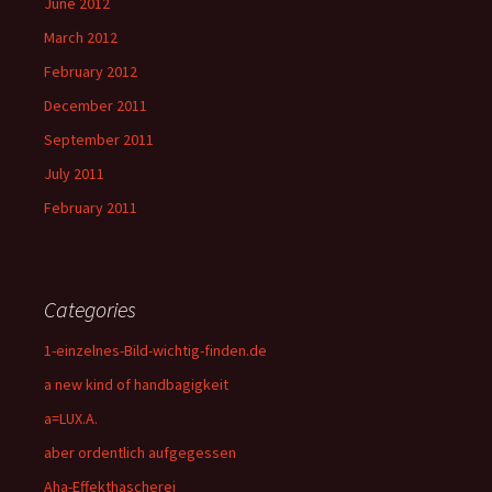
June 2012
March 2012
February 2012
December 2011
September 2011
July 2011
February 2011
Categories
1-einzelnes-Bild-wichtig-finden.de
a new kind of handbagigkeit
a=LUX.A.
aber ordentlich aufgegessen
Aha-Effekthascherei