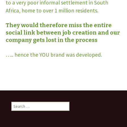
to a very poor informal settlement in South
Africa, home to over 1 million residents.
They would therefore miss the entire
social link between job creation and our
company gets lost in the process
….. hence the YOU brand was developed.
Search
for: