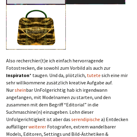
Also recherchier(t)e ich einfach hervorragende
Fotostrecken, die sowohl zum Vorbild als auch zur
Inspiraton
* taugen. Und da, plötzlich,
tutete
sich eine mir
sehr willkommene zusätzlich kreative Aufgabe auf.
Nur
shein
bar UnFolgerichtig hab ich irgendwann
angefangen, mit Modelnamen zu starten, und den
zusammen mit dem Begriff “Editorial” in die
Suchmaschine(n) einzugeben. Lohn dieser
Unfolgerichtigkeit ist aber das
serendipische
a) Entdecken
auffälliger
weiterer
Fotografen, extrem wandelbarer
Models, Editoren, Settings und Bild-Ästhetiken &