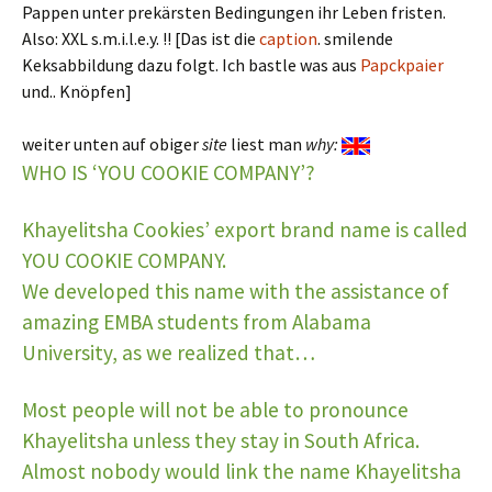
Pappen unter prekärsten Bedingungen ihr Leben fristen.
Also: XXL s.m.i.l.e.y. !! [Das ist die
caption
. smilende
Keksabbildung dazu folgt. Ich bastle was aus
Papckpaier
und.. Knöpfen]
weiter unten auf obiger
site
liest man
why:
WHO IS ‘YOU COOKIE COMPANY’?
Khayelitsha Cookies’ export brand name is called
YOU COOKIE COMPANY.
We developed this name with the assistance of
amazing EMBA students from Alabama
University, as we realized that…
Most people will not be able to pronounce
Khayelitsha unless they stay in South Africa.
Almost nobody would link the name Khayelitsha