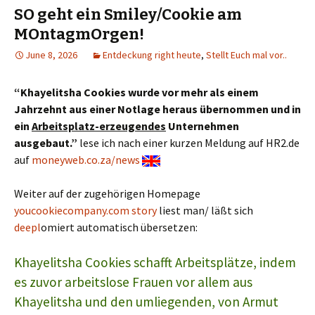
SO geht ein Smiley/Cookie am
MOntagmOrgen!
June 8, 2026
Entdeckung right heute
,
Stellt Euch mal vor..
“Khayelitsha Cookies wurde vor mehr als einem
Jahrzehnt aus einer Notlage heraus übernommen und in
ein
Arbeitsplatz-erzeugendes
Unternehmen
ausgebaut.”
lese ich nach einer kurzen Meldung auf HR2.de
auf
moneyweb.co.za/news
Weiter auf der zugehörigen Homepage
youcookiecompany.com story
liest man/ läßt sich
deepl
omiert automatisch übersetzen:
Khayelitsha Cookies schafft Arbeitsplätze, indem
es zuvor arbeitslose Frauen vor allem aus
Khayelitsha und den umliegenden, von Armut