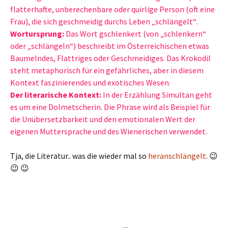
flatterhafte, unberechenbare oder quirlige Person (oft eine
Frau), die sich geschmeidig durchs Leben „schlängelt“.
Wortursprung:
Das Wort gschlenkert (von „schlenkern“
oder „schlängeln“) beschreibt im Österreichischen etwas
Baumelndes, Flattriges oder Geschmeidiges. Das Krokodil
steht metaphorisch für ein gefährliches, aber in diesem
Kontext faszinierendes und exotisches Wesen.
Der literarische Kontext:
In der Erzählung Simultan geht
es um eine Dolmetscherin. Die Phrase wird als Beispiel für
die Unübersetzbarkeit und den emotionalen Wert der
eigenen Muttersprache und des Wienerischen verwendet.
Tja, die Literatur.. was die wieder mal so
heranschlängelt
. 😉
😉 😉