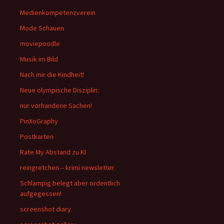
Medienkompetenzverein
Mode Schauen
moviepoodle
Musik im Bild
Nach mir die Kindheit!
Neue olympische Disziplin:
nur vorhandene Sachen!
PinXoGraphy
Postkarten
Rate My Abstand zu KI
reingretchen – krimi newsletter
Schlampig belegt aber ordentlich
aufgegessen!
screenshot diary