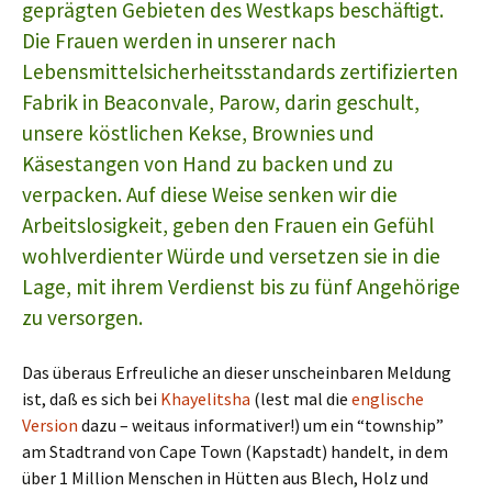
geprägten Gebieten des Westkaps beschäftigt.
Die Frauen werden in unserer nach
Lebensmittelsicherheitsstandards zertifizierten
Fabrik in Beaconvale, Parow, darin geschult,
unsere köstlichen Kekse, Brownies und
Käsestangen von Hand zu backen und zu
verpacken. Auf diese Weise senken wir die
Arbeitslosigkeit, geben den Frauen ein Gefühl
wohlverdienter Würde und versetzen sie in die
Lage, mit ihrem Verdienst bis zu fünf Angehörige
zu versorgen.
Das überaus Erfreuliche an dieser unscheinbaren Meldung
ist, daß es sich bei
Khayelitsha
(lest mal die
englische
Version
dazu – weitaus informativer!) um ein “township”
am Stadtrand von Cape Town (Kapstadt) handelt, in dem
über 1 Million Menschen in Hütten aus Blech, Holz und