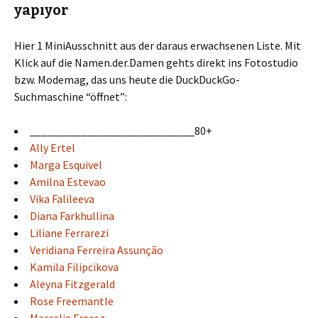
yapıyor
Hier 1 MiniAusschnitt aus der daraus erwachsenen Liste. Mit
Klick auf die Namen.der.Damen gehts direkt ins Fotostudio
bzw. Modemag, das uns heute die DuckDuckGo-
Suchmaschine “öffnet”:
_____________________________80+
Ally Ertel
Marga Esquivel
Amilna Estevao
Vika Falileeva
Diana Farkhullina
Liliane Ferrarezi
Veridiana Ferreira Assunção
Kamila Filipcikova
Aleyna Fitzgerald
Rose Freemantle
Marcelia Freesz