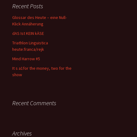
Recent Posts
Glossar des Heute – eine Null-
Klick Annäherung
dAS Ist KEIN kÄSE
Triathlon Linguistica
heute:franca/rejk
Mind Harrow #5
It s a1for the money, two for the
show
Recent Comments
Archives