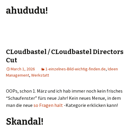
ahududu!
CLoudbastel / CLoudbastel Directors
Cut
March 1, 2026
1-einzelnes-Bild-wichtig-finden.de
,
Ideen
Management
,
Werkstatt
OOPs, schon 1. März und ich hab immer noch kein frisches
“Schaufenster” fürs neue Jahr! Kein neues Menue, in dem
man die neue
so Fragen halt
-Kategorie erklicken kann!
Skandal!