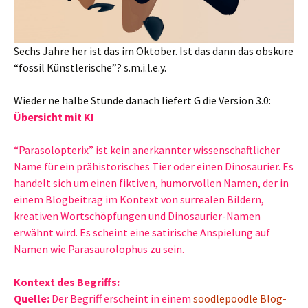
Sechs Jahre her ist das im Oktober. Ist das dann das obskure
“fossil Künstlerische”? s.m.i.l.e.y.
Wieder ne halbe Stunde danach liefert G die Version 3.0:
Übersicht mit KI
“Parasolopterix” ist kein anerkannter wissenschaftlicher
Name für ein prähistorisches Tier oder einen Dinosaurier. Es
handelt sich um einen fiktiven, humorvollen Namen, der in
einem Blogbeitrag im Kontext von surrealen Bildern,
kreativen Wortschöpfungen und Dinosaurier-Namen
erwähnt wird. Es scheint eine satirische Anspielung auf
Namen wie Parasaurolophus zu sein.
Kontext des Begriffs:
Quelle:
Der Begriff erscheint in einem
soodlepoodle Blog-