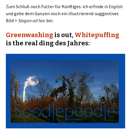
Zum Schluß noch Futter für Künftiges: ich erfinde
in English
und gebe dem Ganzen noch ein illustrierend-suggestives
Bild +
Slogan ad hoc
bei:
Greenwashing
is out,
Whitepuffing
is
the real ding
des Jahres: