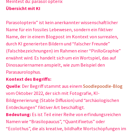
Meintest du: parasol opterix
Übersicht mit KI
Parasolopterix” ist kein anerkannter wissenschaftlicher
Name für ein fossiles Lebewesen, sondern ein fiktiver
Name, der in einem Blogpost im Kontext von surrealen,
durch KI generierten Bildern und “falscher Freunde”
(Falschbezeichnungen) im Rahmen einer “PinXoGraphie”
erwähnt wird. Es handelt sich um ein Wortspiel, das auf
Dinosauriernamen anspielt, wie zum Beispiel den
Parasaurolophus.
Kontext des Begriffs:
Quelle
: Der Begriff stammt aus einem
Soodlepoodle-Blog
vom Oktober 2022, der sich mit Fotografie, KI-
Bildgenerierung (Stable Diffusion) und “archäologischen
Entdeckungen” fiktiver Art beschäftigt.
Bedeutung:
Es ist Teil einer Reihe von erfindungsreichen
Namen wie “Brasilopaucus”, “Quantifixetus” oder
“Ecolothus”, die als kreative, bildhafte Wortschöpfungen im