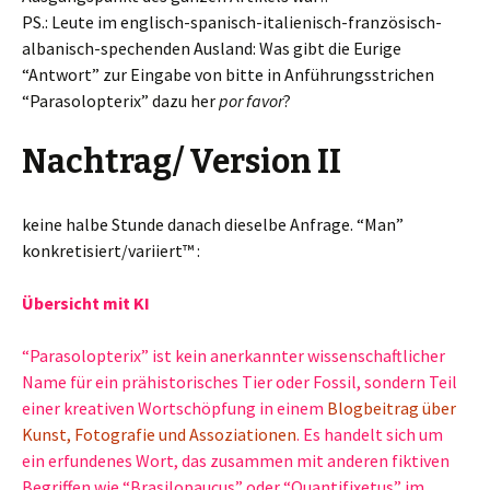
PS.: Leute im englisch-spanisch-italienisch-französisch-
albanisch-spechenden Ausland: Was gibt die Eurige
“Antwort” zur Eingabe von bitte in Anführungsstrichen
“Parasolopterix” dazu her
por favor
?
Nachtrag/ Version II
keine halbe Stunde danach dieselbe Anfrage. “Man”
konkretisiert/variiert™ :
Übersicht mit KI
“Parasolopterix” ist kein anerkannter wissenschaftlicher
Name für ein prähistorisches Tier oder Fossil, sondern Teil
einer kreativen Wortschöpfung in einem
Blogbeitrag über
Kunst, Fotografie und Assoziationen
. Es handelt sich um
ein erfundenes Wort, das zusammen mit anderen fiktiven
Begriffen wie “Brasilopaucus” oder “Quantifixetus” im