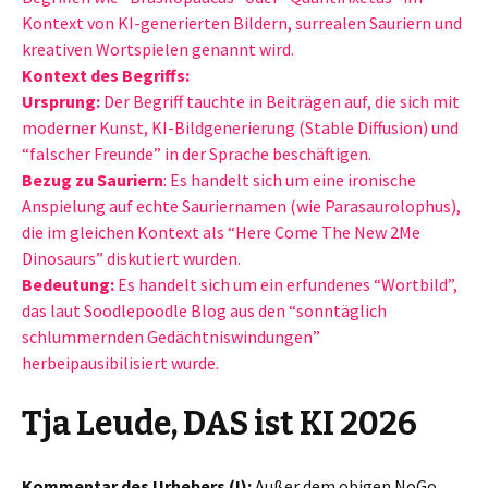
Kontext von KI-generierten Bildern, surrealen Sauriern und
kreativen Wortspielen genannt wird.
Kontext des Begriffs:
Ursprung:
Der Begriff tauchte in Beiträgen auf, die sich mit
moderner Kunst, KI-Bildgenerierung (Stable Diffusion) und
“falscher Freunde” in der Sprache beschäftigen.
Bezug zu Sauriern
: Es handelt sich um eine ironische
Anspielung auf echte Sauriernamen (wie Parasaurolophus),
die im gleichen Kontext als “Here Come The New 2Me
Dinosaurs” diskutiert wurden.
Bedeutung:
Es handelt sich um ein erfundenes “Wortbild”,
das laut Soodlepoodle Blog aus den “sonntäglich
schlummernden Gedächtniswindungen”
herbeipausibilisiert wurde.
Tja Leude, DAS ist KI 2026
Kommentar des Urhebers (!):
Außer dem obigen NoGo