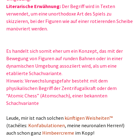
Literarische Erwähnung:
Der Begriff wird in Texten
verwendet, um eine unorthodoxe Art des Spiels zu
skizzieren, bei der Figuren wie auf einer rotierenden Scheibe
manövriert werden.
Es handelt sich somit eher um ein Konzept, das mit der
Bewegung von Figuren auf runden Bahnen oder in einer
dynamischen Umgebung assoziiert wird, als um eine
etablierte Schachvariante.
Hinweis: Verwechslungsgefahr besteht mit dem
physikalischen Begriff der Zentrifugalkraft oder dem
“Atomic Chess” (Atomschach), einer bekannten
Schachvariante
Leude, mir ist nach solchen
künftigen Weisheiten™
(tachéles:
Konfabulationen
, meine neuronalen Herren!)
auch schon ganz
Himbeercreme
im Kopp!