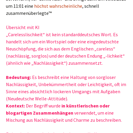
um 11:01 eine
höchst wahrscheinliche
, schnell
zusammenüberlegte™
Übersicht mit KI
„Carelesslischkeit“ ist kein standarddeutsches Wort. Es
handelt sich um ein Wortspiel oder eine eingedeutschte
Neuschöpfung, die sich aus dem Englischen „careless“
(nachlässig, sorglos) und der deutschen Endung „-lichkeit“
(ähnlich wie „Nachlässigkeit“) zusammensetzt.
Bedeutung:
Es beschreibt eine Haltung von sorgloser
Nachlässigkeit, Unbekümmertheit oder Leichtigkeit, oft im
Sinne eines absichtlich lockeren Umgangs mit Aufgaben
(Neudeutsche Welle-Attitüde).
Kontext:
Der Begriff wurde
in künstlerischen oder
blogartigen Zusammenhängen
verwendet, um eine
Mischung aus Nachlässigkeit und Charme zu beschreiben.