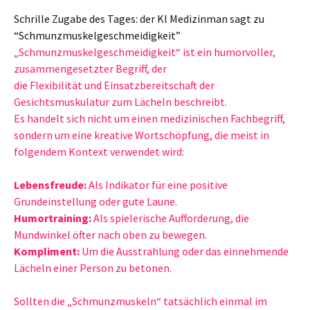
Schrille Zugabe des Tages: der KI Medizinman sagt zu
“Schmunzmuskelgeschmeidigkeit”
„Schmunzmuskelgeschmeidigkeit“ ist ein humorvoller,
zusammengesetzter Begriff, der
die Flexibilität und Einsatzbereitschaft der
Gesichtsmuskulatur zum Lächeln beschreibt.
Es handelt sich nicht um einen medizinischen Fachbegriff,
sondern um eine kreative Wortschöpfung, die meist in
folgendem Kontext verwendet wird:
Lebensfreude:
Als Indikator für eine positive
Grundeinstellung oder gute Laune.
Humortraining:
Als spielerische Aufforderung, die
Mundwinkel öfter nach oben zu bewegen.
Kompliment:
Um die Ausstrahlung oder das einnehmende
Lächeln einer Person zu betonen.
Sollten die „Schmunzmuskeln“ tatsächlich einmal im