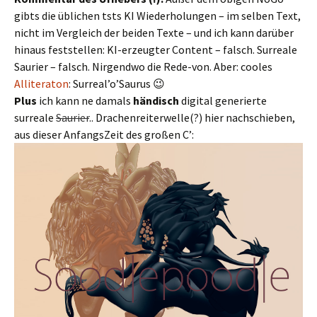
gibts die üblichen tsts KI Wiederholungen – im selben Text,
nicht im Vergleich der beiden Texte – und ich kann darüber
hinaus feststellen: KI-erzeugter Content – falsch. Surreale
Saurier – falsch. Nirgendwo die Rede-von. Aber: cooles
Alliteraton
: Surreal’o’Saurus 😉
Plus
ich kann ne damals
händisch
digital generierte
surreale
Saurier
.. Drachenreiterwelle(?) hier nachschieben,
aus dieser AnfangsZeit des großen C’: