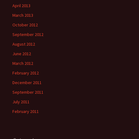
April 2013
March 2013
October 2012
September 2012
August 2012
June 2012
March 2012
February 2012
December 2011
September 2011
July 2011
February 2011