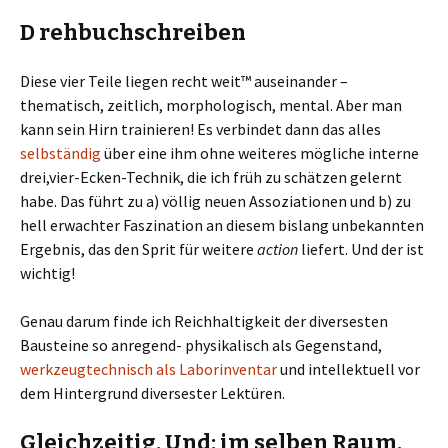
D rehbuchschreiben
Diese vier Teile liegen recht weit™ auseinander –
thematisch, zeitlich, morphologisch, mental. Aber man
kann sein Hirn trainieren! Es verbindet dann das alles
selbständig
über eine ihm ohne weiteres mögliche interne
drei,vier-Ecken-Technik, die ich früh zu schätzen gelernt
habe. Das führt zu a) völlig neuen Assoziationen und b) zu
hell erwachter Faszination an diesem bislang unbekannten
Ergebnis, das den Sprit für weitere
action
liefert. Und der ist
wichtig!
Genau darum finde ich Reichhaltigkeit der diversesten
Bausteine so anregend- physikalisch als Gegenstand,
werkzeugtechnisch als Laborinventar
und intellektuell vor
dem Hintergrund diversester Lektüren.
Gleichzeitig. Und: im selben Raum.