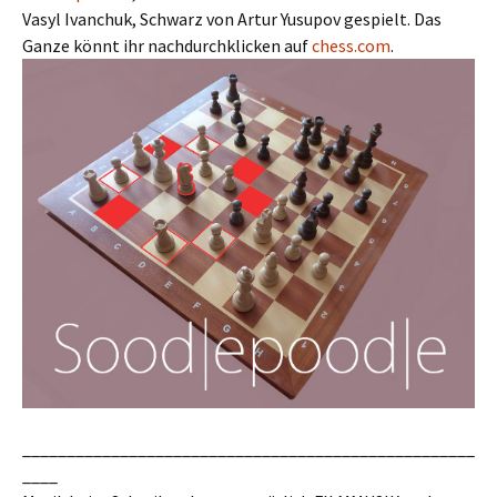
Vasyl Ivanchuk, Schwarz von Artur Yusupov gespielt. Das
Ganze könnt ihr nachdurchklicken auf
chess.com
.
___________________________________________________
____