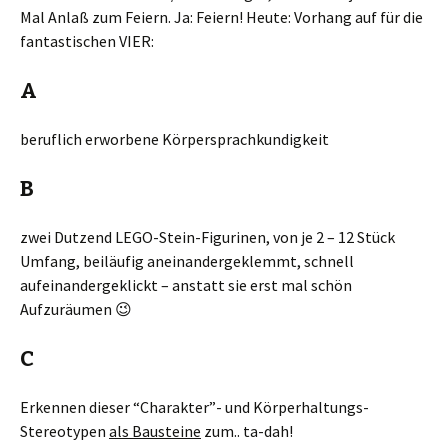
Mal Anlaß zum Feiern. Ja: Feiern! Heute: Vorhang auf für die
fantastischen VIER:
A
beruflich erworbene Körpersprachkundigkeit
B
zwei Dutzend LEGO-Stein-Figurinen, von je 2 – 12 Stück
Umfang, beiläufig aneinandergeklemmt, schnell
aufeinandergeklickt – anstatt sie erst mal schön
Aufzuräumen 😉
C
Erkennen dieser “Charakter”- und Körperhaltungs-
Stereotypen
als Bausteine
zum.. ta-dah!