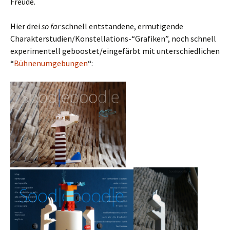
Freude.
Hier drei
so far
schnell entstandene, ermutigende
Charakterstudien/Konstellations-“Grafiken”, noch schnell
experimentell geboostet/eingefärbt mit unterschiedlichen
“
Bühnenumgebungen
“: