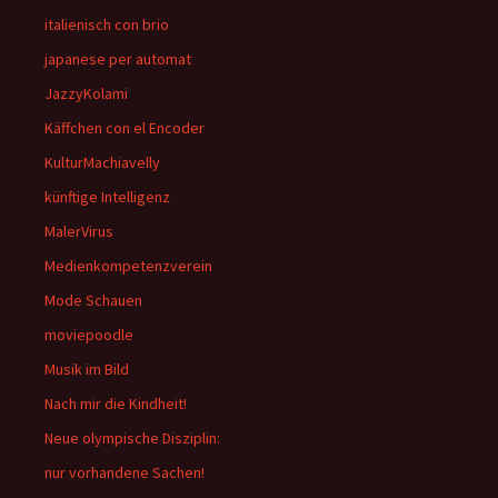
italienisch con brio
japanese per automat
JazzyKolami
Käffchen con el Encoder
KulturMachiavelly
künftige Intelligenz
MalerVirus
Medienkompetenzverein
Mode Schauen
moviepoodle
Musik im Bild
Nach mir die Kindheit!
Neue olympische Disziplin:
nur vorhandene Sachen!