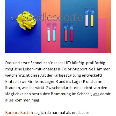
Das sind erste Schnellschüsse ins HEY künftig prallfarbig
mögliche Leben-mit-analogen-Color-Support. Se Hämmer,
welche Wucht diese Art der Farbgestaltung entwickelt!
Einfach zwei Griffe ins Lager R und ins Lager K und dann
Staunen, wie das wirkt. Zwischendurch eine leicht von den
Möglichkeiten bestäubte Brummung im Schädel,
was
damit
alles kommen mag.
Barbara Kasten
sag ich da nur mal als erstbeste