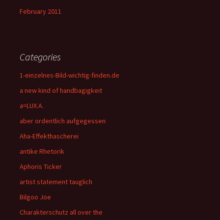
February 2011
Categories
1-einzelnes-Bild-wichtig-finden.de
a new kind of handbagigkeit
a=LUX.A.
aber ordentlich aufgegessen
Aha-Effekthascherei
antike Rhetorik
Aphoris Ticker
artist statement tauglich
Bilgoo Joe
Charakterschutz all over the