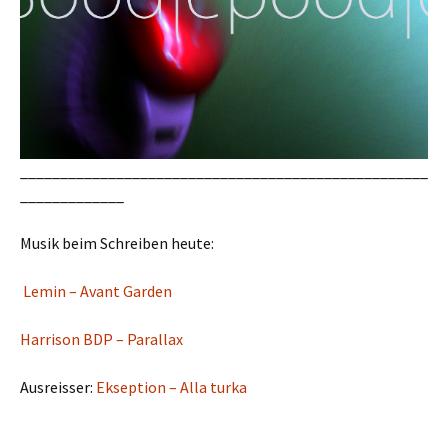
___________________________________________________
_____________
Musik beim Schreiben heute:
Lemin – Avant Garden
Harrison BDP – Parallax
Ausreisser:
Ekseption – Alla turka