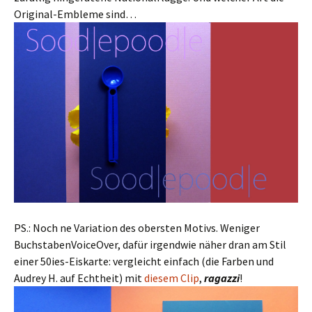
Original-Embleme sind…
PS.: Noch ne Variation des obersten Motivs. Weniger
BuchstabenVoiceOver, dafür irgendwie näher dran am Stil
einer 50ies-Eiskarte: vergleicht einfach (die Farben und
Audrey H. auf Echtheit) mit
diesem Clip
,
ragazzi
!