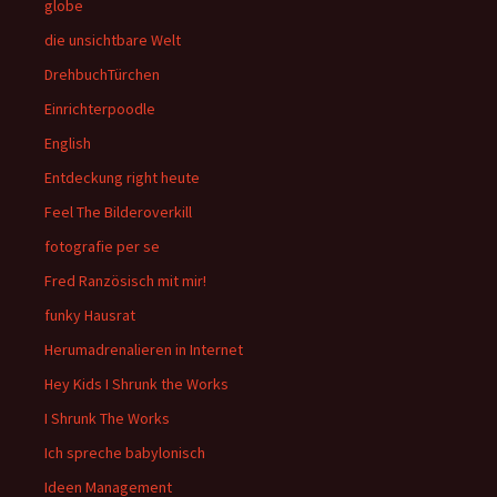
globe
die unsichtbare Welt
DrehbuchTürchen
Einrichterpoodle
English
Entdeckung right heute
Feel The Bilderoverkill
fotografie per se
Fred Ranzösisch mit mir!
funky Hausrat
Herumadrenalieren in Internet
Hey Kids I Shrunk the Works
I Shrunk The Works
Ich spreche babylonisch
Ideen Management