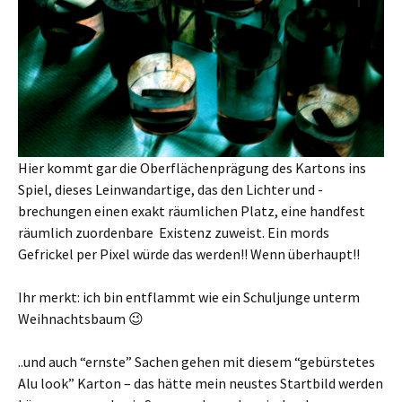
Hier kommt gar die Oberflächenprägung des Kartons ins
Spiel, dieses Leinwandartige, das den Lichter und -
brechungen einen exakt räumlichen Platz, eine handfest
räumlich zuordenbare Existenz zuweist. Ein mords
Gefrickel per Pixel würde das werden!! Wenn überhaupt!!
Ihr merkt: ich bin entflammt wie ein Schuljunge unterm
Weihnachtsbaum 😉
..und auch “ernste” Sachen gehen mit diesem “gebürstetes
Alu look” Karton – das hätte mein neustes Startbild werden