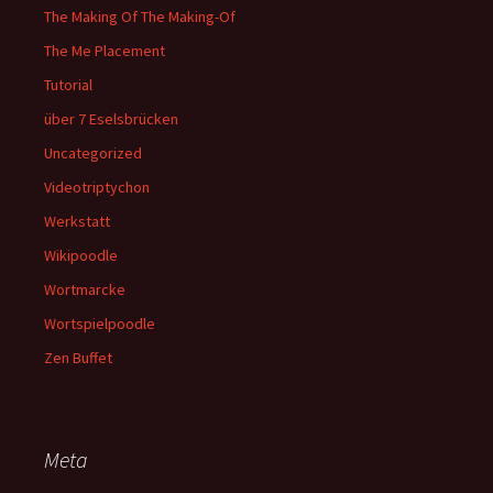
The Making Of The Making-Of
The Me Placement
Tutorial
über 7 Eselsbrücken
Uncategorized
Videotriptychon
Werkstatt
Wikipoodle
Wortmarcke
Wortspielpoodle
Zen Buffet
Meta