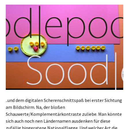
..und dem digitalen Scherenschnittspaß bei erster Sichtung
am Bildschirm. Na, der bloßen
Schauwerte/Komplementärkontraste zuliebe. Man könnte
sich auch noch nen Ländernamen ausdenken für diese
zufällig hingeratene Nationalflagge. Und welcher Art die