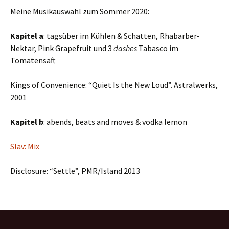
Meine Musikauswahl zum Sommer 2020:
Kapitel a
: tagsüber im Kühlen & Schatten, Rhabarber-
Nektar, Pink Grapefruit und 3
dashes
Tabasco im
Tomatensaft
Kings of Convenience: “Quiet Is the New Loud”. Astralwerks,
2001
Kapitel b
: abends, beats and moves & vodka lemon
Slav: Mix
Disclosure: “Settle”, PMR/Island 2013