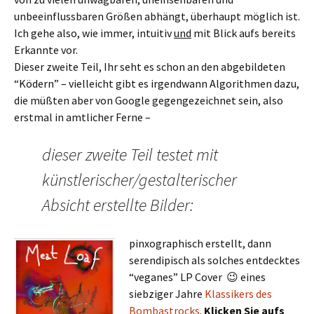
unbeeinflussbaren Größen abhängt, überhaupt möglich ist.
Ich gehe also, wie immer, intuitiv
und
mit Blick aufs bereits
Erkannte vor.
Dieser zweite Teil, Ihr seht es schon an den abgebildeten
“Ködern” – vielleicht gibt es irgendwann Algorithmen dazu,
die müßten aber von Google gegengezeichnet sein, also
erstmal in amtlicher Ferne –
dieser zweite Teil testet mit
künstlerischer/gestalterischer
Absicht erstellte Bilder:
pinxographisch erstellt, dann
serendipisch als solches entdecktes
“veganes” LP Cover 😉 eines
siebziger Jahre
Klassikers des
Bombastrocks
.
Klicken Sie aufs