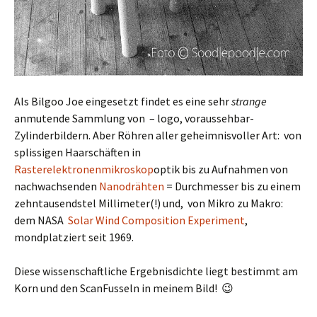
Als Bilgoo Joe eingesetzt findet es eine sehr
strange
anmutende Sammlung von – logo, voraussehbar-
Zylinderbildern. Aber Röhren aller geheimnisvoller Art: von
splissigen Haarschäften in
Rasterelektronenmikroskop
optik bis zu Aufnahmen von
nachwachsenden
Nanodrähten
= Durchmesser bis zu einem
zehntausendstel Millimeter(!) und, von Mikro zu Makro:
dem NASA
Solar Wind Composition Experiment
,
mondplatziert seit 1969.
Diese wissenschaftliche Ergebnisdichte liegt bestimmt am
Korn und den ScanFusseln in meinem Bild! 😉