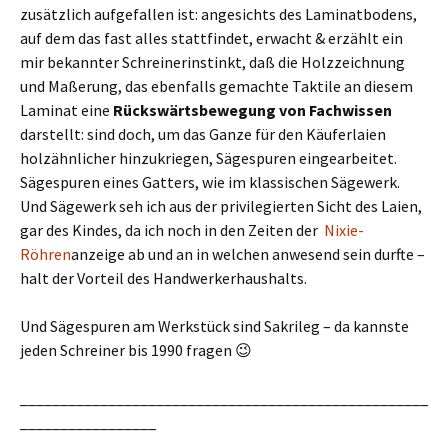
zusätzlich aufgefallen ist: angesichts des Laminatbodens,
auf dem das fast alles stattfindet, erwacht & erzählt ein
mir bekannter Schreinerinstinkt, daß die Holzzeichnung
und Maßerung, das ebenfalls gemachte Taktile an diesem
Laminat eine
Rückswärtsbewegung von Fachwissen
darstellt: sind doch, um das Ganze für den Käuferlaien
holzähnlicher hinzukriegen, Sägespuren eingearbeitet.
Sägespuren eines Gatters, wie im klassischen Sägewerk.
Und Sägewerk seh ich aus der privilegierten Sicht des Laien,
gar des Kindes, da ich noch in den Zeiten der
Nixie-
Röhren
anzeige ab und an in welchen anwesend sein durfte –
halt der Vorteil des Handwerkerhaushalts.
Und Sägespuren am Werkstück sind Sakrileg – da kannste
jeden Schreiner bis 1990 fragen 😉
___________________________________________________
_________________