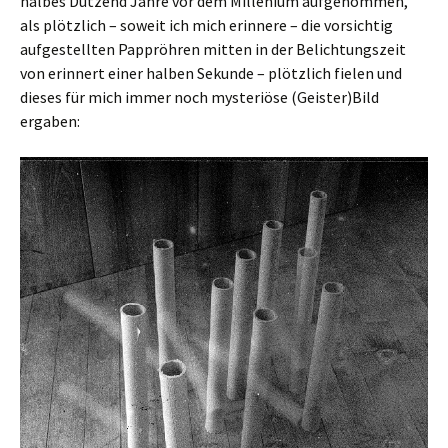
halbes Dutzend Jahre vor dem Millenium aufgenommen,
als plötzlich – soweit ich mich erinnere – die vorsichtig
aufgestellten Pappröhren mitten in der Belichtungszeit
von erinnert einer halben Sekunde – plötzlich fielen und
dieses für mich immer noch mysteriöse (Geister)Bild
ergaben: