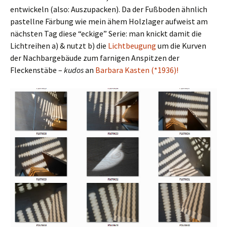
entwickeln (also: Auszupacken). Da der Fußboden ähnlich
pastellne Färbung wie mein ähem Holzlager aufweist am
nächsten Tag diese “eckige” Serie: man knickt damit die
Lichtreihen a) & nutzt b) die
Lichtbeugung
um die Kurven
der Nachbargebäude zum farnigen Anspitzen der
Fleckenstäbe –
kudos
an
Barbara Kasten (*1936)!