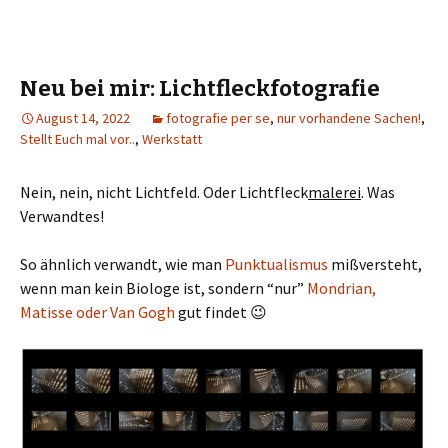
Neu bei mir: Lichtfleckfotografie
August 14, 2022
fotografie per se
,
nur vorhandene Sachen!
,
Stellt Euch mal vor..
,
Werkstatt
Nein, nein, nicht Lichtfeld. Oder Lichtfleck
malerei
. Was
Verwandtes!
So ähnlich verwandt, wie man
Punktualismus
mißversteht,
wenn man kein Biologe ist, sondern “nur”
Mondrian,
Matisse oder Van Gogh
gut findet 😉