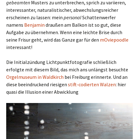
gebeamten
Musters zu unterbrechen, sprich zu variieren,
interessanter, naturalistischer, abwechslungsreicher
erscheinen zu lassen: mein
personal
Schattenwerfer
namens
Benjamin
draußen am Balkon ist so gut, diese
Aufgabe zu übernehmen. Wenn eine leichte Brise durch
seine Frisur geht, wird das Ganze gar für den
mOviepoodle
interessant!
Die Initialzündung Lichtpunktfotografie schließlich
erfolgte mit diesem Bild, das mich ans unlängst besuchte
Orgelmuseum in Waldkirch
bei Freiburg erinnerte. Und an
diese beeindruckend riesigen
stift-codierten Walzen
: hier
quasi die Illusion einer Abwicklung