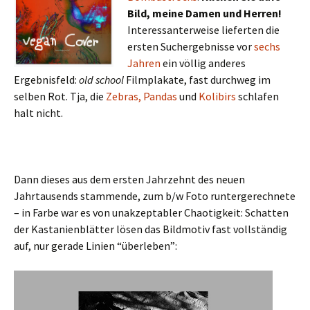
Bild, meine Damen und Herren!
Interessanterweise lieferten die
ersten Suchergebnisse vor
sechs
Jahren
ein völlig anderes
Ergebnisfeld:
old school
Filmplakate, fast durchweg im
selben Rot. Tja, die
Zebras, Pandas
und
Kolibirs
schlafen
halt nicht.
Dann dieses aus dem ersten Jahrzehnt des neuen
Jahrtausends stammende, zum b/w Foto runtergerechnete
– in Farbe war es von unakzeptabler Chaotigkeit: Schatten
der Kastanienblätter lösen das Bildmotiv fast vollständig
auf, nur gerade Linien “überleben”: