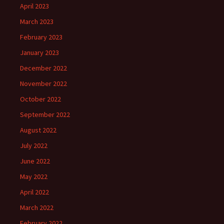
April 2023
March 2023
February 2023
January 2023
December 2022
November 2022
October 2022
September 2022
August 2022
July 2022
June 2022
May 2022
April 2022
March 2022
February 2022