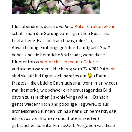
Plus obendrein: durch
mindless
Auto-Farbkorrektur
schafft man den Sprung vom eigentlich Rosa- ins
Lilafarbene. Hat doch auch was, oder?! b)
Abwechslung. Frühlingsgefühle. Launigkeit. Spaß
dabei. Und die heimliche Vorfreude, wenn diese
Blumenfotos
demnächst in meiner Galerie
auftauchen werden. (Nachtrag vom 22.4.2017: Ah-
da
sind sie ja! Und fügen sich nahtlos ein
) Dann –
fraglos – die übliche Entmutigung, wenn man wieder
mal bemerkt, wie schwer ein herausragendes Bild
davon zu erreichen ( a-chief-ing) wäre… Danach
gehts wieder frisch ans poodlige Tagwerk.. c) aus
archivischen Gründen: ich hab nämlich bemerkt, daß
ich Fotos von Blumen- und Blütenmeer(en)
gebrauchen könnte. Für LayOut-Aufgaben wie diese: