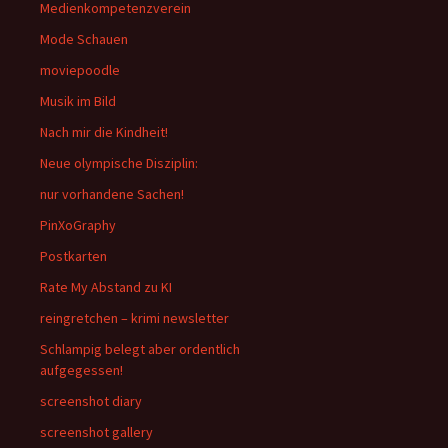
Medienkompetenzverein
Mode Schauen
moviepoodle
Musik im Bild
Nach mir die Kindheit!
Neue olympische Disziplin:
nur vorhandene Sachen!
PinXoGraphy
Postkarten
Rate My Abstand zu KI
reingretchen – krimi newsletter
Schlampig belegt aber ordentlich
aufgegessen!
screenshot diary
screenshot gallery