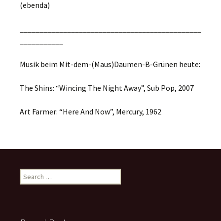
(ebenda)
______________________________________________
___________
Musik beim Mit-dem-(Maus)Daumen-B-Grünen heute:
The Shins: “Wincing The Night Away”, Sub Pop, 2007
Art Farmer: “Here And Now”, Mercury, 1962
Search
for: