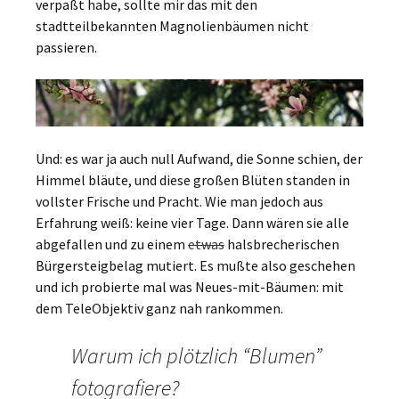
verpaßt habe, sollte mir das mit den
stadtteilbekannten Magnolienbäumen nicht
passieren.
Und: es war ja auch null Aufwand, die Sonne schien, der
Himmel bläute, und diese großen Blüten standen in
vollster Frische und Pracht. Wie man jedoch aus
Erfahrung weiß: keine vier Tage. Dann wären sie alle
abgefallen und zu einem
etwas
halsbrecherischen
Bürgersteigbelag mutiert. Es mußte also geschehen
und ich probierte mal was Neues-mit-Bäumen: mit
dem TeleObjektiv ganz nah rankommen.
Warum ich plötzlich “Blumen”
fotografiere?