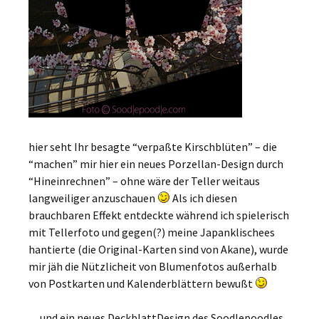
hier seht Ihr besagte “verpaßte Kirschblüten” – die
“machen” mir hier ein neues Porzellan-Design durch
“Hineinrechnen” – ohne wäre der Teller weitaus
langweiliger anzuschauen
Als ich diesen
brauchbaren Effekt entdeckte während ich spielerisch
mit Tellerfoto und gegen(?) meine Japanklischees
hantierte (die Original-Karten sind von Akane), wurde
mir jäh die Nützlicheit von Blumenfotos außerhalb
von Postkarten und Kalenderblättern bewußt
…und ein neues DeckblattDesign des Soodlepoodles