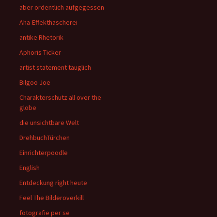
aber ordentlich aufgegessen
Aha-Effekthascherei
antike Rhetorik
Aphoris Ticker
artist statement tauglich
Bilgoo Joe
Charakterschutz all over the
globe
die unsichtbare Welt
DrehbuchTürchen
Einrichterpoodle
English
Entdeckung right heute
Feel The Bilderoverkill
fotografie per se