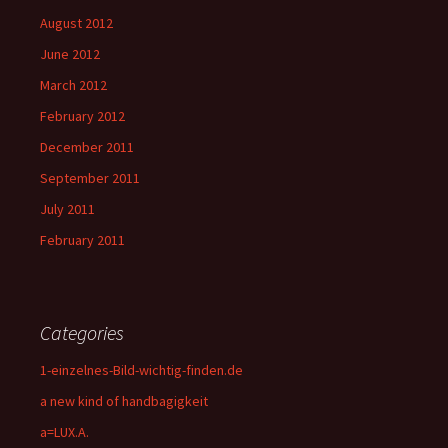
August 2012
June 2012
March 2012
February 2012
December 2011
September 2011
July 2011
February 2011
Categories
1-einzelnes-Bild-wichtig-finden.de
a new kind of handbagigkeit
a=LUX.A.