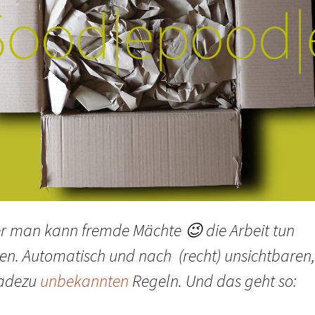
r man kann fremde Mächte 😉 die Arbeit tun
sen. Automatisch und nach (recht) unsichtbaren,
adezu
unbekannten
Regeln. Und das geht so: