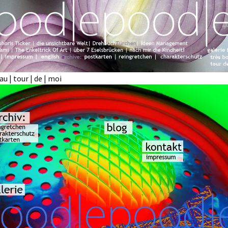
 au | tour | de | moi