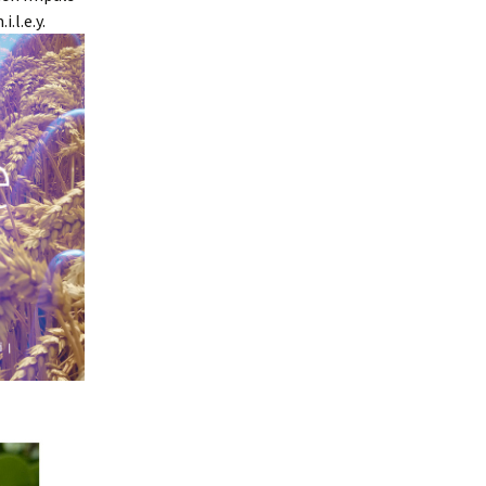
.l.e.y.