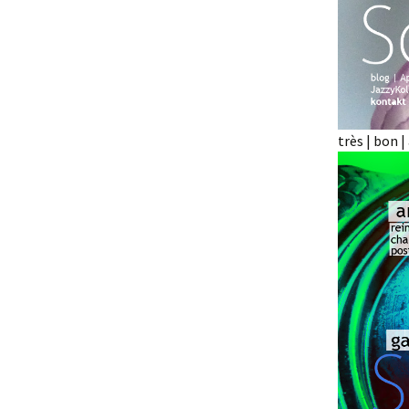
très | bon |