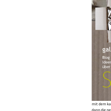
mit dem ka
dann die ne