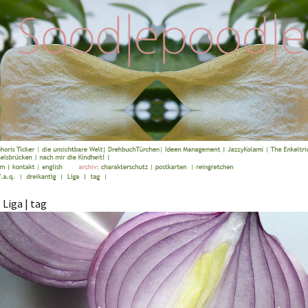
 Liga | tag