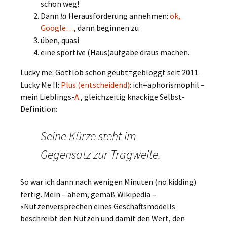
schon weg!
Dann
la
Herausforderung annehmen:
ok,
Google…
, dann beginnen zu
üben, quasi
eine sportive (Haus)aufgabe draus machen.
Lucky me: Gottlob schon geübt=gebloggt seit 2011.
Lucky Me II:
Plus (entscheidend)
: ich=aphorismophil –
mein Lieblings-
A
., gleichzeitig knackige Selbst-
Definition:
Seine Kürze steht im
Gegensatz zur Tragweite.
So war ich dann nach wenigen Minuten (no kidding)
fertig. Mein – ähem, gemäß Wikipedia –
«Nutzenversprechen eines Geschäftsmodells
beschreibt den Nutzen und damit den Wert, den