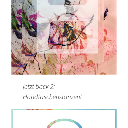
jetzt back 2:
Handtaschenstanzen!