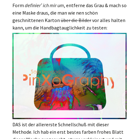
Form
definier’ ich mir um
, entferne das Grau & mach so
eine Maske draus, die man wie nen schön
geschnittenen Karton
über die Bilder
vor alles halten
kann, um die Handbagtauglichkeit zu testen:
DAS ist der allererste Schnellschuß mit dieser
Methode. Ich hab ein erst bestes farben frohes Blatt