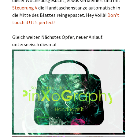
dieser Woche ausgesucht, etwas verkleinert und mit
Steuerung V
die Handtaschenstanze automatisch in
die Mitte des Blattes reingepastet. Hey Voilà!
Don’t
touch it! It’s perfect!
Gleich weiter. Nächstes Opfer, neuer Anlauf:
unterseeisch diesmal