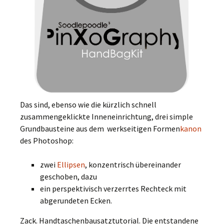
Das sind, ebenso wie die kürzlich schnell
zusammengeklickte Inneneinrichtung, drei simple
Grundbausteine aus dem werkseitigen Formen
kanon
des Photoshop:
zwei
Ellipsen
, konzentrisch übereinander
geschoben, dazu
ein perspektivisch verzerrtes Rechteck mit
abgerundeten Ecken.
Zack. Handtaschenbausatztutorial. Die entstandene