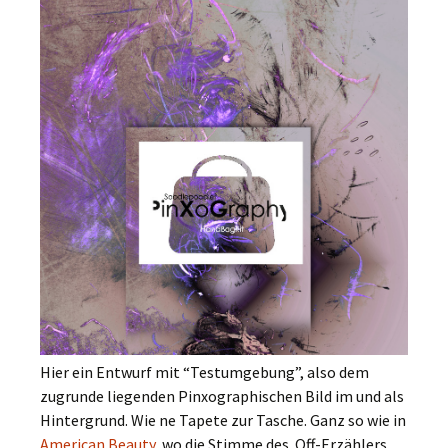
Hier ein Entwurf mit “Testumgebung”, also dem
zugrunde liegenden Pinxographischen Bild im und als
Hintergrund. Wie ne Tapete zur Tasche. Ganz so wie in
American Beauty
, wo die Stimme des Off-Erzählers