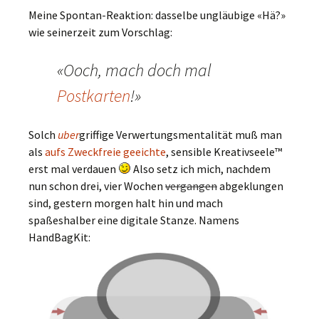
Meine Spontan-Reaktion: dasselbe ungläubige «Hä?»
wie seinerzeit zum Vorschlag:
«Ooch, mach doch mal
Postkarten
!»
Solch
uber
griffige Verwertungsmentalität muß man
als
aufs Zweckfreie geeichte
, sensible Kreativseele™
erst mal verdauen
Also setz ich mich, nachdem
nun schon drei, vier Wochen
vergangen
abgeklungen
sind, gestern morgen halt hin und mach
spaßeshalber eine digitale Stanze. Namens
HandBagKit: