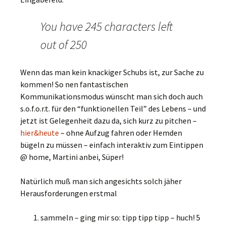
You have 245 characters left
out of 250
Wenn das man kein knackiger Schubs ist, zur Sache zu
kommen! So nen fantastischen
Kommunikationsmodus wünscht man sich doch auch
s.o.f.o.r.t. für den “funktionellen Teil” des Lebens – und
jetzt ist Gelegenheit dazu da, sich kurz zu pitchen –
hier&heute
– ohne Aufzug fahren oder Hemden
bügeln zu müssen – einfach interaktiv zum Eintippen
@ home, Martini anbei, Süper!
Natürlich muß man sich angesichts solch jäher
Herausforderungen erstmal
sammeln – ging mir so: tipp tipp tipp – huch! 5