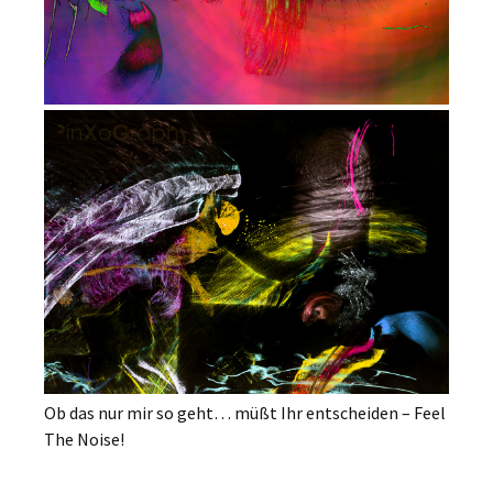
Ob das nur mir so geht… müßt Ihr entscheiden – Feel
The Noise!
______________________________________________