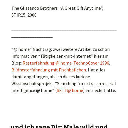
The Glissando Brothers: “A Great Gift Anytime”,
STIR15, 2000
______________________________________________
__________________
“@ home” Nachtrag: zwei weitere Artikel zu schön
informativen “Tätigkeiten-mit-Internet” hier am
Blog:
Rasterfahndung @ home: TechnoCover 1996
,
Bildrasterfahndung mit Fischbällchen
. Hat alles
damit angefangen, als ich dieses kuriose
Wissenschaftsprojekt “Searching for extra terrestrial
intelligence @ home” (
SETI @ home
) entdeckt hatte.
…und ich sage Dir: Male wild und