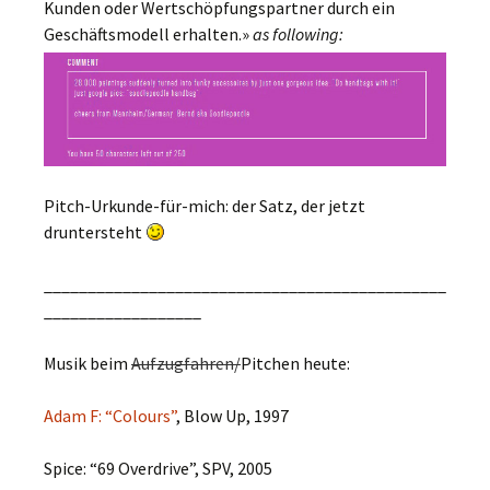
Kunden oder Wertschöpfungspartner durch ein
Geschäftsmodell erhalten.»
as following:
Pitch-Urkunde-für-mich: der Satz, der jetzt
druntersteht
______________________________________________
__________________
Musik beim
Aufzugfahren/
Pitchen heute:
Adam F: “Colours”
, Blow Up, 1997
Spice: “69 Overdrive”, SPV, 2005