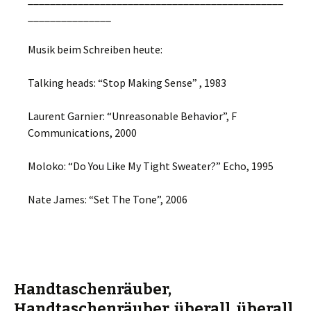
_______________
Musik beim Schreiben heute:
Talking heads: “Stop Making Sense” , 1983
Laurent Garnier: “Unreasonable Behavior”, F
Communications, 2000
Moloko: “Do You Like My Tight Sweater?” Echo, 1995
Nate James: “Set The Tone”, 2006
Handtaschenräuber,
Handtaschenräuber, überall, überall