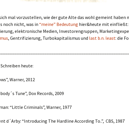
sich mal vorzustellen, wie der gute Alte das wohl gemeint haben
s noch nicht, was in
“meine” Bedeutung
hier&heute mit einfließt:
sierung, elektronische Medien, Investorengruppen, Marketingexpe
smus
, Gentrifizierung, Turbokapitalismus und
last b.n. least
: die F
________________________________________________________
 Schreiben heute:
ows”, Warner, 2012
body´s Tune”, Dox Records, 2009
an: “Little Criminals”, Warner, 1977
nt d´Arby: “Introducing The Hardline According To..”, CBS, 1987