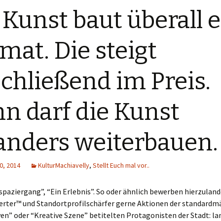
 Kunst baut überall 
mat. Die steigt
chließend im Preis.
n darf die Kunst
nders weiterbauen.
0, 2014
KulturMachiavelly
,
Stellt Euch mal vor..
spaziergang”, “Ein Erlebnis”. So oder ähnlich bewerben hierzuland
erter™ und Standortprofilschärfer gerne Aktionen der standardmä
ven” oder “Kreative Szene” betitelten Protagonisten der Stadt: l