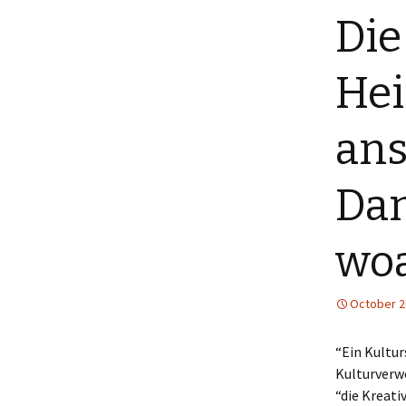
Die
Menütagebuch 2018
Menütagebuch 2019
Hei
Menütagebuch 2020
ans
Menütagebuch 2021
Dan
Menütagebuch 2022
Menütagebuch 2023
woa
Menütagebuch 2024
October 2
Menütagebuch 2025
“Ein Kultur
Menütagebuch 2026
Kulturverw
“die Kreati