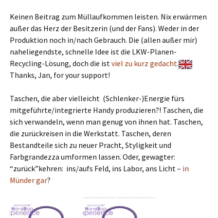
Keinen Beitrag zum Müllaufkommen leisten. Nix erwärmen
außer das Herz der Besitzerin (und der Fans). Weder in der
Produktion noch in/nach Gebrauch. Die (allen außer mir)
naheliegendste, schnelle Idee ist die LKW-Planen-
Recycling-Lösung, doch die ist
viel zu kurz gedacht
.
Thanks, Jan, for your support!
Taschen, die aber vielleicht (Schlenker-)Energie fürs
mitgeführte/integrierte Handy produzieren?! Taschen, die
sich verwandeln, wenn man genug von ihnen hat. Taschen,
die zurückreisen in die Werkstatt. Taschen, deren
Bestandteile sich zu neuer Pracht, Styligkeit und
Farbgrandezza umformen lassen. Oder, gewagter:
“zurück”kehren: ins/aufs Feld, ins Labor, ans Licht –
in
Münder gar
?