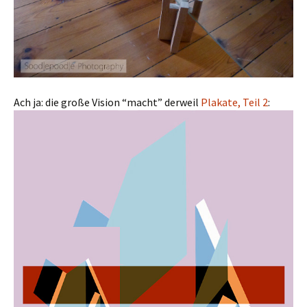
Ach ja: die große Vision “macht” derweil
Plakate, Teil 2
: