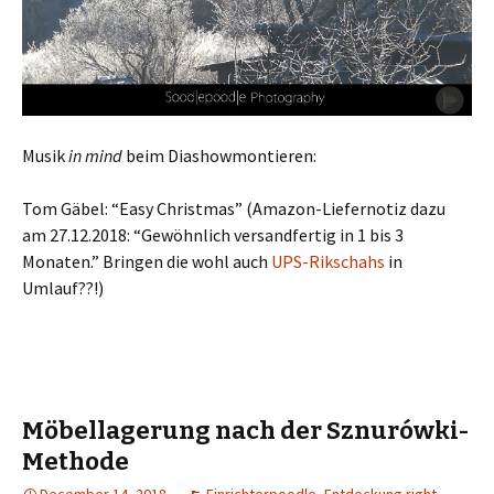
Musik
in mind
beim Diashowmontieren:
Tom Gäbel: “Easy Christmas” (Amazon-Liefernotiz dazu
am 27.12.2018: “
Gewöhnlich versandfertig in 1 bis 3
Monaten.” Bringen die wohl auch
UPS-Rikschahs
in
Umlauf??!
)
Möbellagerung nach der Sznurówki-
Methode