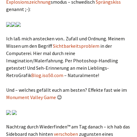
Explosionszeichnung
smodus – schwedisch
Sprängskiss
genannt ;-):
Ich laß mich anstecken von.. Zufall und Ordnung. Meinem
Wissen um den Begriff
Sichtbarkeitsproblem
in der
Computerei. Hier mal durch reine
Imagination/Malerfahrung. Per Photoshop-Handling
getestet! Und Seh-Erinnerung an mein Lieblings-
RetroGrafik
Blog.iso50.com
– Naturalmente!
Und – welches gefällt euch am besten? Effekte fast wie im
Monument Valley Game
😉
Nachtrag durch Wiederfinden™ am Tag danach – ich hab das
Sideboard nach hinten
verschoben
zugunsten eines