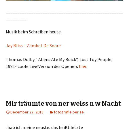
___________________________________________________
_________
Musik beim Schreiben heute:
Jay Bliss – Zâmbet De Soare
Thomas Dolby:” Aliens Ate My Buick”, Lost Toy People,
1981- coole Live!Version des Openers
hier
.
Mir träumte von ner weiss n w Nacht
December 27, 2018
fotografie per se
..hab ich meine neuste, das heißt letzte