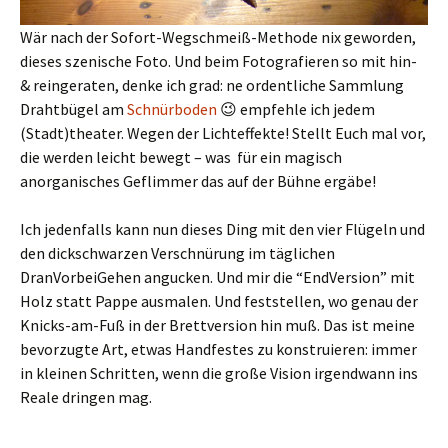
Wär nach der Sofort-Wegschmeiß-Methode nix geworden,
dieses szenische Foto. Und beim Fotografieren so mit hin-
& reingeraten, denke ich grad: ne ordentliche Sammlung
Drahtbügel am
Schnürboden
😉 empfehle ich jedem
(Stadt)theater. Wegen der Lichteffekte! Stellt Euch mal vor,
die werden leicht bewegt – was für ein magisch
anorganisches Geflimmer das auf der Bühne ergäbe!
Ich jedenfalls kann nun dieses Ding mit den vier Flügeln und
den dickschwarzen Verschnürung im täglichen
DranVorbeiGehen angucken. Und mir die “EndVersion” mit
Holz statt Pappe ausmalen. Und feststellen, wo genau der
Knicks-am-Fuß in der Brettversion hin muß. Das ist meine
bevorzugte Art, etwas Handfestes zu konstruieren: immer
in kleinen Schritten, wenn die große Vision irgendwann ins
Reale dringen mag.