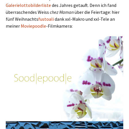
Galerielottobilderliste
des Jahres getauft. Denn ich fand
überraschendes Weiss
chez Maman
über die Feiertage: hier
fünf Weihnachts
fustoali
dank xxl-Makro und xxl-Tele an
meiner
Moviepoodle
-Filmkamera: