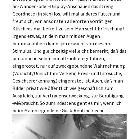
an-Wänden-oder-Display-Anschauen das streng
Geordnete (in sich) los, will mal anderes Futter und
freut sich, von ansonsten allerorten vorrätigen
Klischees mal befreit zu sein. Man sucht Erfrischung!
Irgend etwas, an dem man mit den Augen
herumknabbern kann, jäh erwacht von diesem
Stimulus. Und gleichzeitig vielleicht bemerkt, daß das
persönliche Sehen nur allzuoft eingefahren,
eingerostet, nur auf zweckgebundene Wahrnehmung
(Vorsicht/Umsicht im Verkehr, Preis- und Infosuche,
Gesichtererkennung) eingerastet ist. Auch, daß man
Bilder privat wie öffentlich wie geschäftlich zum
Ausgleich, zur Vertrauenserweckung, zur Beruhigung
miß
braucht. So zumindestens geht es mir, wenn ich
beim Malen irgendeine Guck-Routine rieche.