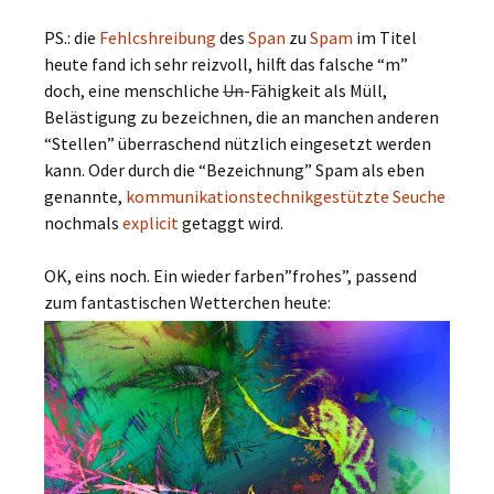
PS.: die
Fehlcshreibung
des
Span
zu
Spam
im Titel
heute fand ich sehr reizvoll, hilft das falsche “m”
doch, eine menschliche
Un
-Fähigkeit als Müll,
Belästigung zu bezeichnen, die an manchen anderen
“Stellen” überraschend nützlich eingesetzt werden
kann. Oder durch die “Bezeichnung” Spam als eben
genannte,
kommunikationstechnikgestützte Seuche
nochmals
explicit
getaggt wird.
OK, eins noch. Ein wieder farben”frohes”, passend
zum fantastischen Wetterchen heute: