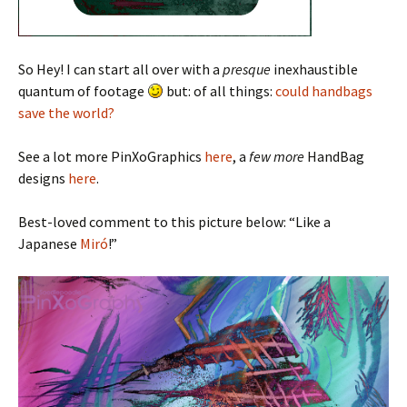
So Hey! I can start all over with a
presque
inexhaustible
quantum of footage
but: of all things:
could handbags
save the world?
See a lot more PinXoGraphics
here
, a
few more
HandBag
designs
here
.
Best-loved comment to this picture below: “Like a
Japanese
Miró
!”