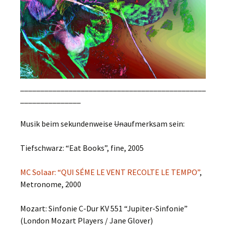
______________________________________________
_______________
Musik beim sekundenweise
Un
aufmerksam sein:
Tiefschwarz: “Eat Books”, fine, 2005
MC Solaar: “QUI SÉME LE VENT RECOLTE LE TEMPO”
,
Metronome, 2000
Mozart: Sinfonie C-Dur KV 551 “Jupiter-Sinfonie”
(London Mozart Players / Jane Glover)