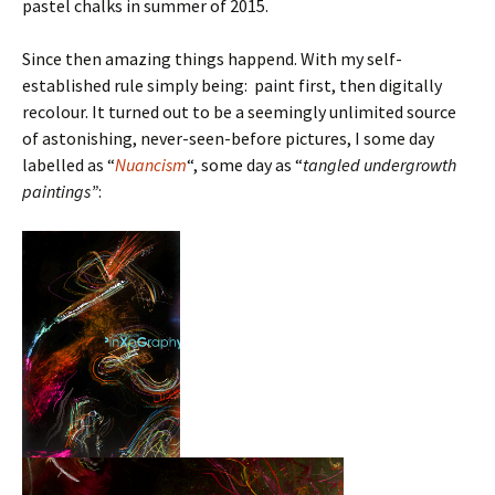
pastel chalks in summer of 2015.
Since then amazing things happend. With my self-
established rule simply being: paint first, then digitally
recolour. It turned out to be a seemingly unlimited source
of astonishing, never-seen-before pictures, I some day
labelled as “
Nuancism
“, some day as “
tangled undergrowth
paintings”
: