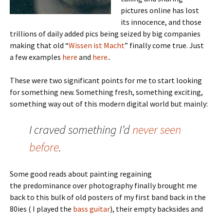
pictures online has lost
its innocence, and those
trillions of daily added pics being seized by big companies
making that old “
Wissen ist Macht
” finally come true. Just
a few examples
here
and
here
..
These were two significant points for me to start looking
for something new. Something fresh, something exciting,
something way out of this modern digital world but mainly:
I craved something I’d
never seen
before
.
Some good reads about painting regaining
the predominance over photography finally brought me
back to this bulk of old posters of my first band back in the
80ies ( I played the
bass guitar
), their empty backsides and