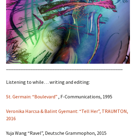
________________________________________________
Listening to while… writing and editing:
St. Germain: “Boulevard”
, F-Communications, 1995
Veronika Harcsa & Balint Gyemant: “Tell Her”, TRAUMTON,
2016
Yuja Wang “Ravel”, Deutsche Grammophon, 2015