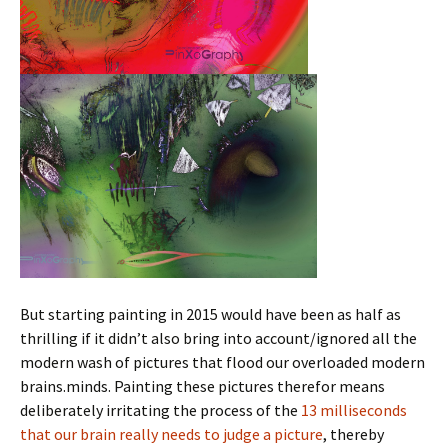
But starting painting in 2015 would have been as half as
thrilling if it didn’t also bring into account/ignored all the
modern wash of pictures that flood our overloaded modern
brains.minds. Painting these pictures therefor means
deliberately irritating the process of the
13 milliseconds
that our brain really needs to judge a picture
, thereby