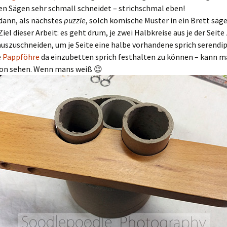
en Sägen sehr schmall schneidet – strichschmal eben!
dann, als nächstes
puzzle
, solch komische Muster in ein Brett säge
iel dieser Arbeit: es geht drum, je zwei Halbkreise aus je der Seite
uszuschneiden, um je Seite eine halbe vorhandene sprich serendip
e
Pappföhre
da einzubetten sprich festhalten zu können – kann m
hon sehen. Wenn mans weiß 😉