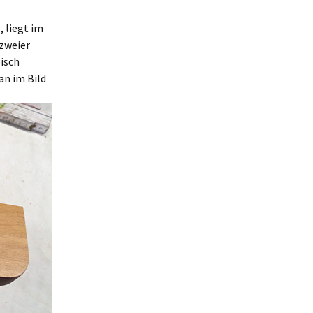
, liegt im
 zweier
isch
an im Bild