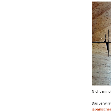
Nicht minde
Das verwirr
japanische