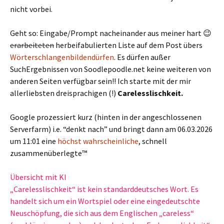
nicht vorbei.
Geht so: Eingabe/Prompt nacheinander aus meiner hart 😉
erarbeiteten
herbeifabulierten Liste auf dem Post übers
Wörterschlangenbildendürfen
. Es dürfen außer
SuchErgebnissen von Soodlepoodle.net keine weiteren von
anderen Seiten verfügbar sein!! Ich starte mit der mir
allerliebsten dreisprachigen (!)
Carelesslischkeit.
Google prozessiert kurz (hinten in der angeschlossenen
Serverfarm) i.e. “denkt nach” und bringt dann am 06.03.2026
um 11:01 eine
höchst wahrscheinliche
, schnell
zusammenüberlegte™
Übersicht mit KI
„Carelesslischkeit“ ist kein standarddeutsches Wort. Es
handelt sich um ein Wortspiel oder eine eingedeutschte
Neuschöpfung, die sich aus dem Englischen „careless“