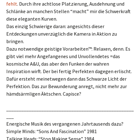
fehlt
. Durch ihre achtlose Platzierung, Ausdehnung und
Schlänke an manchen Stellen “macht” mir die Schwerkraft
diese eleganten Kurven.
Das einzig Schwierige daran: angesichts dieser
Entdeckungen unverzüglich die Kamera in Aktion zu
bringen.
Dazu notwendige geistige Vorarbeiten™: Relaxen, denn. Es
gibt viel mehr Angefangenes und Unvollendetes =das
kosmische A&U, das aber den Funken der wahren
Inspiration wirft. Der bei fertig Perfekten dagegen erlischt.
Dafür ersteht meinetwegen dann das Schwarze Licht der
Perfektion. Das zur Bewunderung anregt, nicht mehr zur
hämdsärmligen Äktschen. Capisce?
___________________________________________________
___
Energische Musik des vergangenen Jahrtausends dazu?
Simple Minds: “Sons And Fascination” 1981
Talking Heads: “Stop Making Sense” 1984