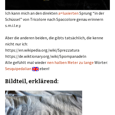
Ich kann mich an den direkten
a=luxierten
Sprung “in der
Schüssel” von Tricolore nach Spaccolore genau erinnern
s.m.i.l.e.y.
Aber die anderen beiden, die gibts tatsächlich, die kenne
nicht nur ich:
https://en.wikipedia.org/wiki/Sprezzatura
https://de.wiktionary.org/wiki/Spompanadeln
Alle gefühlt mal wieder
nen halben Meter zu lange
Wörter:
Sesquipedalian
eben!
Bildteil, erklärend: