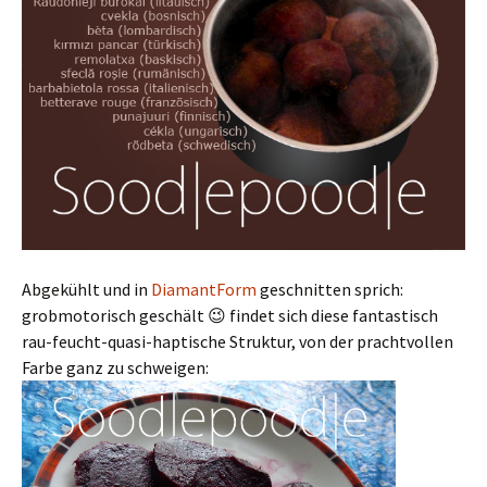
Abgekühlt und in
DiamantForm
geschnitten sprich:
grobmotorisch geschält 😉 findet sich diese fantastisch
rau-feucht-quasi-haptische Struktur, von der prachtvollen
Farbe ganz zu schweigen: