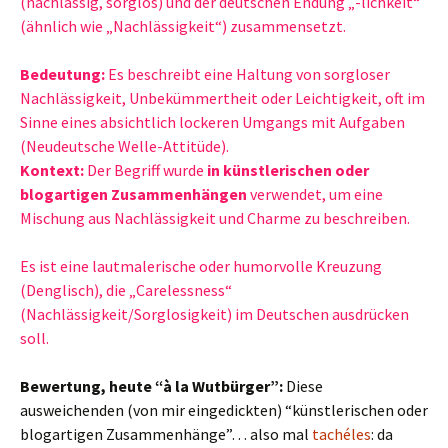
(nachlässig, sorglos) und der deutschen Endung „-lichkeit“
(ähnlich wie „Nachlässigkeit“) zusammensetzt.
Bedeutung:
Es beschreibt eine Haltung von sorgloser
Nachlässigkeit, Unbekümmertheit oder Leichtigkeit, oft im
Sinne eines absichtlich lockeren Umgangs mit Aufgaben
(Neudeutsche Welle-Attitüde).
Kontext:
Der Begriff wurde
in künstlerischen oder
blogartigen Zusammenhängen
verwendet, um eine
Mischung aus Nachlässigkeit und Charme zu beschreiben.
Es ist eine lautmalerische oder humorvolle Kreuzung
(Denglisch), die „Carelessness“
(Nachlässigkeit/Sorglosigkeit) im Deutschen ausdrücken
soll.
Bewertung, heute “à la Wutbürger”:
Diese
ausweichenden (von mir eingedickten) “künstlerischen oder
blogartigen Zusammenhänge”… also mal
tachéles
: da