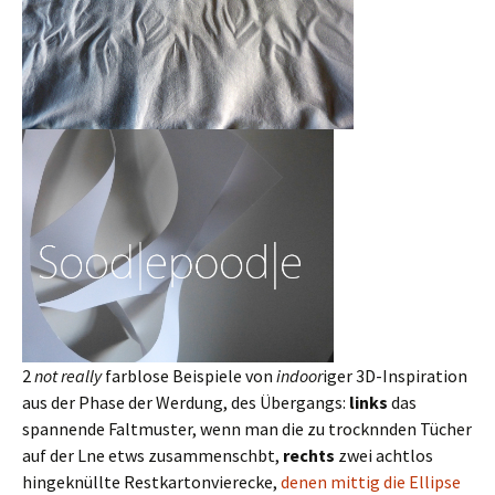
2
not really
farblose Beispiele von
indoor
iger 3D-Inspiration
aus der Phase der Werdung, des Übergangs:
links
das
spannende Faltmuster, wenn man die zu trocknnden Tücher
auf der Lne etws zusammenschbt,
rechts
zwei achtlos
hingeknüllte Restkartonvierecke,
denen mittig die Ellipse