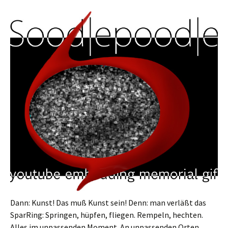
Dann: Kunst! Das muß Kunst sein! Denn: man verläßt das
SparRing: Springen, hüpfen, fliegen. Rempeln, hechten.
Alles im unpassenden Moment. An unpassenden Orten.