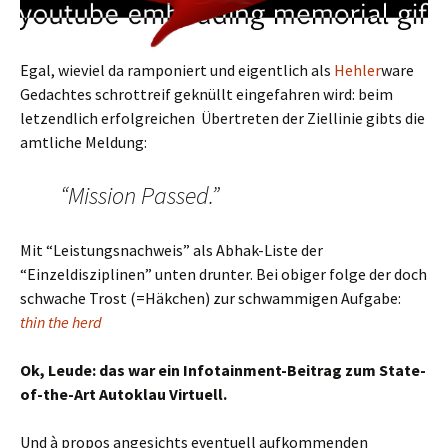
Egal, wieviel da ramponiert und eigentlich als
Hehler
ware
Gedachtes schrottreif geknüllt eingefahren wird: beim
letzendlich erfolgreichen Übertreten der Ziellinie gibts die
amtliche Meldung:
“Mission Passed.”
Mit “Leistungsnachweis” als Abhak-Liste der
“Einzeldisziplinen” unten drunter. Bei obiger folge der doch
schwache Trost (=Häkchen) zur schwammigen Aufgabe:
thin the herd
Ok, Leude: das war ein Infotainment-Beitrag zum State-
of-the-Art Autoklau Virtuell.
Und à propos angesichts eventuell aufkommenden