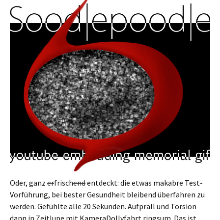
Oder, ganz
er
frisch
end
entdeckt: die etwas makabre Test-
Vorführung, bei bester Gesundheit bleibend überfahren zu
werden. Gefühlte alle 20 Sekunden. Aufprall und Torsion
dann in Zeitlupe mit KameraDollyfahrt ringsum. Das ist