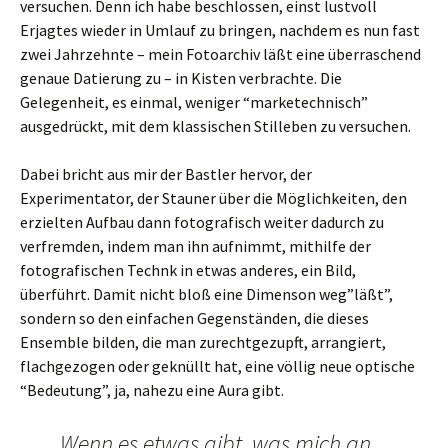
versuchen. Denn ich habe beschlossen, einst lustvoll
Erjagtes wieder in Umlauf zu bringen, nachdem es nun fast
zwei Jahrzehnte – mein Fotoarchiv läßt eine überraschend
genaue Datierung zu – in Kisten verbrachte. Die
Gelegenheit, es einmal, weniger “marketechnisch”
ausgedrückt, mit dem klassischen Stilleben zu versuchen.
Dabei bricht aus mir der Bastler hervor, der
Experimentator, der Stauner über die Möglichkeiten, den
erzielten Aufbau dann fotografisch weiter dadurch zu
verfremden, indem man ihn aufnimmt, mithilfe der
fotografischen Technk in etwas anderes, ein Bild,
überführt. Damit nicht bloß eine Dimenson weg”läßt”,
sondern so den einfachen Gegenständen, die dieses
Ensemble bilden, die man zurechtgezupft, arrangiert,
flachgezogen oder geknüllt hat, eine völlig neue optische
“Bedeutung”, ja, nahezu eine Aura gibt.
Wenn es etwas gibt, was mich an