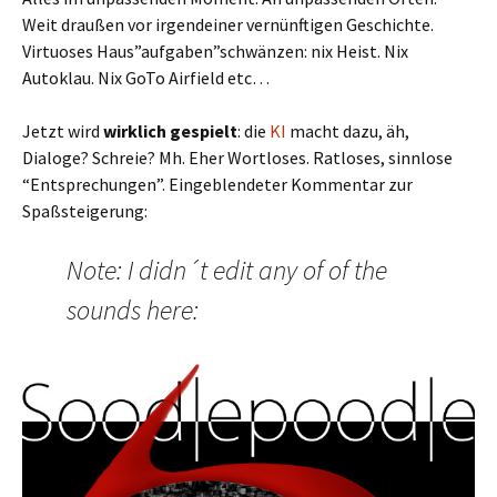
Weit draußen vor irgendeiner vernünftigen Geschichte.
Virtuoses Haus”aufgaben”schwänzen: nix Heist. Nix
Autoklau. Nix GoTo Airfield etc…
Jetzt wird
wirklich gespielt
: die
KI
macht dazu, äh,
Dialoge? Schreie? Mh. Eher Wortloses. Ratloses, sinnlose
“Entsprechungen”. Eingeblendeter Kommentar zur
Spaßsteigerung:
Note: I didn´t edit any of of the
sounds here: