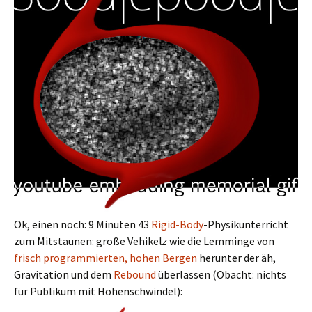
Ok, einen noch: 9 Minuten 43
Rigid-Body
-Physikunterricht
zum Mitstaunen: große Vehikel
z
wie die Lemminge von
frisch programmierten, hohen Bergen
herunter der äh,
Gravitation und dem
Rebound
überlassen (Obacht: nichts
für Publikum mit Höhenschwindel):