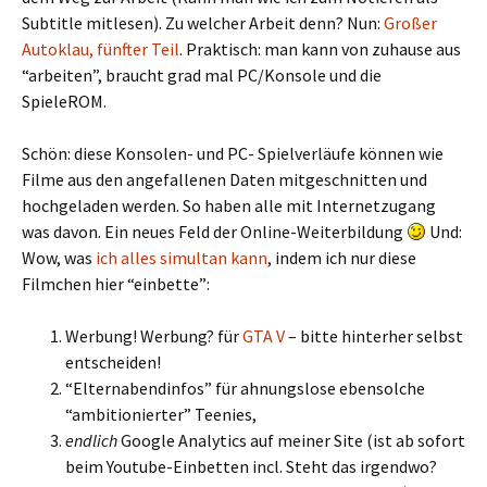
Subtitle mitlesen). Zu welcher Arbeit denn? Nun:
Großer
Autoklau, fünfter Teil
. Praktisch: man kann von zuhause aus
“arbeiten”, braucht grad mal PC/Konsole und die
SpieleROM.
Schön: diese Konsolen- und PC- Spielverläufe können wie
Filme aus den angefallenen Daten mitgeschnitten und
hochgeladen werden. So haben alle mit Internetzugang
was davon. Ein neues Feld der Online-Weiterbildung
Und:
Wow, was
ich alles simultan kann
, indem ich nur diese
Filmchen hier “einbette”:
Werbung! Werbung? für
GTA V
– bitte hinterher selbst
entscheiden!
“Elternabendinfos” für ahnungslose ebensolche
“ambitionierter” Teenies,
endlich
Google Analytics auf meiner Site (ist ab sofort
beim Youtube-Einbetten incl. Steht das irgendwo?