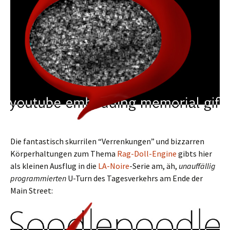
Die fantastisch skurrilen “Verrenkungen” und bizzarren
Körperhaltungen zum Thema
Rag-Doll-Engine
gibts hier
als kleinen Ausflug in die
LA-Noire
-Serie am, äh,
unauffällig
programmierten
U-Turn des Tagesverkehrs am Ende der
Main Street: