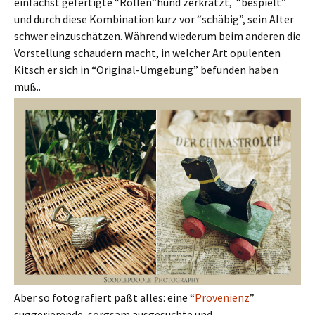
einfachst gefertigte “Rollen”hund zerkratzt, “bespielt”
und durch diese Kombination kurz vor “schäbig”, sein Alter
schwer einzuschätzen. Während wiederum beim anderen die
Vorstellung schaudern macht, in welcher Art opulenten
Kitsch er sich in “Original-Umgebung” befunden haben
muß..
Aber so fotografiert paßt alles: eine “
Provenienz
”
suggerierende, sorgsam ausgesuchte und