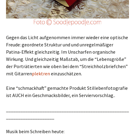
Gegen das Licht aufgenommen immer wieder eine optische
Freude: geordnete Struktur und und unregelmäßiger
Patina-Effekt gleichzeitig. Im Unscharfen organische
Wirkung. Und gleichzeitig Maßstab, um die “Lebensgröße”
der Porträtierten wie oben bei dem “Streichholzbriefchen”
mit Gitarren
plektren
einzuschätzen.
Eine “schmackhaft” gemachte Produkt Stillebenfotografie
ist AUCH ein Geschmacksbilder, ein Serviervorschlag..
___________________________________________________
____________________
Musik beim Schreiben heute: