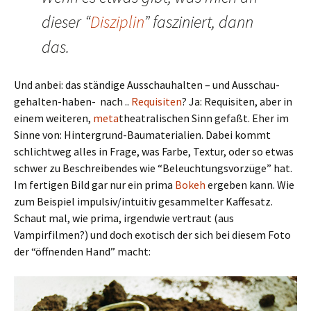
dieser “
Disziplin
” fasziniert, dann
das.
Und anbei: das ständige Ausschauhalten – und Ausschau-
gehalten-haben- nach ..
Requisiten
? Ja: Requisiten, aber in
einem weiteren,
meta
theatralischen Sinn gefaßt. Eher im
Sinne von: Hintergrund-Baumaterialien. Dabei kommt
schlichtweg alles in Frage, was Farbe, Textur, oder so etwas
schwer zu Beschreibendes wie “Beleuchtungsvorzüge” hat.
Im fertigen Bild gar nur ein prima
Bokeh
ergeben kann. Wie
zum Beispiel impulsiv/intuitiv gesammelter Kaffesatz.
Schaut mal, wie prima, irgendwie vertraut (aus
Vampirfilmen?) und doch exotisch der sich bei diesem Foto
der “öffnenden Hand” macht: