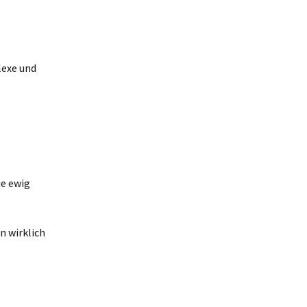
lexe und
ie ewig
n wirklich