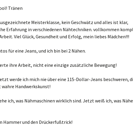
cool! Tränen
usgezeichnete Meisterklasse, kein Geschwätz und alles ist klar,
he Erfahrung in verschiedenen Nähtechniken. vollkommen komp
Arbeit. Viel Glück, Gesundheit und Erfolg, mein liebes Mädchen!!!
utos für eine Jeans, und ich bin bei 2 Nähen.
rte ihre Arbeit, nicht eine einzige zusätzliche Bewegung!
etzt werde ich mich nie über eine 115-Dollar-Jeans beschweren, d
st wahre Handwerkskunst!
ehe ich, was Nähmaschinen wirklich sind. Jetzt weiß ich, was Nähe
den Hammer und den Drückerfußtrick!