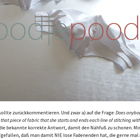
 sollte zurückkommentieren. Und zwar a) auf die Frage:
Does anybo
that piece of fabric that she starts and ends each line of stitching wit
die bekannte korrekte Antwort, damit den Nähfuß zu schonen. Mir 
fgefallen, daß man damit NIE lose Fadenenden hat, die gerne mal 