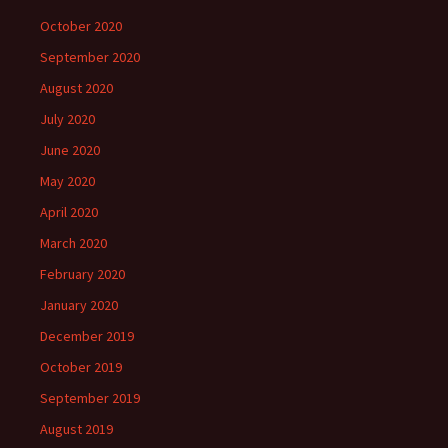
October 2020
September 2020
August 2020
July 2020
June 2020
May 2020
April 2020
March 2020
February 2020
January 2020
December 2019
October 2019
September 2019
August 2019