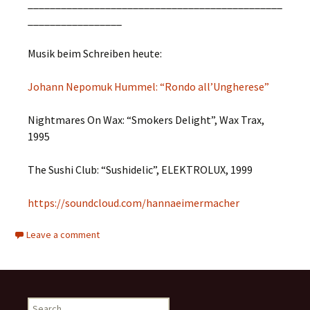
______________________________________________
_________________
Musik beim Schreiben heute:
Johann Nepomuk Hummel: “Rondo all’Ungherese”
Nightmares On Wax: “Smokers Delight”, Wax Trax,
1995
The Sushi Club: “Sushidelic”, ELEKTROLUX, 1999
https://soundcloud.com/hannaeimermacher
Leave a comment
Search