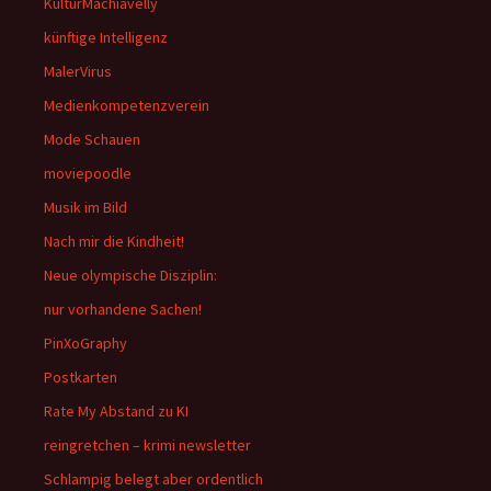
KulturMachiavelly
künftige Intelligenz
MalerVirus
Medienkompetenzverein
Mode Schauen
moviepoodle
Musik im Bild
Nach mir die Kindheit!
Neue olympische Disziplin:
nur vorhandene Sachen!
PinXoGraphy
Postkarten
Rate My Abstand zu KI
reingretchen – krimi newsletter
Schlampig belegt aber ordentlich