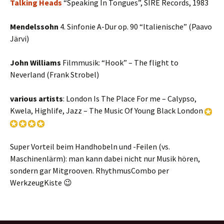
Talking Heads
“Speaking In Tongues”, SIRE Records, 1983
Mendelssohn
4. Sinfonie A-Dur op. 90 “Italienische” (Paavo
Järvi)
John Williams
Filmmusik: “Hook” – The flight to
Neverland (Frank Strobel)
various artists
: London Is The Place For me – Calypso,
Kwela, Highlife, Jazz – The Music Of Young Black London
Super Vorteil beim Handhobeln und -Feilen (vs.
Maschinenlärm): man kann dabei nicht nur Musik hören,
sondern gar Mitgrooven. RhythmusCombo per
WerkzeugKiste 😉