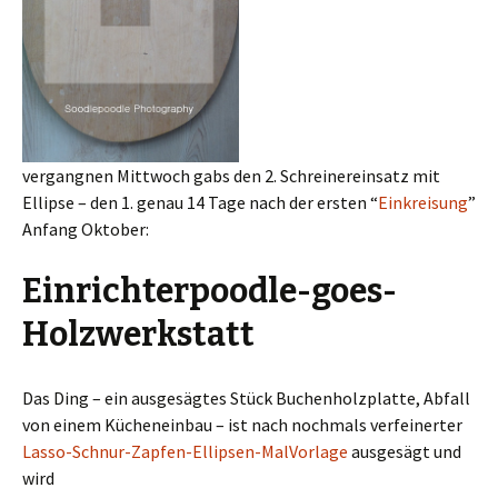
vergangnen Mittwoch gabs den 2. Schreinereinsatz mit
Ellipse – den 1. genau 14 Tage nach der ersten “
Einkreisung
”
Anfang Oktober:
Einrichterpoodle-goes-
Holzwerkstatt
Das Ding – ein ausgesägtes Stück Buchenholzplatte, Abfall
von einem Kücheneinbau – ist nach nochmals verfeinerter
Lasso-Schnur-Zapfen-Ellipsen-MalVorlage
ausgesägt und
wird