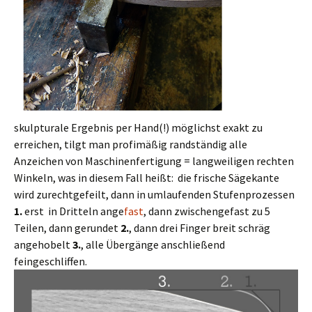
skulpturale Ergebnis per Hand(!) möglichst exakt zu
erreichen, tilgt man profimäßig randständig alle
Anzeichen von Maschinenfertigung = langweiligen rechten
Winkeln, was in diesem Fall heißt: die frische Sägekante
wird zurechtgefeilt, dann in umlaufenden Stufenprozessen
1.
erst in Dritteln ange
fast
, dann zwischengefast zu 5
Teilen, dann gerundet
2.
, dann drei Finger breit schräg
angehobelt
3.
, alle Übergänge anschließend
feingeschliffen.