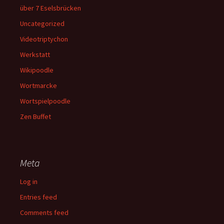
über 7 Eselsbrücken
Uncategorized
Videotriptychon
Werkstatt
Wikipoodle
Wortmarcke
Wortspielpoodle
Zen Buffet
Meta
Log in
Entries feed
Comments feed