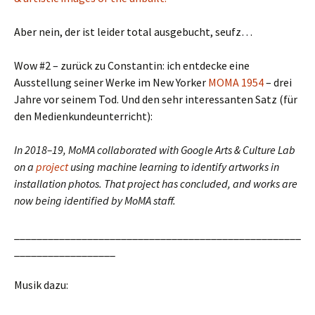
Aber nein, der ist leider total ausgebucht, seufz…
Wow #2 – zurück zu Constantin: ich entdecke eine
Ausstellung seiner Werke im New Yorker
MOMA 1954
– drei
Jahre vor seinem Tod. Und den sehr interessanten Satz (für
den Medienkundeunterricht):
In 2018–19, MoMA collaborated with Google Arts & Culture Lab
on a
project
using machine learning to identify artworks in
installation photos. That project has concluded, and works are
now being identified by MoMA staff.
___________________________________________________
__________________
Musik dazu: