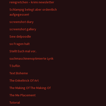
reingretchen – krimi newsletter
Schlampig belegt aber ordentlich
aufgegessen!
screenshot diary
screenshot gallery
Sew delpoodle
so Fragen halt
Stellt Euch mal vor..
suchmaschinenoptimierte Lyrik
T.Suflör.
Text Boheme
The Enkeltrick Of Art
The Making Of The Making-Of
The Me Placement
Tutorial