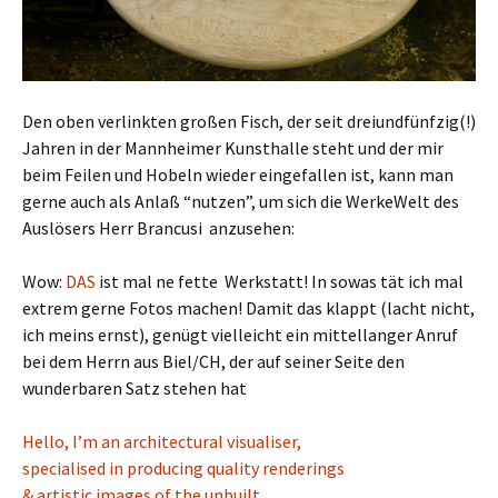
Den oben verlinkten großen Fisch, der seit dreiundfünfzig(!)
Jahren in der Mannheimer Kunsthalle steht und der mir
beim Feilen und Hobeln wieder eingefallen ist, kann man
gerne auch als Anlaß “nutzen”, um sich die WerkeWelt des
Auslösers Herr Brancusi anzusehen:
Wow:
DAS
ist mal ne fette Werkstatt! In sowas tät ich mal
extrem gerne Fotos machen! Damit das klappt (lacht nicht,
ich meins ernst), genügt vielleicht ein mittellanger Anruf
bei dem Herrn aus Biel/CH, der auf seiner Seite den
wunderbaren Satz stehen hat
Hello, I’m an architectural visualiser,
specialised in producing quality renderings
& artistic images of the unbuilt.