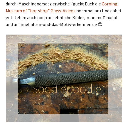
durch-Maschinenersatz erwischt. (guckt Euch die
Corning
Museum of “hot shop” Glass-Videos
nochmal an) Und dabei
entstehen auch noch ansehnliche Bilder, man muß nur ab
und an innehalten-und-das-Motiv-erkennen.de 😉