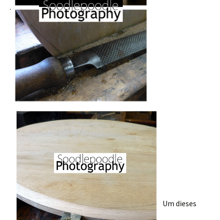
.
Um dieses