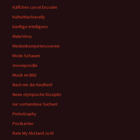
Käffchen con el Encoder
KulturMachiavelly
künftige Intelligenz
MalerVirus
Medienkompetenzverein
Mode Schauen
moviepoodle
Musik im Bild
Nach mir die Kindheit!
Neue olympische Disziplin:
nur vorhandene Sachen!
PinXoGraphy
Postkarten
Rate My Abstand zu KI