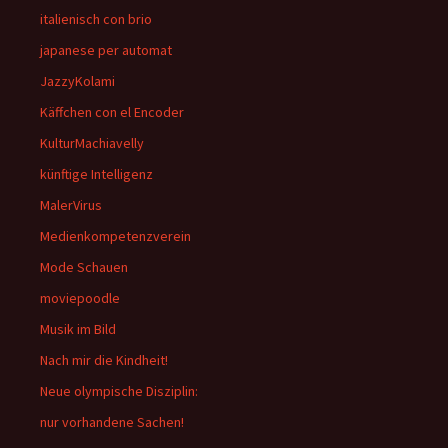
italienisch con brio
japanese per automat
JazzyKolami
Käffchen con el Encoder
KulturMachiavelly
künftige Intelligenz
MalerVirus
Medienkompetenzverein
Mode Schauen
moviepoodle
Musik im Bild
Nach mir die Kindheit!
Neue olympische Disziplin:
nur vorhandene Sachen!