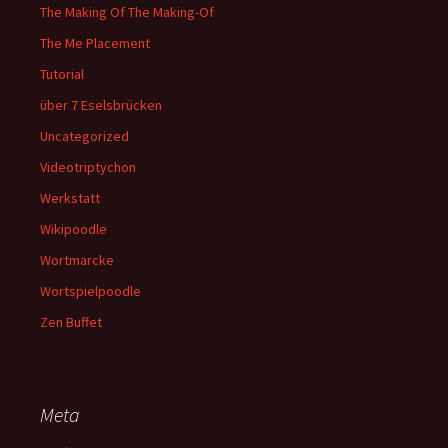
The Making Of The Making-Of
The Me Placement
Tutorial
über 7 Eselsbrücken
Uncategorized
Videotriptychon
Werkstatt
Wikipoodle
Wortmarcke
Wortspielpoodle
Zen Buffet
Meta