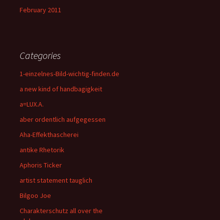
February 2011
Categories
1-einzelnes-Bild-wichtig-finden.de
a new kind of handbagigkeit
a=LUX.A.
aber ordentlich aufgegessen
Aha-Effekthascherei
antike Rhetorik
Aphoris Ticker
artist statement tauglich
Bilgoo Joe
Charakterschutz all over the