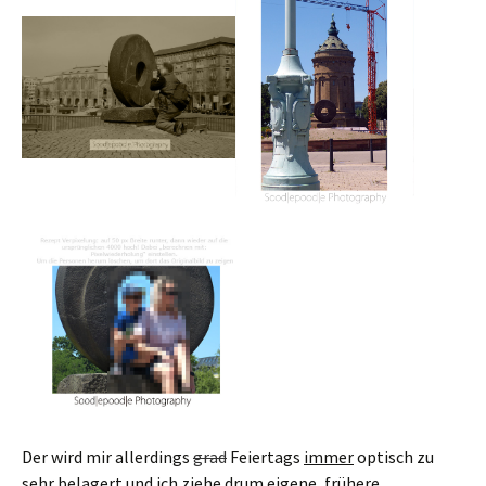
Der wird mir allerdings
grad
Feiertags
immer
optisch zu
sehr belagert und ich ziehe drum eigene, frühere