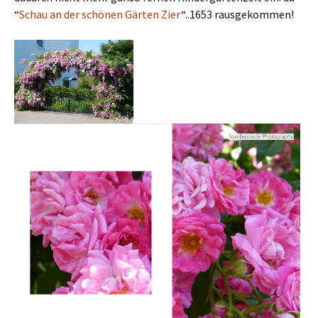
“
Schau an der schönen Gärten Zier
“..1653 rausgekommen!