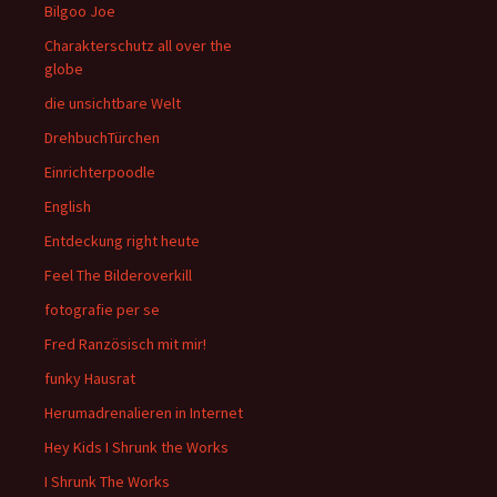
Bilgoo Joe
Charakterschutz all over the
globe
die unsichtbare Welt
DrehbuchTürchen
Einrichterpoodle
English
Entdeckung right heute
Feel The Bilderoverkill
fotografie per se
Fred Ranzösisch mit mir!
funky Hausrat
Herumadrenalieren in Internet
Hey Kids I Shrunk the Works
I Shrunk The Works