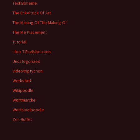
Text Boheme
The Enkeltrick Of Art
The Making Of The Making-Of
The Me Placement
Tutorial
über 7 Eselsbrücken
Uncategorized
Videotriptychon
Werkstatt
Wikipoodle
Wortmarcke
Wortspielpoodle
Zen Buffet