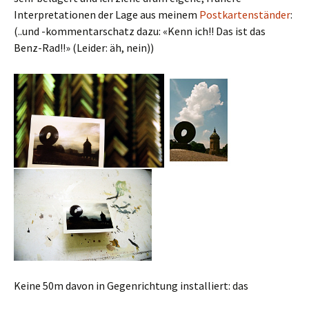
Interpretationen der Lage aus meinem
Postkartenständer
:
(..und -kommentarschatz dazu: «Kenn ich!! Das ist das
Benz-Rad!!» (Leider: äh, nein))
Keine 50m davon in Gegenrichtung installiert: das