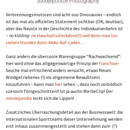
Verbrennungsmotoren sind ächt soo Dinosaurier – endlich
ist das mal als offizielles Statement sichtbar (OK, deutbar),
aber das Neuste in der Geschichte des Individualverkehrs ist
–
no kidding
:
ne Haushaltssteckdose(!) und denn man los:
sieben Stunden Auto-Akku-Auf-Laden
…
Ganz anders die übercoole Warengruppe “Nachwachsend”:
hier wird ohne das allgegenwärtige Prinzip der
franchise
-
Seuche mal erfrischend anders versucht, etwas Neues
Windgetriebenes (!) ins allgemeine Bewußtsein
einzuführen – kann man
hier
sehen -, dazu noch vorbildlich
szenisch filmgeschnitten!! Ist ja auchn WerbeClip! Der
moviepoodle
leckt sich die Lippen!
Zusätzliches Überraschungsdetail aus der Businesswelt: die
internationalen Sportteams dieser Unternehmung werden
erst inhaus zusammengestellt und stehen dann zum (?)