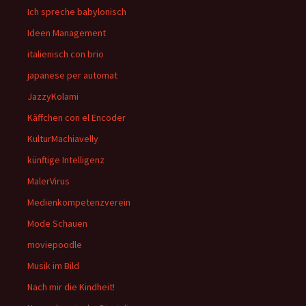
Ich spreche babylonisch
Ideen Management
italienisch con brio
japanese per automat
JazzyKolami
Käffchen con el Encoder
KulturMachiavelly
künftige Intelligenz
MalerVirus
Medienkompetenzverein
Mode Schauen
moviepoodle
Musik im Bild
Nach mir die Kindheit!