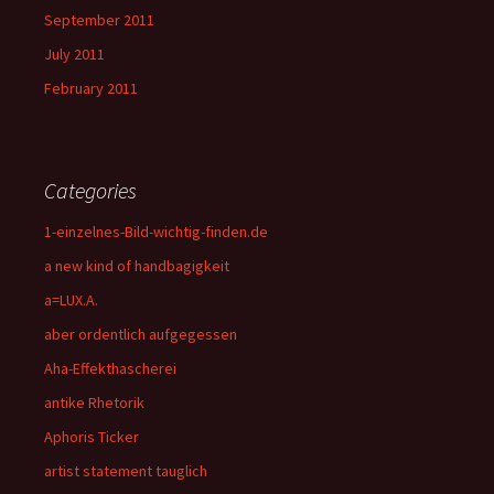
September 2011
July 2011
February 2011
Categories
1-einzelnes-Bild-wichtig-finden.de
a new kind of handbagigkeit
a=LUX.A.
aber ordentlich aufgegessen
Aha-Effekthascherei
antike Rhetorik
Aphoris Ticker
artist statement tauglich