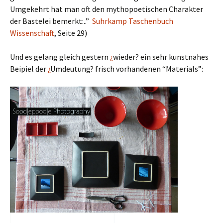
Umgekehrt hat man oft den mythopoetischen Charakter
der Bastelei bemerkt:..”
Suhrkamp Taschenbuch
Wissenschaft
, Seite 29)
Und es gelang gleich gestern
¿
wieder? ein sehr kunstnahes
Beipiel der
¿
Umdeutung? frisch vorhandenen “Materials”: