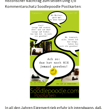
historischer Nachtrag zum selben Ding c/o
Kommentarschatz Soodlepoodle Postkarten:
In all den Jahren Eigenvertrieb erfuhr ich irgendwann, daß