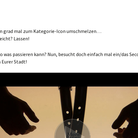
n grad mal zum Kategorie-Icon umschmelzen…
leicht? Lassen!
o was passieren kann? Nun, besucht doch einfach mal ein/das Se
 Eurer Stadt!