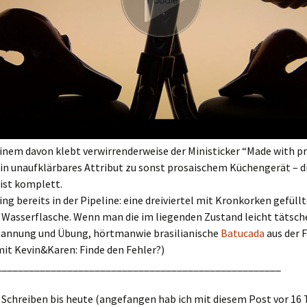
 einem davon klebt verwirrenderweise der Ministicker “Made with pr
in unaufklärbares Attribut zu sonst prosaischem Küchengerät – d
ist komplett.
ng bereits in der Pipeline: eine dreiviertel mit Kronkorken gefüllt
e Wasserflasche. Wenn man die im liegenden Zustand leicht tätschel
pannung und Übung, hörtmanwie brasilianische
Batucada
aus der F
it Kevin&Karen: Finde den Fehler?)
____________________________________________________
Schreiben bis heute (angefangen hab ich mit diesem Post vor 16 T