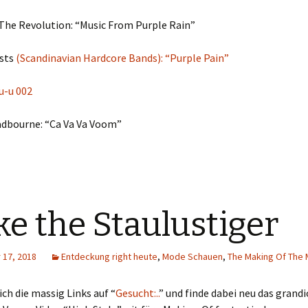
 The Revolution: “Music From Purple Rain”
ists
(Scandinavian Hardcore Bands): “Purple Pain”
u-u 002
dbourne: “Ca Va Va Voom”
e the Staulustiger
17, 2018
Entdeckung right heute
,
Mode Schauen
,
The Making Of The 
ich die massig Links auf “
Gesucht:..
” und finde dabei neu das grand