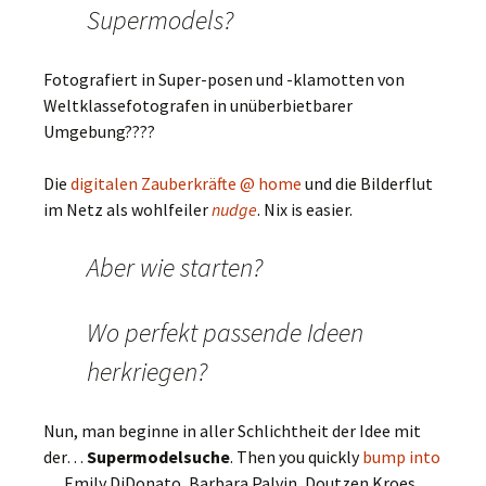
Supermodels?
Fotografiert in Super-posen und -klamotten von
Weltklassefotografen in unüberbietbarer
Umgebung????
Die
digitalen Zauberkräfte @ home
und die Bilderflut
im Netz als wohlfeiler
nudge
. Nix is easier.
Aber wie starten?
Wo perfekt passende Ideen
herkriegen?
Nun, man beginne in aller Schlichtheit der Idee mit
der…
Supermodelsuche
. Then you quickly
bump into
… Emily DiDonato, Barbara Palvin, Doutzen Kroes,