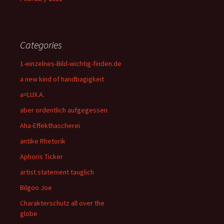
Categories
1-einzelnes-Bild-wichtig-finden.de
a new kind of handbagigkeit
a=LUX.A.
aber ordentlich aufgegessen
Aha-Effekthascherei
antike Rhetorik
Aphoris Ticker
artist statement tauglich
Bilgoo Joe
Charakterschutz all over the
globe