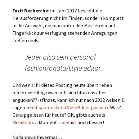
Fazit Recherche
: im Jahr 2017 besteht die
Herausforderung nicht im Finden, sondern komplett
in der Auswahl, die man unter den Massen der auf
Fingerklick zur Verfügung stehenden Anregungen
treffen muß.
Jeder also sein personal
fashion/photo/style editor.
Und wenn Ihr dieses Posting heute übertrieben
bilderoverkillig («wer soll sich bloß das alles
angucken??») findet, kann ich nur nach 2012 weisen &
sagen: «
Zeit sparen durch VieleBilder gucken
». Was?
Genug gelesen für heute? OK, gibts auch als
MusikClip
… Moment…
der
ist noch besser!
Nadannwollnwermal…