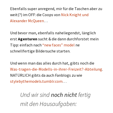
Ebenfalls super anregend, mir für die Taschen aber zu
weit(?) im OFF: die Coops von
Nick Knight und
Alexander McQueen
…
Und bevor man, ebenfalls naheliegendst, länglich
erst
Agenturen
sucht & die dann durchforstet mein
Tipp: einfach nach
“new faces” model
ne
schnellfertige Bildersuche starten.
Und wenn man das alles durch hat, gibts noch die
Was-tragen-die-Modells-in-ihrer-Freizeit?-Abteilung
.
NATÜRLICH gibts da auch Fanblogs zu wie
stylebythemodels.tumblr.com
…
Und wir sind
noch nicht
fertig
mit den Hausaufgaben: