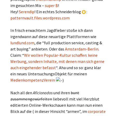
im gesuchten Mix –
super B
!
Hey!
Serendip
! Ein echtes Schneiderblog
:
patternvault.files.wordpress.com
In frisch erwachtem Jagdfieber stoße ich dann
irgendwann auf diese neuartige Plattformen wie
lundlund.com
, die “full production service, casting &
art buying.” anbieten. Oder das
Amsterdam-Berlin
.
Claim: “
Wir wollen Populär-Kultur schaffen: keine
Werbung, sondern Inhalte, mit denen man sich gerne
auch eingehender befasst
“. Aha und so so: ganz klar
ein neues UntersuchungsObjekt für meinen
MedienkompetenzVerein
Nach all den
Aficionados
und ihren
bunt
zusammengewürfelten
liebevoll mit viel Herzblut
editierten Online-Werkschauen kann man nun einen
Blick auf die ( in dieser Hinsicht “armen”, im
corporate