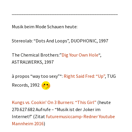
_____________________________________________
Musik beim Mode Schauen heute:
Stereolab: “Dots And Loops”, DUOPHONIC, 1997
The Chemical Brothers:”
Dig Your Own Hole
“,
ASTRALWERKS, 1997
à propos “way too sexy”*:
Right Said Fred: “Up”
, TUG
Records, 1992
Kungs vs. Cookin’ On 3 Burners: “This Girl”
(heute
270.627.682 Aufrufe – “Musik ist der Joker im
Internet!” (Zitat
futuremusiccamp-Redner Youtube
Mannheim 2016
)