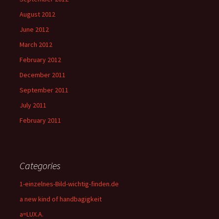
August 2012
June 2012
March 2012
February 2012
December 2011
September 2011
July 2011
February 2011
Categories
1-einzelnes-Bild-wichtig-finden.de
a new kind of handbagigkeit
a=LUX.A.