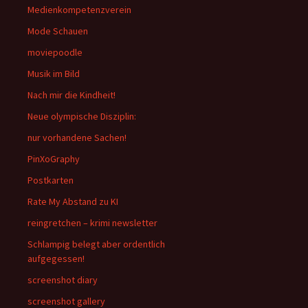
Medienkompetenzverein
Mode Schauen
moviepoodle
Musik im Bild
Nach mir die Kindheit!
Neue olympische Disziplin:
nur vorhandene Sachen!
PinXoGraphy
Postkarten
Rate My Abstand zu KI
reingretchen – krimi newsletter
Schlampig belegt aber ordentlich
aufgegessen!
screenshot diary
screenshot gallery