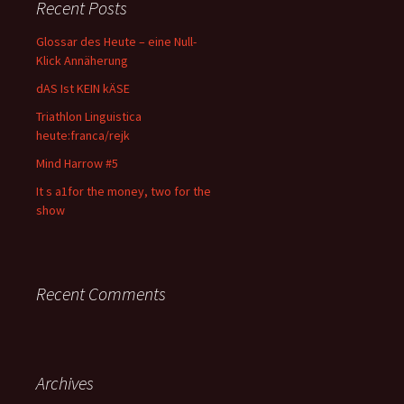
Recent Posts
Glossar des Heute – eine Null-
Klick Annäherung
dAS Ist KEIN kÄSE
Triathlon Linguistica
heute:franca/rejk
Mind Harrow #5
It s a1for the money, two for the
show
Recent Comments
Archives