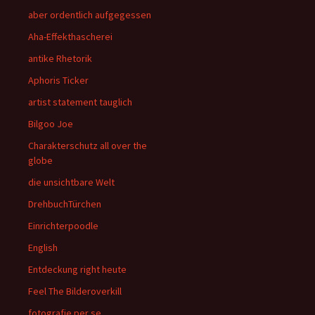
aber ordentlich aufgegessen
Aha-Effekthascherei
antike Rhetorik
Aphoris Ticker
artist statement tauglich
Bilgoo Joe
Charakterschutz all over the
globe
die unsichtbare Welt
DrehbuchTürchen
Einrichterpoodle
English
Entdeckung right heute
Feel The Bilderoverkill
fotografie per se