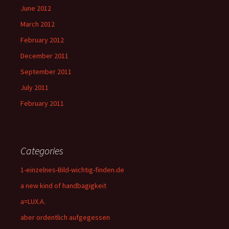
June 2012
March 2012
February 2012
December 2011
September 2011
July 2011
February 2011
Categories
1-einzelnes-Bild-wichtig-finden.de
a new kind of handbagigkeit
a=LUX.A.
aber ordentlich aufgegessen