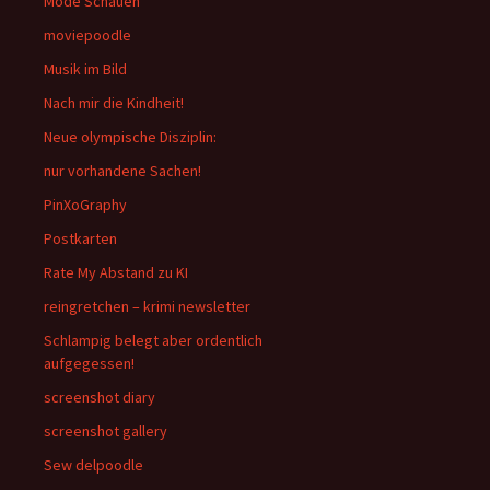
Mode Schauen
moviepoodle
Musik im Bild
Nach mir die Kindheit!
Neue olympische Disziplin:
nur vorhandene Sachen!
PinXoGraphy
Postkarten
Rate My Abstand zu KI
reingretchen – krimi newsletter
Schlampig belegt aber ordentlich
aufgegessen!
screenshot diary
screenshot gallery
Sew delpoodle