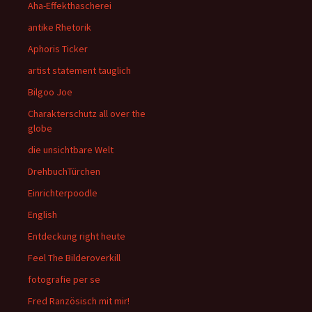
Aha-Effekthascherei
antike Rhetorik
Aphoris Ticker
artist statement tauglich
Bilgoo Joe
Charakterschutz all over the
globe
die unsichtbare Welt
DrehbuchTürchen
Einrichterpoodle
English
Entdeckung right heute
Feel The Bilderoverkill
fotografie per se
Fred Ranzösisch mit mir!