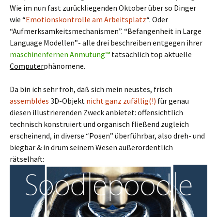
Wie im nun fast zurückliegenden Oktober über so Dinger
wie “
Emotionskontrolle am Arbeitsplatz
“. Oder
“Aufmerksamkeitsmechanismen”. “Befangenheit in Large
Language Modellen”- alle drei beschreiben entgegen ihrer
maschinenfernen Anmutung™
tatsächlich top aktuelle
Computer
phänomene.
Da bin ich sehr froh, daß sich mein neustes, frisch
assembldes
3D-Objekt
nicht ganz zufällig(!)
für genau
diesen illustrierenden Zweck anbietet: offensichtlich
technisch konstruiert und organisch fließend zugleich
erscheinend, in diverse “Posen” überführbar, also dreh- und
biegbar & in drum seinem Wesen außerordentlich
rätselhaft: