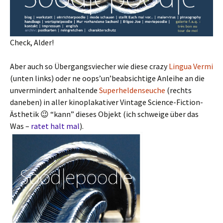
Check, Alder!
Aber auch so Übergangsviecher wie diese crazy
Lingua Vermi
(unten links) oder ne oops’un’beabsichtige Anleihe an die
unvermindert anhaltende
Superheldenseuche
(rechts
daneben) in aller kinoplakativer Vintage Science-Fiction-
Ästhetik 😉 “kann” dieses Objekt (ich schweige über das
Was –
ratet halt mal
).