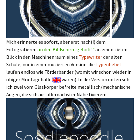
Mich erinnerte es sofort, aber erst nach(!) dem
Fotografieren
an den Bildschirm geholt™
an einen tiefen
Blick in den Maschinenraum eines
Typewriter
der alten
Schule, nur in einer mutierten Version: die
Typenhebel
laufen endlos wie Förderbänder (womit wir schon wieder in
obiger Montagehalle
wären). In der Version unten seh
ich zwei vom Glaskörper befreite metallisch/mechanische
Augen, die sich aus allernächster Nähe fixieren: