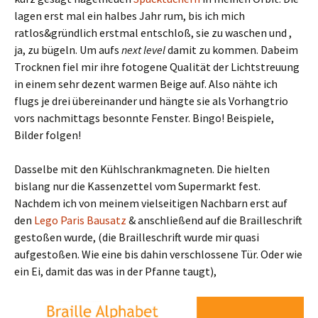
lagen erst mal ein halbes Jahr rum, bis ich mich
ratlos&gründlich erstmal entschloß, sie zu waschen und ,
ja, zu bügeln. Um aufs
next level
damit zu kommen. Dabeim
Trocknen fiel mir ihre fotogene Qualität der Lichtstreuung
in einem sehr dezent warmen Beige auf. Also nähte ich
flugs je drei übereinander und hängte sie als Vorhangtrio
vors nachmittags besonnte Fenster. Bingo! Beispiele,
Bilder folgen!
Dasselbe mit den Kühlschrankmagneten. Die hielten
bislang nur die Kassenzettel vom Supermarkt fest.
Nachdem ich von meinem vielseitigen Nachbarn erst auf
den
Lego Paris Bausatz
& anschließend auf die Brailleschrift
gestoßen wurde, (die Brailleschrift wurde mir quasi
aufgestoßen. Wie eine bis dahin verschlossene Tür. Oder wie
ein Ei, damit das was in der Pfanne taugt),