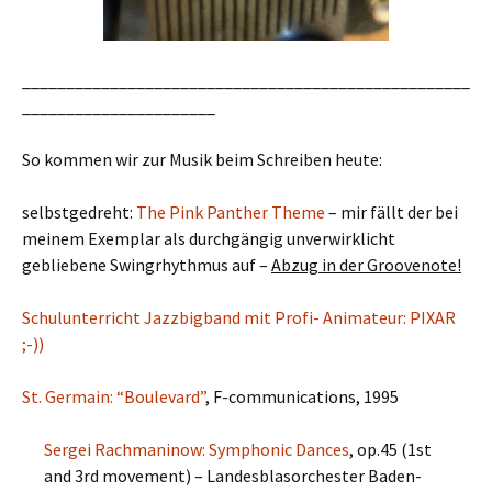
___________________________________________________
______________________
So kommen wir zur Musik beim Schreiben heute:
selbstgedreht:
The Pink Panther Theme
– mir fällt der bei
meinem Exemplar als durchgängig unverwirklicht
gebliebene Swingrhythmus auf –
Abzug in der Groovenote!
Schulunterricht Jazzbigband mit Profi- Animateur: PIXAR
;-))
St. Germain: “Boulevard”
, F-communications, 1995
Sergei Rachmaninow: Symphonic Dances
, op.45 (1st
and 3rd movement) – Landesblasorchester Baden-