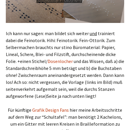
Ich kann nur sagen: man bildet sich weiter
und
trainiert
dabei die Feinotorik. Hihi: Feinotorik. Fein-Ottorik. Zum
Selbermachen brauchts nur stino Büromaterial: Papier,
Lineal, Schere, Blei- und Filzstift, durchscheinende dicke
Folie. +einen Stichel/
Dosenlocher
und das Wissen, daß a) die
Standardschreibhöhe 5 mm beträgt und b) die Buchstaben
ohne! Zwischenraum aneinandergesetzt werden. Dann kann
los! Ach so: nicht vergessen, die Vorlage (links im Bild) muß
seitenverkehrt aufgemalt sein, weil die durchs Stanzen
aufgeworfene (Lese)Seite ja nach unten liegt!
Für künftige
Grafik Design Fans
hier meine Arbeitsschritte
auf dem Weg zur “Schultafel”: man benötigt 2 Kachelons,
um ein Gitter mit leeren Kreisen in Brailleformation zu