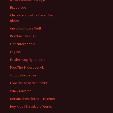
Bilgoo Joe
Charakterschutz all over the
globe
die unsichtbare Welt
DrehbuchTürchen
Einrichterpoodle
English
Entdeckung right heute
Feel The Bilderoverkill
fotografie per se
Fred Ranzösisch mit mir!
funky Hausrat
Herumadrenalieren in Internet
Hey Kids I Shrunk the Works