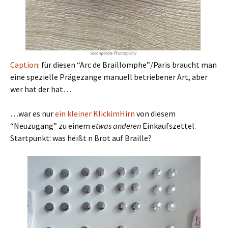
Caption
: für diesen “Arc de Braillomphe”/Paris braucht man
eine spezielle Prägezange manuell betriebener Art, aber
wer hat der hat…
…war es nur
ein kleiner KlickimHirn
von diesem
“Neuzugang” zu einem
etwas anderen
Einkaufszettel.
Startpunkt: was heißt n Brot auf Braille?