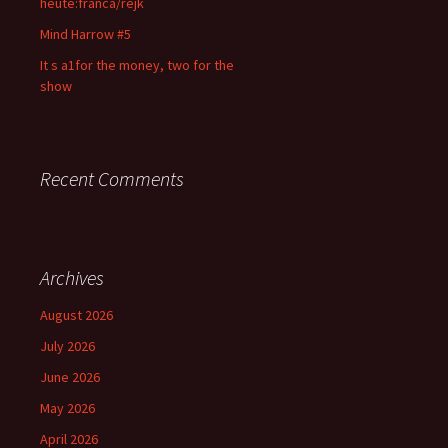
heute:franca/rejk
Mind Harrow #5
It s a1for the money, two for the
show
Recent Comments
Archives
August 2026
July 2026
June 2026
May 2026
April 2026