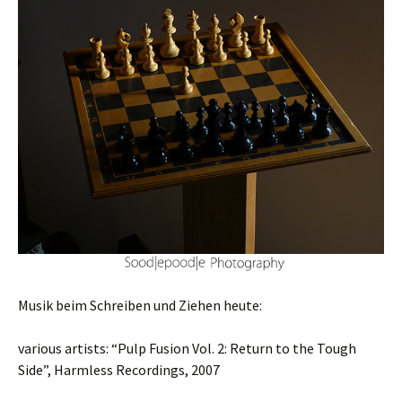
Musik beim Schreiben und Ziehen heute:
various artists: “Pulp Fusion Vol. 2: Return to the Tough
Side”,
Harmless Recordings
, 2007