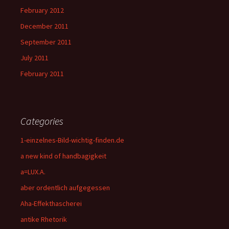
February 2012
December 2011
September 2011
July 2011
February 2011
Categories
1-einzelnes-Bild-wichtig-finden.de
a new kind of handbagigkeit
a=LUX.A.
aber ordentlich aufgegessen
Aha-Effekthascherei
antike Rhetorik