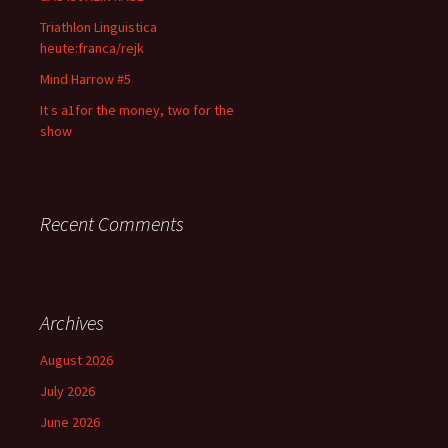
Triathlon Linguistica
heute:franca/rejk
Mind Harrow #5
It s a1for the money, two for the
show
Recent Comments
Archives
August 2026
July 2026
June 2026