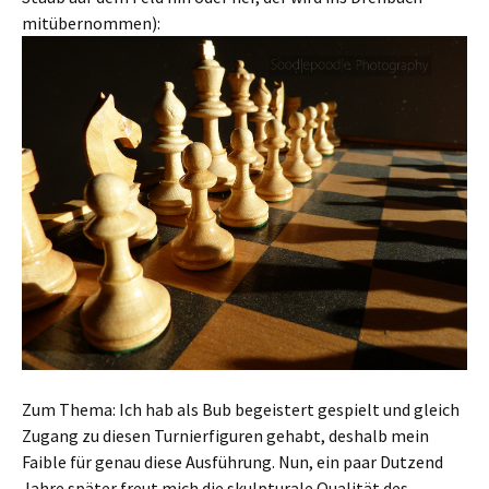
mitübernommen):
Zum Thema: Ich hab als Bub begeistert gespielt und gleich
Zugang zu diesen Turnierfiguren gehabt, deshalb mein
Faible für genau diese Ausführung. Nun, ein paar Dutzend
Jahre später freut mich die skulpturale Qualität des