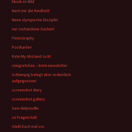
Musik im Bild
Nach mir die Kindheit!
Neue olympische Disziplin:
nur vorhandene Sachen!
PinXoGraphy
Postkarten
Rate My Abstand zu KI
reingretchen – krimi newsletter
Schlampig belegt aber ordentlich
aufgegessen!
screenshot diary
screenshot gallery
Sew delpoodle
so Fragen halt
Stellt Euch mal vor..