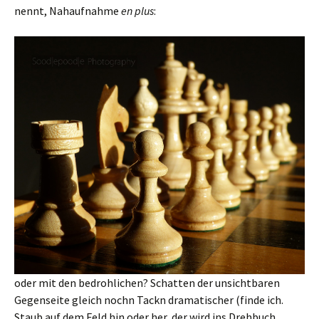
nennt, Nahaufnahme
en plus
:
oder mit den bedrohlichen? Schatten der unsichtbaren
Gegenseite gleich nochn Tackn dramatischer (finde ich.
Staub auf dem Feld hin oder her, der wird ins Drehbuch