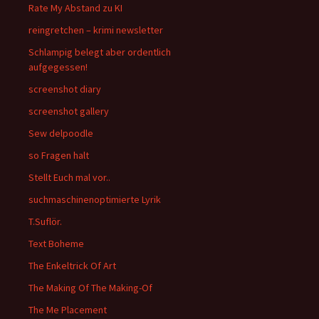
Rate My Abstand zu KI
reingretchen – krimi newsletter
Schlampig belegt aber ordentlich
aufgegessen!
screenshot diary
screenshot gallery
Sew delpoodle
so Fragen halt
Stellt Euch mal vor..
suchmaschinenoptimierte Lyrik
T.Suflör.
Text Boheme
The Enkeltrick Of Art
The Making Of The Making-Of
The Me Placement