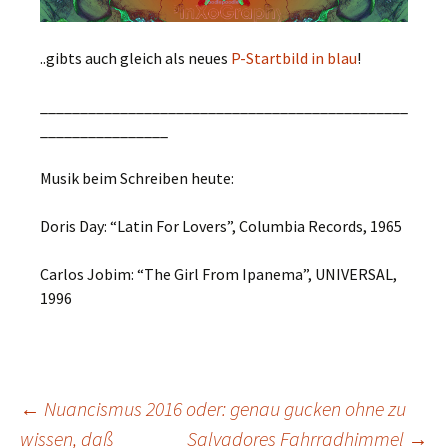
..gibts auch gleich als neues
P-Startbild in blau
!
______________________________________________
________________
Musik beim Schreiben heute:
Doris Day: “Latin For Lovers”, Columbia Records, 1965
Carlos Jobim: “The Girl From Ipanema”, UNIVERSAL,
1996
Post
←
Nuancismus 2016 oder: genau gucken ohne zu
wissen, daß
Salvadores Fahrradhimmel
→