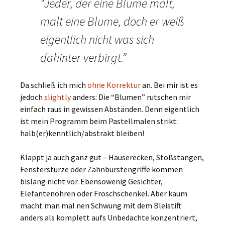
“Jeder, der eine Blume malt,
malt eine Blume, doch er weiß
eigentlich nicht was sich
dahinter verbirgt.”
Da schließ ich mich
ohne Korrektur
an. Bei mir ist es
jedoch
slightly
anders: Die “Blumen” rutschen mir
einfach raus in gewissen Abständen. Denn eigentlich
ist mein Programm beim Pastellmalen strikt:
halb(er)kenntlich/abstrakt bleiben!
Klappt ja auch ganz gut – Häuserecken, Stoßstangen,
Fensterstürze oder Zahnbürstengriffe kommen
bislang nicht vor. Ebensowenig Gesichter,
Elefantenohren oder Froschschenkel. Aber kaum
macht man mal nen Schwung mit dem Bleistift
anders als komplett aufs Unbedachte konzentriert,