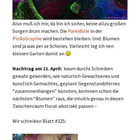
Also muß ich mir, da bin ich sicher, keine allzu großen
Sorgen drum machen. Die
Pareidolie
in der
PinXoGraphie
wird bestehen bleiben. Und: Blumen
sind ja was per se Schönes. Vielleicht leg ich nen
kleinen Garten damit an
Nachtrag am 11. April:
kaum durchs Schreiben
gewahr geworden, wie natürlich Gewachsenes und
künstlich Gemachtes, geplant Gegenstandsfernes
“zusammenhängen” könnten, kommen schon die
nächsten “Blumen” raus, die intuitiv genau in diesen
Zwischenraum floral-abstrakt passen –
Wir schreiben Blatt #325: