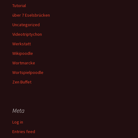
Tutorial
über 7 Eselsbrücken
Uncategorized
Videotriptychon
Werkstatt
Wikipoodle
Wortmarcke
Wortspielpoodle
Zen Buffet
Meta
Log in
Entries feed