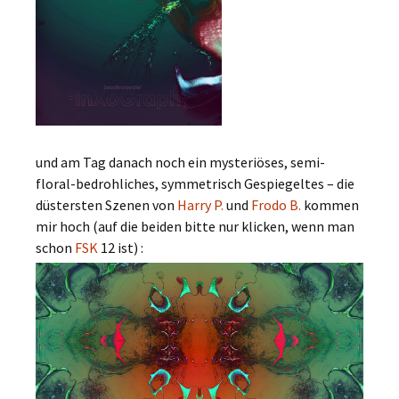
und am Tag danach noch ein mysteriöses, semi-
floral-bedrohliches, symmetrisch Gespiegeltes – die
düstersten Szenen von
Harry P.
und
Frodo B.
kommen
mir hoch (auf die beiden bitte nur klicken, wenn man
schon
FSK
12 ist) :