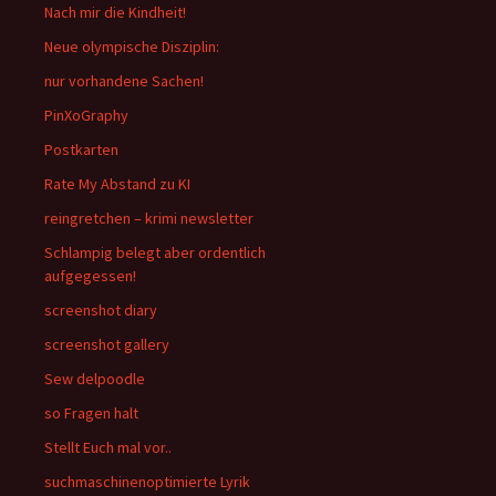
Nach mir die Kindheit!
Neue olympische Disziplin:
nur vorhandene Sachen!
PinXoGraphy
Postkarten
Rate My Abstand zu KI
reingretchen – krimi newsletter
Schlampig belegt aber ordentlich
aufgegessen!
screenshot diary
screenshot gallery
Sew delpoodle
so Fragen halt
Stellt Euch mal vor..
suchmaschinenoptimierte Lyrik