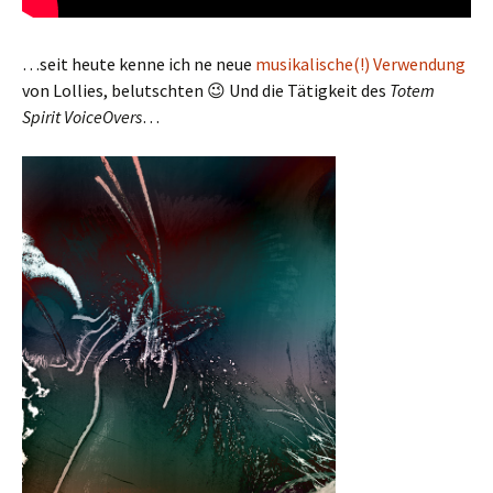
…seit heute kenne ich ne neue
musikalische(!) Verwendung
von Lollies, belutschten 😉 Und die Tätigkeit des
Totem
Spirit VoiceOvers
…