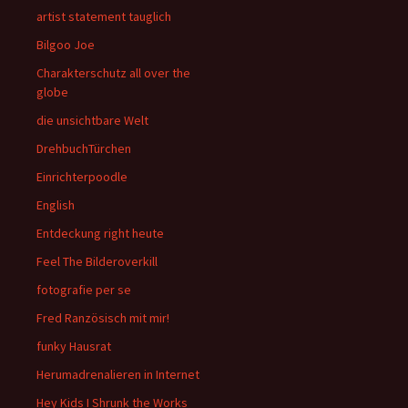
artist statement tauglich
Bilgoo Joe
Charakterschutz all over the
globe
die unsichtbare Welt
DrehbuchTürchen
Einrichterpoodle
English
Entdeckung right heute
Feel The Bilderoverkill
fotografie per se
Fred Ranzösisch mit mir!
funky Hausrat
Herumadrenalieren in Internet
Hey Kids I Shrunk the Works