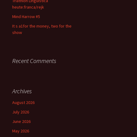
Triathlon Linguistica
heute:franca/rejk
Mind Harrow #5
It s a1for the money, two for the
show
Recent Comments
Archives
August 2026
July 2026
June 2026
May 2026