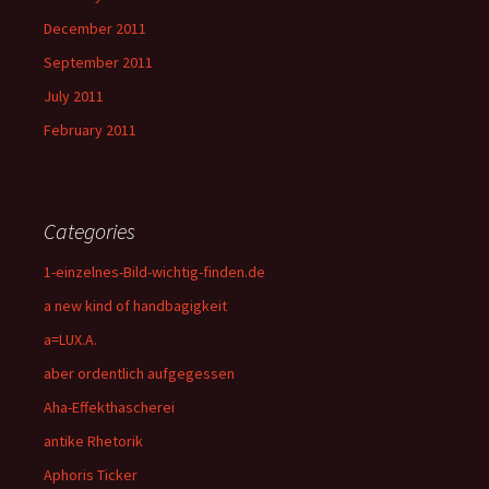
December 2011
September 2011
July 2011
February 2011
Categories
1-einzelnes-Bild-wichtig-finden.de
a new kind of handbagigkeit
a=LUX.A.
aber ordentlich aufgegessen
Aha-Effekthascherei
antike Rhetorik
Aphoris Ticker