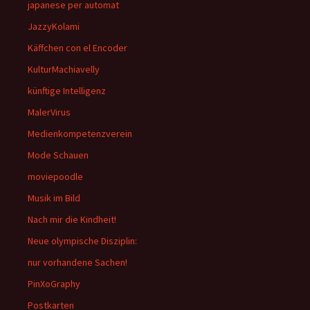
japanese per automat
JazzyKolami
Käffchen con el Encoder
KulturMachiavelly
künftige Intelligenz
MalerVirus
Medienkompetenzverein
Mode Schauen
moviepoodle
Musik im Bild
Nach mir die Kindheit!
Neue olympische Disziplin:
nur vorhandene Sachen!
PinXoGraphy
Postkarten