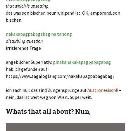
that which is upsetting
das was son bischen beunruhigend ist. OK, empörend. son
bischen.
nakakapagpabagabag na tanong
disturbing question
irritierende Frage
angeblicher Superlativ:
pinakanakakapagpabagabag
hab ich gefunden auf
https://www.tagaloglang.com/nakakapagpabagabag/
ich sach nur: das sind Zungensprünge auf
Austronesisch!!
–
nein, das ist weit weg von Wien.. Super weit.
Whats that all about? Nun,