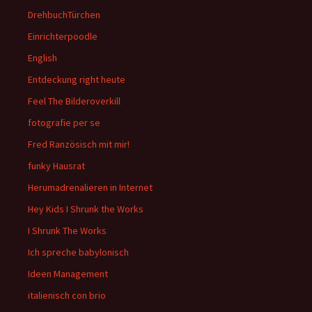
DrehbuchTürchen
Einrichterpoodle
English
Entdeckung right heute
Feel The Bilderoverkill
fotografie per se
Fred Ranzösisch mit mir!
funky Hausrat
Herumadrenalieren in Internet
Hey Kids I Shrunk the Works
I Shrunk The Works
Ich spreche babylonisch
Ideen Management
italienisch con brio