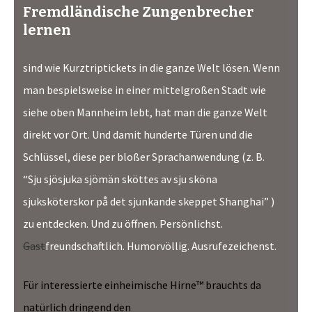
Fremdländische Zungenbrecher
lernen
sind wie Kurztriptickets in die ganze Welt lösen. Wenn
man bespielsweise in einer mittelgroßen Stadt wie
siehe oben Mannheim lebt, hat man die ganze Welt
direkt vor Ort. Und damit hunderte Türen und die
Schlüssel, diese per bloßer Sprachanwendung (z. B.
“Sju sjösjuka sjömän sköttes av sju sköna
sjuksköterskor på det sjunkande skeppet Shanghai” )
zu entdecken. Und zu öffnen. Persönlichst.
Gast
freundschaftlich. Humorvöllig. Ausrufezeichenst.
Für interessierte einheimische Hirne™ brauchts da
natürlich dringend den