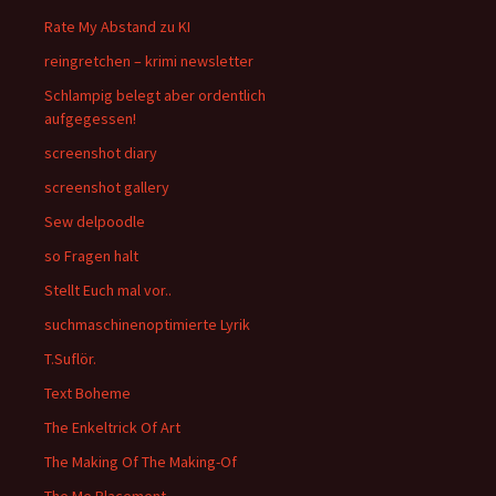
Rate My Abstand zu KI
reingretchen – krimi newsletter
Schlampig belegt aber ordentlich
aufgegessen!
screenshot diary
screenshot gallery
Sew delpoodle
so Fragen halt
Stellt Euch mal vor..
suchmaschinenoptimierte Lyrik
T.Suflör.
Text Boheme
The Enkeltrick Of Art
The Making Of The Making-Of