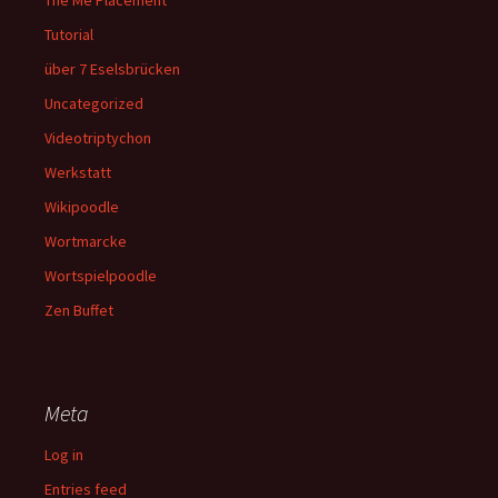
The Me Placement
Tutorial
über 7 Eselsbrücken
Uncategorized
Videotriptychon
Werkstatt
Wikipoodle
Wortmarcke
Wortspielpoodle
Zen Buffet
Meta
Log in
Entries feed