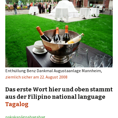
Enthüllung Benz Dankmal Augustaanlage Mannheim,
ziemlich sicher am 22. August 2008
Das erste Wort hier und oben stammt
aus der Filipino national language
Tagalog
nakakapágpabagabag