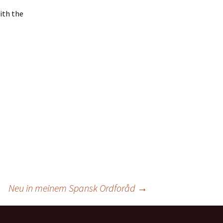
ith the
Neu in meinem Spansk Ordforåd
→