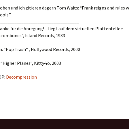
 oben und ich zitieren dagern Tom Waits: “Frank reigns and rules w
ools.”
___________________________________
anke für die Anregung! – liegt auf dem virtuellen Plattenteller:
trombones”, Island Records, 1983
n: “Pop Trash” , Hollywood Records, 2000
 “Higher Planes”, Kitty-Yo, 2003
DP:
Decompression