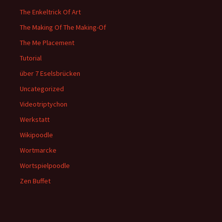
The Enkeltrick Of Art
The Making Of The Making-Of
The Me Placement
Tutorial
über 7 Eselsbrücken
Uncategorized
Videotriptychon
Werkstatt
Wikipoodle
Wortmarcke
Wortspielpoodle
Zen Buffet