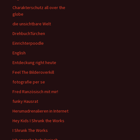
Charakterschutz all over the
globe
die unsichtbare Welt
DrehbuchTürchen
Einrichterpoodle
English
Entdeckung right heute
Feel The Bilderoverkill
fotografie per se
Fred Ranzösisch mit mir!
funky Hausrat
Herumadrenalieren in Internet
Hey Kids I Shrunk the Works
I Shrunk The Works