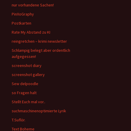
nur vorhandene Sachen!
PinXoGraphy
Postkarten
Rate My Abstand zu KI
reingretchen – krimi newsletter
Schlampig belegt aber ordentlich
aufgegessen!
screenshot diary
screenshot gallery
Sew delpoodle
so Fragen halt
Stellt Euch mal vor..
suchmaschinenoptimierte Lyrik
T.Suflör.
Text Boheme