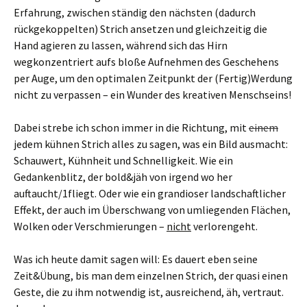
Erfahrung, zwischen ständig den nächsten (dadurch
rückgekoppelten) Strich ansetzen und gleichzeitig die
Hand agieren zu lassen, während sich das Hirn
wegkonzentriert aufs bloße Aufnehmen des Geschehens
per Auge, um den optimalen Zeitpunkt der (Fertig)Werdung
nicht zu verpassen – ein Wunder des kreativen Menschseins!
Dabei strebe ich schon immer in die Richtung, mit
einem
jedem kühnen Strich alles zu sagen, was ein Bild ausmacht:
Schauwert, Kühnheit und Schnelligkeit. Wie ein
Gedankenblitz, der bold&jäh von irgend wo her
auftaucht/1fliegt. Oder wie ein grandioser landschaftlicher
Effekt, der auch im Überschwang von umliegenden Flächen,
Wolken oder Verschmierungen –
nicht
verlorengeht.
Was ich heute damit sagen will: Es dauert eben seine
Zeit&Übung, bis man dem einzelnen Strich, der quasi einen
Geste, die zu ihm notwendig ist, ausreichend, äh, vertraut.