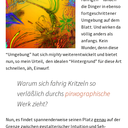
die Dinger in ebenso
fortgeschrittener
Umgebung auf dem
Blatt. Und wirken da
völlig anders als
anfangs. Kein
Wunder, denn diese
“Umgebung” hat sich
mighty
weiterentwickelt und bietet
nun, so mein Urteil, den idealen “Hintergrund” für diese Art
schnellen, äh, Einwurf.
Warum sich fahrig Kritzeln so
verläßlich durchs
pinxographische
Werk zieht?
Nun, es findet spannenderweise seinen Platz
genau
auf der
Grenze zwischen gestalterischer Intuition und Seh-