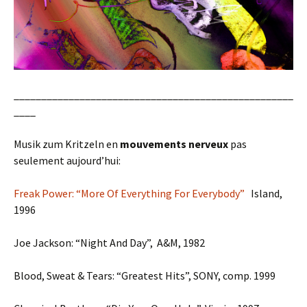
___________________________________________________
____
Musik zum Kritzeln en
mouvements
nerveux
pas
seulement aujourd’hui:
Freak Power: “More Of Everything For Everybody”
Island,
1996
Joe Jackson: “Night And Day”, A&M, 1982
Blood, Sweat & Tears: “Greatest Hits”, SONY, comp. 1999