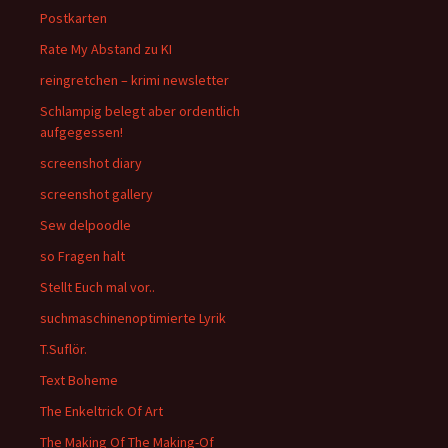
Postkarten
Rate My Abstand zu KI
reingretchen – krimi newsletter
Schlampig belegt aber ordentlich
aufgegessen!
screenshot diary
screenshot gallery
Sew delpoodle
so Fragen halt
Stellt Euch mal vor..
suchmaschinenoptimierte Lyrik
T.Suflör.
Text Boheme
The Enkeltrick Of Art
The Making Of The Making-Of