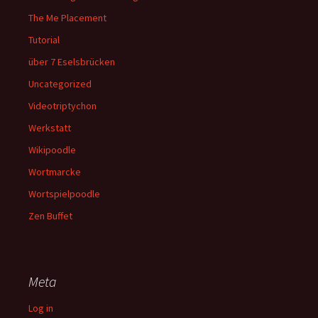
The Me Placement
Tutorial
über 7 Eselsbrücken
Uncategorized
Videotriptychon
Werkstatt
Wikipoodle
Wortmarcke
Wortspielpoodle
Zen Buffet
Meta
Log in