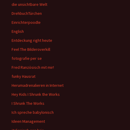
die unsichtbare Welt
DrehbuchTürchen
Einrichterpoodle
English
Entdeckung right heute
Feel The Bilderoverkill
fotografie per se
Fred Ranzösisch mit mir!
funky Hausrat
Herumadrenalieren in Internet
Hey Kids I Shrunk the Works
I Shrunk The Works
Ich spreche babylonisch
Ideen Management