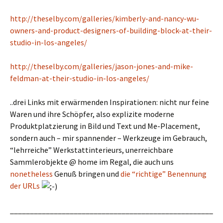
http://theselby.com/galleries/kimberly-and-nancy-wu-
owners-and-product-designers-of-building-block-at-their-
studio-in-los-angeles/
http://theselby.com/galleries/jason-jones-and-mike-
feldman-at-their-studio-in-los-angeles/
..drei Links mit erwärmenden Inspirationen: nicht nur feine
Waren und ihre Schöpfer, also explizite moderne
Produktplatzierung in Bild und Text und Me-Placement,
sondern auch – mir spannender – Werkzeuge im Gebrauch,
“lehrreiche” Werkstattinterieurs, unerreichbare
Sammlerobjekte @ home im Regal, die auch uns
nonetheless
Genuß bringen und
die “richtige” Benennung
der URLs
___________________________________________________
____