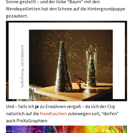
Sonne gestellt – und der linke “Baum” mit den
Wendepailletten hat den Schnee auf die Hintergrundpappe
gezaubert..
Und – falls ich
je
zu Erwähnen vergaß – da sich der Clip
natürlich auf die
Handtaschen
zubewegen soll, “dürfen”
auch PinXoGraphien: