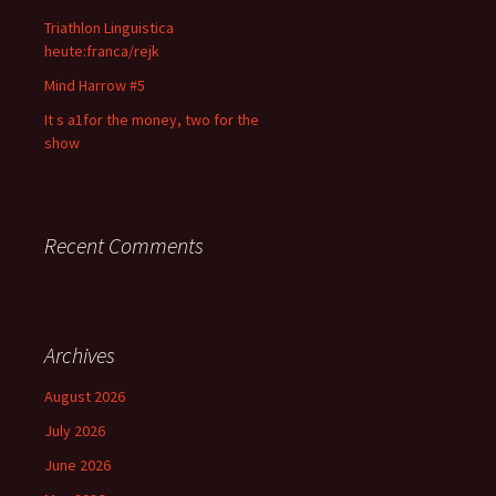
Triathlon Linguistica
heute:franca/rejk
Mind Harrow #5
It s a1for the money, two for the
show
Recent Comments
Archives
August 2026
July 2026
June 2026