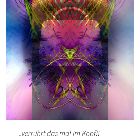
..verrührt das mal im Kopf!!