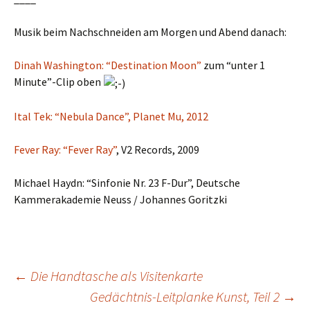
Musik beim Nachschneiden am Morgen und Abend danach:
Dinah Washington: “Destination Moon”
zum “unter 1
Minute”-Clip oben
Ital Tek: “Nebula Dance”, Planet Mu, 2012
Fever Ray: “Fever Ray”
, V2 Records, 2009
Michael Haydn: “Sinfonie Nr. 23 F-Dur”, Deutsche
Kammerakademie Neuss / Johannes Goritzki
Post
←
Die Handtasche als Visitenkarte
Gedächtnis-Leitplanke Kunst, Teil 2
→