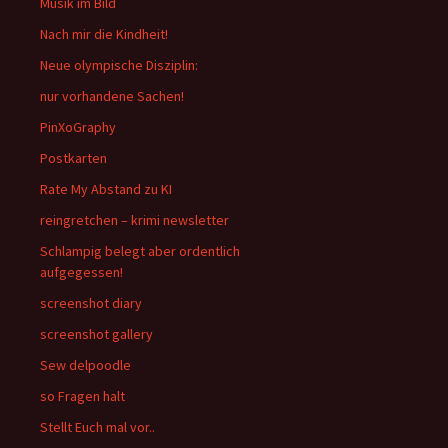
Musik im Bild
Nach mir die Kindheit!
Neue olympische Disziplin:
nur vorhandene Sachen!
PinXoGraphy
Postkarten
Rate My Abstand zu KI
reingretchen – krimi newsletter
Schlampig belegt aber ordentlich
aufgegessen!
screenshot diary
screenshot gallery
Sew delpoodle
so Fragen halt
Stellt Euch mal vor..