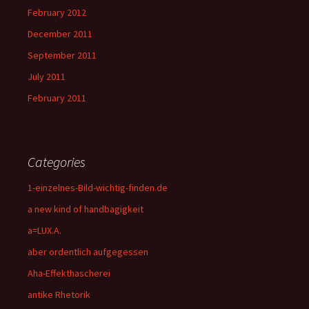
February 2012
December 2011
September 2011
July 2011
February 2011
Categories
1-einzelnes-Bild-wichtig-finden.de
a new kind of handbagigkeit
a=LUX.A.
aber ordentlich aufgegessen
Aha-Effekthascherei
antike Rhetorik