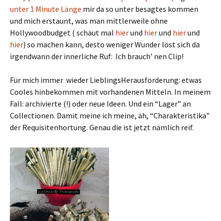
unter 1 Minute Länge
mir da so unter besagtes kommen
und mich erstaunt, was man mittlerweile ohne
Hollywoodbudget ( schaut mal
hier
und
hier
und
hier
und
hier
) so machen kann, desto weniger Wunder löst sich da
irgendwann der innerliche Ruf: Ich brauch’ nen Clip!
Für mich immer wieder LieblingsHerausforderung: etwas
Cooles hinbekommen mit vorhandenen Mitteln. In meinem
Fall: archivierte (!) oder neue Ideen. Und ein “Lager” an
Collectionen. Damit meine ich meine, äh, “Charakteristika”
der Requisitenhortung. Genau die ist jetzt nämlich reif.