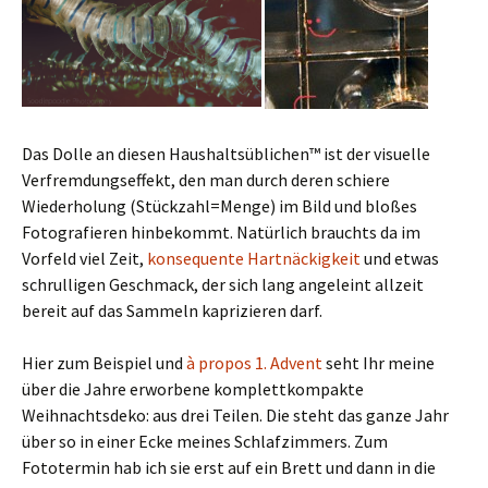
Das Dolle an diesen Haushaltsüblichen™ ist der visuelle
Verfremdungseffekt, den man durch deren schiere
Wiederholung (Stückzahl=Menge) im Bild und bloßes
Fotografieren hinbekommt. Natürlich brauchts da im
Vorfeld viel Zeit,
konsequente Hartnäckigkeit
und etwas
schrulligen Geschmack, der sich lang angeleint allzeit
bereit auf das Sammeln kaprizieren darf.
Hier zum Beispiel und
à propos 1. Advent
seht Ihr meine
über die Jahre erworbene komplettkompakte
Weihnachtsdeko: aus drei Teilen. Die steht das ganze Jahr
über so in einer Ecke meines Schlafzimmers. Zum
Fototermin hab ich sie erst auf ein Brett und dann in die