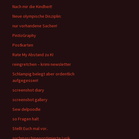
Nach mir die Kindheit!
Neue olympische Disziplin:
nur vorhandene Sachen!
PinXoGraphy
Postkarten
Rate My Abstand zu KI
reingretchen – krimi newsletter
Schlampig belegt aber ordentlich
aufgegessen!
screenshot diary
screenshot gallery
Sew delpoodle
so Fragen halt
Stellt Euch mal vor..
suchmaschinenoptimierte Lyrik