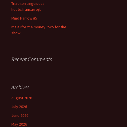
Triathlon Linguistica
heute:franca/rejk
Mind Harrow #5
It s a1for the money, two for the
show
Recent Comments
Archives
August 2026
July 2026
June 2026
May 2026