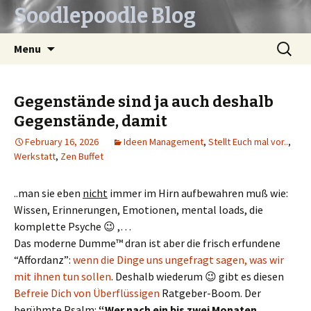
Soodlepoodle Blog
Skip
Search
Menu
to
for:
content
Gegenstände sind ja auch deshalb
Gegenstände, damit
February 16, 2026
Ideen Management
,
Stellt Euch mal vor..
,
Werkstatt
,
Zen Buffet
..man sie eben
nicht
immer im Hirn aufbewahren muß wie:
Wissen, Erinnerungen, Emotionen, mental loads, die
komplette Psyche 😉 ,…
Das moderne Dumme™ dran ist aber die frisch erfundene
“Affordanz”:
wenn die Dinge uns ungefragt sagen, was wir
mit ihnen tun sollen
. Deshalb wiederum 😉 gibt es diesen
Befreie Dich von Überflüssigen
Ratgeber-Boom. Der
berühmte Psalm:
“Wer nach ein bis zwei Monaten