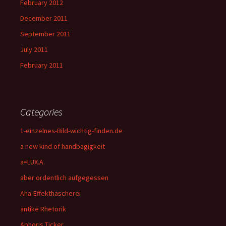
February 2012
December 2011
September 2011
July 2011
February 2011
Categories
1-einzelnes-Bild-wichtig-finden.de
a new kind of handbagigkeit
a=LUX.A.
aber ordentlich aufgegessen
Aha-Effekthascherei
antike Rhetorik
Aphoris Ticker