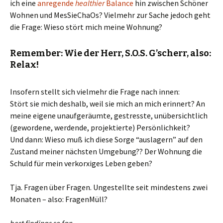
ich eine
anregende
healthier
Balance
hin zwischen Schöner
Wohnen und MesSieChaOs? Vielmehr zur Sache jedoch geht
die Frage: Wieso stört mich meine Wohnung?
Remember: Wie der Herr, S.O.S. G’scherr, also:
Relax!
Insofern stellt sich vielmehr die Frage nach innen:
Stört sie mich deshalb, weil sie mich an mich erinnert? An
meine eigene unaufgeräumte, gestresste, unübersichtlich
(gewordene, werdende, projektierte) Persönlichkeit?
Und dann: Wieso muß ich diese Sorge “auslagern” auf den
Zustand meiner nächsten Umgebung?? Der Wohnung die
Schuld für mein verkorxiges Leben geben?
Tja. Fragen über Fragen. Ungestellte seit mindestens zwei
Monaten – also: FragenMüll?