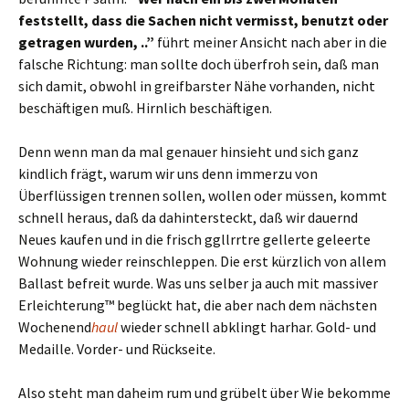
feststellt, dass die Sachen nicht vermisst, benutzt oder
getragen wurden, ..”
führt meiner Ansicht nach aber in die
falsche Richtung: man sollte doch überfroh sein, daß man
sich damit, obwohl in greifbarster Nähe vorhanden, nicht
beschäftigen muß. Hirnlich beschäftigen.
Denn wenn man da mal genauer hinsieht und sich ganz
kindlich frägt, warum wir uns denn immerzu von
Überflüssigen trennen sollen, wollen oder müssen, kommt
schnell heraus, daß da dahintersteckt, daß wir dauernd
Neues kaufen und in die frisch ggllrrtre gellerte geleerte
Wohnung wieder reinschleppen. Die erst kürzlich von allem
Ballast befreit wurde. Was uns selber ja auch mit massiver
Erleichterung™ beglückt hat, die aber nach dem nächsten
Wochenend
haul
wieder schnell abklingt harhar. Gold- und
Medaille. Vorder- und Rückseite.
Also steht man daheim rum und grübelt über Wie bekomme