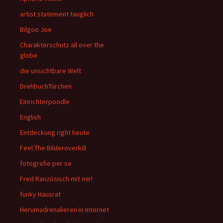
artist statement tauglich
Bilgoo Joe
Charakterschutz all over the
globe
die unsichtbare Welt
DrehbuchTürchen
Einrichterpoodle
English
Entdeckung right heute
Feel The Bilderoverkill
fotografie per se
Fred Ranzösisch mit mir!
funky Hausrat
Herumadrenalieren in Internet