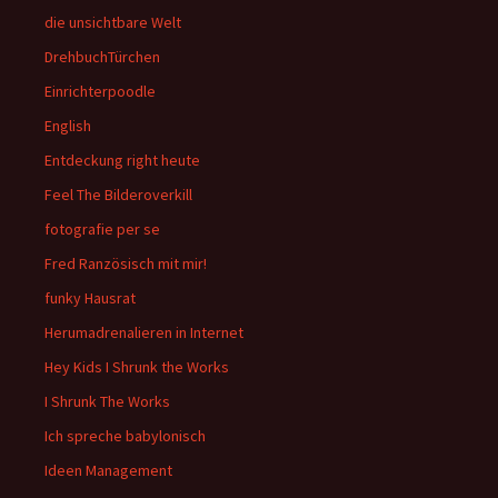
die unsichtbare Welt
DrehbuchTürchen
Einrichterpoodle
English
Entdeckung right heute
Feel The Bilderoverkill
fotografie per se
Fred Ranzösisch mit mir!
funky Hausrat
Herumadrenalieren in Internet
Hey Kids I Shrunk the Works
I Shrunk The Works
Ich spreche babylonisch
Ideen Management