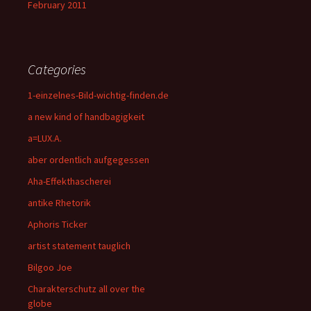
February 2011
Categories
1-einzelnes-Bild-wichtig-finden.de
a new kind of handbagigkeit
a=LUX.A.
aber ordentlich aufgegessen
Aha-Effekthascherei
antike Rhetorik
Aphoris Ticker
artist statement tauglich
Bilgoo Joe
Charakterschutz all over the
globe