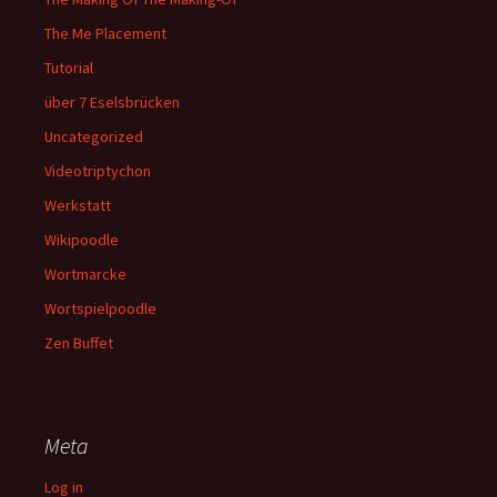
The Me Placement
Tutorial
über 7 Eselsbrücken
Uncategorized
Videotriptychon
Werkstatt
Wikipoodle
Wortmarcke
Wortspielpoodle
Zen Buffet
Meta
Log in