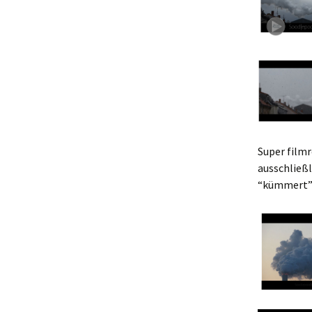
Super filmr
ausschließ
“kümmert” 