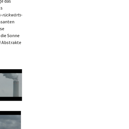
ge das
ls
s–rückwärts-
ssanten
ese
 die Sonne
! Abstrakte