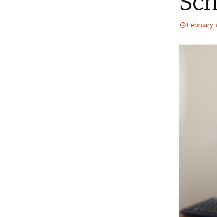
Sch
Menütagebuch 2018
February 7
Menütagebuch 2019
Menütagebuch 2020
Menütagebuch 2021
Menütagebuch 2022
Menütagebuch 2023
Menütagebuch 2024
Menütagebuch 2025
Menütagebuch 2026