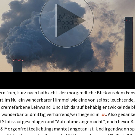
rn früh, kurz nach halb acht: der morgendliche Blick aus dem Fens
rt im Nu: ein wunderbarer Himmel wie eine von selbst leuchtende,
 cremefarbene Leinwand. Und sich darauf behäbig entwickelnde b
 wunderbar bildmittig verharrend/verfliegend in
luv
. Also gedanke
 Stativ aufgeschlagen und “Aufnahme angemacht”, noch bevor K
 & Morgenfrotteelieblingsmantel angetan ist. Und irgendwann spä