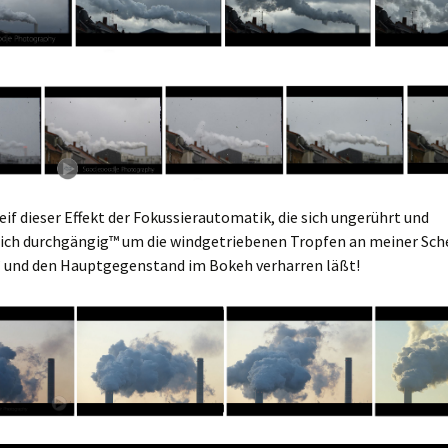
eif dieser Effekt der Fokussierautomatik, die sich ungerührt und
lich durchgängig™ um die windgetriebenen Tropfen an meiner Sch
und den Hauptgegenstand im Bokeh verharren läßt!