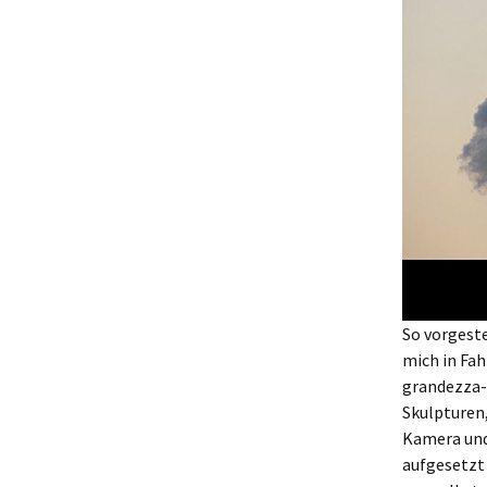
So vorgeste
mich in Fah
grandezza-
Skulpturen,
Kamera und
aufgesetzt