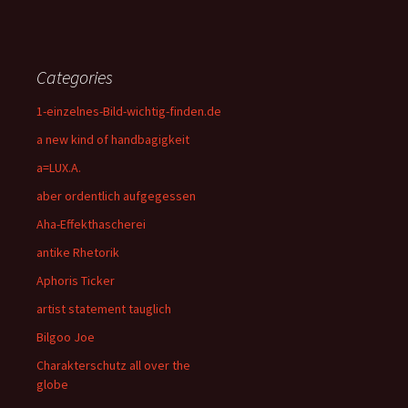
Categories
1-einzelnes-Bild-wichtig-finden.de
a new kind of handbagigkeit
a=LUX.A.
aber ordentlich aufgegessen
Aha-Effekthascherei
antike Rhetorik
Aphoris Ticker
artist statement tauglich
Bilgoo Joe
Charakterschutz all over the
globe