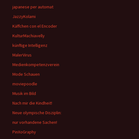
japanese per automat
JazzyKolami
Käffchen con el Encoder
KulturMachiavelly
künftige Intelligenz
MalerVirus
Medienkompetenzverein
Mode Schauen
moviepoodle
Musik im Bild
Nach mir die Kindheit!
Neue olympische Disziplin:
nur vorhandene Sachen!
PinXoGraphy