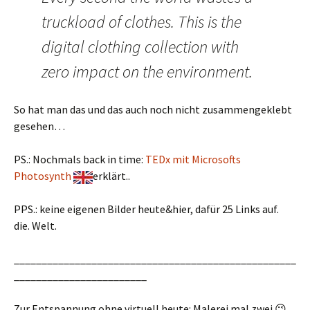
truckload of clothes. This is the
digital clothing collection with
zero impact on the environment.
So hat man das und das auch noch nicht zusammengeklebt
gesehen…
PS.: Nochmals back in time:
TEDx mit Microsofts
Photosynth
erklärt..
PPS.: keine eigenen Bilder heute&hier, dafür 25 Links auf.
die. Welt.
___________________________________________________
________________________
Zur Entspannung ohne virtuell heute: Malerei mal zwei 😉