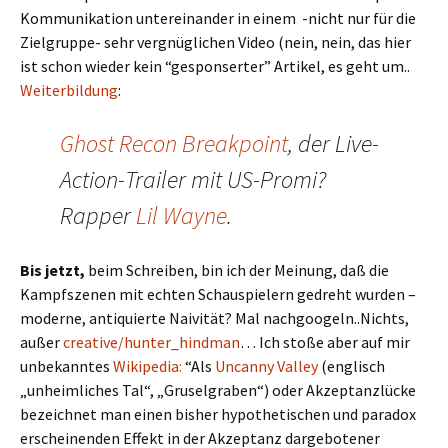
Kommunikation untereinander in einem -nicht nur für die
Zielgruppe- sehr vergnüglichen Video (nein, nein, das hier
ist schon wieder kein “gesponserter” Artikel, es geht um..
Weiterbildung
:
Ghost Recon Breakpoint
, der Live-
Action-Trailer mit US-Promi?
Rapper
Lil Wayne
.
Bis jetzt,
beim Schreiben, bin ich der Meinung, daß die
Kampfszenen mit echten Schauspielern gedreht wurden –
moderne, antiquierte Naivität? Mal nachgoogeln..Nichts,
außer
creative/hunter_hindman
… Ich stoße aber auf mir
unbekanntes
Wikipedia:
“Als
Uncanny Valley
(englisch
„unheimliches Tal“, „Gruselgraben“) oder Akzeptanzlücke
bezeichnet man einen bisher hypothetischen und paradox
erscheinenden Effekt in der Akzeptanz dargebotener