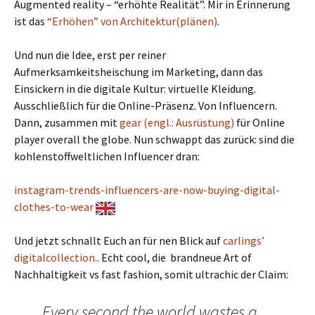
Augmented reality – “erhöhte Realität”. Mir in Erinnerung
ist das
“Erhöhen” von Architektur(plänen)
.
Und nun die Idee, erst per reiner
Aufmerksamkeitsheischung im Marketing, dann das
Einsickern in die digitale Kultur: virtuelle Kleidung.
Ausschließlich für die Online-Präsenz. Von Influencern.
Dann, zusammen mit
gear (engl.: Ausrüstung)
für Online
player overall the globe. Nun schwappt das zurück: sind die
kohlenstoffweltlichen Influencer dran:
instagram-trends-influencers-are-now-buying-digital-
clothes-to-wear
Und jetzt schnallt Euch an für nen Blick auf
carlings’
digitalcollection.
. Echt cool, die brandneue Art of
Nachhaltigkeit vs fast fashion, somit ultrachic der Claim:
Every second the world wastes a