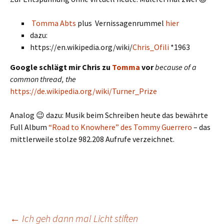
Tomma Abts
plus Vernissagenrummel
hier
dazu:
https://en.wikipedia.org/wiki/
Chris_Ofili
*1963
Google schlägt mir Chris zu
Tomma
vor
because of a
common thread, the
https://de.wikipedia.org/wiki/Turner_Prize
Analog 😉 dazu: Musik beim Schreiben heute das bewährte
Full Album
“Road to Knowhere” des Tommy Guerrero
– das
mittlerweile stolze 982.208 Aufrufe verzeichnet.
←
Ich geh dann mal Licht stiften