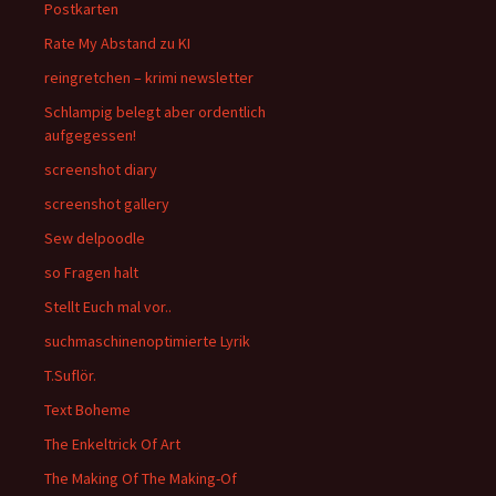
Postkarten
Rate My Abstand zu KI
reingretchen – krimi newsletter
Schlampig belegt aber ordentlich
aufgegessen!
screenshot diary
screenshot gallery
Sew delpoodle
so Fragen halt
Stellt Euch mal vor..
suchmaschinenoptimierte Lyrik
T.Suflör.
Text Boheme
The Enkeltrick Of Art
The Making Of The Making-Of