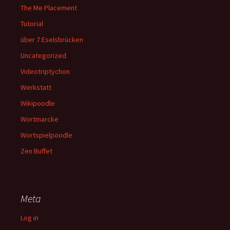
The Me Placement
Tutorial
über 7 Eselsbrücken
Uncategorized
Videotriptychon
Werkstatt
Wikipoodle
Wortmarcke
Wortspielpoodle
Zen Buffet
Meta
Log in