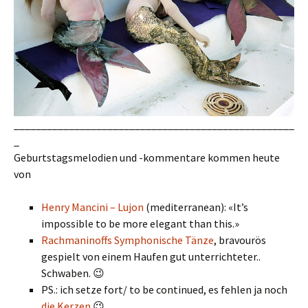
___________________________________________________
_
Geburtstagsmelodien und -kommentare kommen heute
von
Henry Mancini – Lujon
(mediterranean): «It’s
impossible to be more elegant than this.»
Rachmaninoffs Symphonische Tänze
, bravourös
gespielt von einem Haufen gut unterrichteter..
Schwaben. 😉
PS.: ich setze fort/ to be continued, es fehlen ja noch
die Kerzen
😉