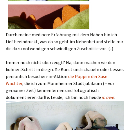
Durch meine mediocre Erfahrung mit dem Nähen bin ich
tief beeindruckt, was da so geht im Nebenbei und stelle mir
die dazu notwendigen schwindligen Zuschnitte vor.. (..)
Immer noch nicht überzeugt? Na, dann machen wir den
kühnen Schritt in die große Kunst und schaueln oder besser:
persönlich besuchen-in-Aktion
die Puppen der Suse
Wächter
, die ich zum Mannheimer Stadtjubiläum (= vor
geraumer Zeit) kennenlernen und fotografisch
dokumentieren durfte. Leude, ich bin noch heude
in awe
: