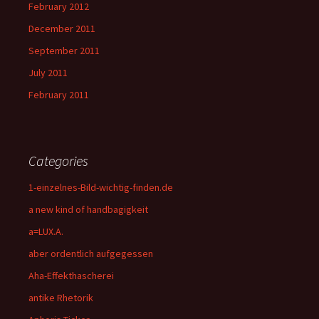
February 2012
December 2011
September 2011
July 2011
February 2011
Categories
1-einzelnes-Bild-wichtig-finden.de
a new kind of handbagigkeit
a=LUX.A.
aber ordentlich aufgegessen
Aha-Effekthascherei
antike Rhetorik