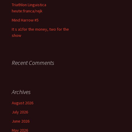
Triathlon Linguistica
heute:franca/rejk
Mind Harrow #5
It s a1for the money, two for the
show
Recent Comments
Archives
August 2026
July 2026
June 2026
May 2026