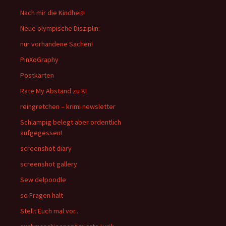
Nach mir die Kindheit!
Neue olympische Disziplin:
nur vorhandene Sachen!
PinXoGraphy
Postkarten
Rate My Abstand zu KI
reingretchen – krimi newsletter
Schlampig belegt aber ordentlich
aufgegessen!
screenshot diary
screenshot gallery
Sew delpoodle
so Fragen halt
Stellt Euch mal vor..