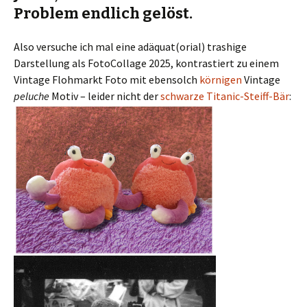
Problem endlich gelöst.
Also versuche ich mal eine adäquat(orial) trashige
Darstellung als FotoCollage 2025, kontrastiert zu einem
Vintage Flohmarkt Foto mit ebensolch
körnigen
Vintage
peluche
Motiv – leider nicht der
schwarze Titanic-Steiff-Bär
: