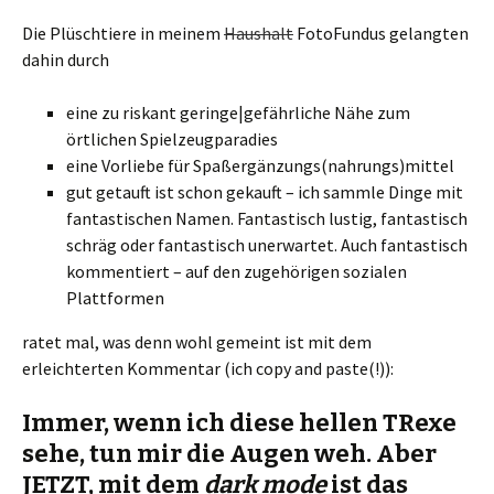
Die Plüschtiere in meinem
Haushalt
FotoFundus gelangten
dahin durch
eine zu riskant geringe|gefährliche Nähe zum
örtlichen Spielzeugparadies
eine Vorliebe für Spaßergänzungs(nahrungs)mittel
gut getauft ist schon gekauft – ich sammle Dinge mit
fantastischen Namen. Fantastisch lustig, fantastisch
schräg oder fantastisch unerwartet. Auch fantastisch
kommentiert – auf den zugehörigen sozialen
Plattformen
ratet mal, was denn wohl gemeint ist mit dem
erleichterten Kommentar (ich copy and paste(!)):
Immer, wenn ich diese hellen TRexe
sehe, tun mir die Augen weh. Aber
JETZT, mit dem
dark mode
ist das