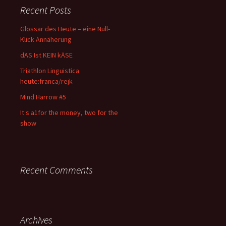
Recent Posts
Glossar des Heute – eine Null-
Klick Annäherung
dAS Ist KEIN kÄSE
Triathlon Linguistica
heute:franca/rejk
Mind Harrow #5
It s a1for the money, two for the
show
Recent Comments
Archives