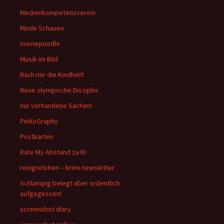
Medienkompetenzverein
Mode Schauen
moviepoodle
Musik im Bild
Nach mir die Kindheit!
Neue olympische Disziplin:
nur vorhandene Sachen!
PinXoGraphy
Postkarten
Rate My Abstand zu KI
reingretchen – krimi newsletter
Schlampig belegt aber ordentlich
aufgegessen!
screenshot diary