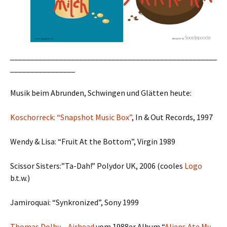
___________________________________________________
________________
Musik beim Abrunden, Schwingen und Glätten heute:
Koschorreck: “Snapshot Music Box”
, In & Out Records, 1997
Wendy & Lisa: “Fruit At the Bottom”, Virgin 1989
Scissor Sisters:”Ta-Dah!” Polydor UK, 2006 (cooles
Logo
b.t.w.)
Jamiroquai: “Synkronized”, Sony 1999
Thomas Dolby – Airhead
vom 1988er Album “
Aliens Ate My