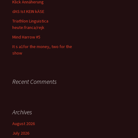
Klick Annäherung
dAS Ist KEIN kÄSE
Triathlon Linguistica
heute:franca/rejk
Mind Harrow #5
It s a1for the money, two for the
show
Recent Comments
Archives
August 2026
July 2026