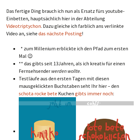
Das fertige Ding brauch ich nun als Ersatz fürs youtube-
Einbetten, hauptsächlich hier in der Abteilung
Videotriptychon
. Dazu gleiche ich farblich ans verlinkte
Video an, siehe
das nächste Posting
!
* zum Millenium erblickte ich den Pfad zum ersten
Mal 😉
** das gibts seit 13Jahren, als ich kreativ für einen
Fernsehsender
werden wollte
.
Testläufe aus den ersten Tagen mit diesen
mausgeklickten Buchstaben seht Ihr hier – den
schota rocke bete
Kuchen
gibts immer noch
: