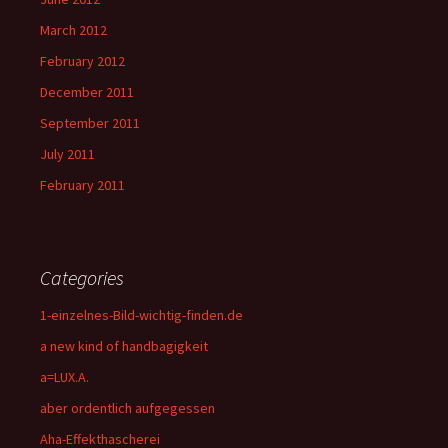
March 2012
February 2012
December 2011
September 2011
July 2011
February 2011
Categories
1-einzelnes-Bild-wichtig-finden.de
a new kind of handbagigkeit
a=LUX.A.
aber ordentlich aufgegessen
Aha-Effekthascherei