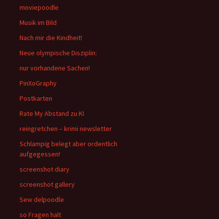
moviepoodle
Musik im Bild
Nach mir die Kindheit!
Neue olympische Disziplin:
nur vorhandene Sachen!
PinXoGraphy
Postkarten
Rate My Abstand zu KI
reingretchen – krimi newsletter
Schlampig belegt aber ordentlich
aufgegessen!
screenshot diary
screenshot gallery
Sew delpoodle
so Fragen halt