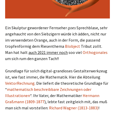
Ein Skulptur gewordener Fernseher
goes
Sprechblase, sehr
angehaucht von den Siebzigern würde ich ädden, nicht nur
im verwendeten Orange, auch in der Form, die passend
tropfenförmig dem Riesenthema
Blobject
Tribut zollt.
Man hat halt
auch 2021 immer noch
soo viel
Orthogonales
um sich rum den ganzen Tach!!
Grundlage für solch digital-grandioses Gestalterwerkzeug
ist, wie fast immer, die Mathematik. Hier die Abteilung
VektorRechnung
. Die liefert die theoretische Grundlage für
“
mathematisch beschreibbare Zeichnungen oder
Illustrationen
“. Ihr Vater, der Mathematiker
Hermann
Graßmann (1809-1877
), lebte fast zeitgleich mit, das muß
man sich mal vorstellen:
Richard Wagner (1813-1883)
!