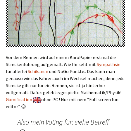
Vor dem Rennen wird auf einem KaroPapier erstmal die
Streckenführung aufgemalt. Wie Ihr seht mit
Sympathsie
für allerlei
Schikanen
und NoGo Punkte.. Das kann man
genauso wie das Fahren auch im Wechsel machen, denn jede
Strecke gilt nur für ein Rennen, sie ist ja hinterher
vollgemalt. Dafür: gelebte/gespielte Mathematik/Physik!
Gamification
ohne PC ! Nur mit nem “Full screen fun
editor” 😉
Also mein Voting für: siehe Betreff