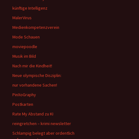
künftige Intelligenz
MalerVirus
Medienkompetenzverein
Mode Schauen
moviepoodle
Musik im Bild
Nach mir die Kindheit!
Neue olympische Disziplin:
nur vorhandene Sachen!
PinXoGraphy
Postkarten
Rate My Abstand zu KI
reingretchen – krimi newsletter
Schlampig belegt aber ordentlich