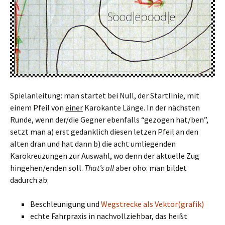
Spielanleitung: man startet bei Null, der Startlinie, mit
einem Pfeil von
einer
Karokante Länge. In der nächsten
Runde, wenn der/die Gegner ebenfalls “gezogen hat/ben”,
setzt man a) erst gedanklich diesen letzen Pfeil an den
alten dran und hat dann b) die acht umliegenden
Karokreuzungen zur Auswahl, wo denn der aktuelle Zug
hingehen/enden soll.
That’s all
aber oho: man bildet
dadurch ab:
Beschleunigung und
Wegstrecke als Vektor(grafik)
echte Fahrpraxis in nachvollziehbar, das heißt