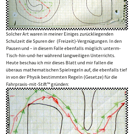
Solcher Art waren in meiner Einiges zurückliegenden
Schulzeit die Spuren der (Freizeit)-Vergnügungen. In den
Pausen und – in diesem Falle ebenfalls möglich: unterm-
Tisch-hin-und-her während langweiligen Unterrichts.
Heute beschau ich mir dieses Blatt und mir fallen die
überaus mathematischen Spielregeln auf, die ebenfalls tief
in von der Physik bestimmten Regeln (Gesetze) für die
Fahrpraxis-mit-Stift™ gründen: